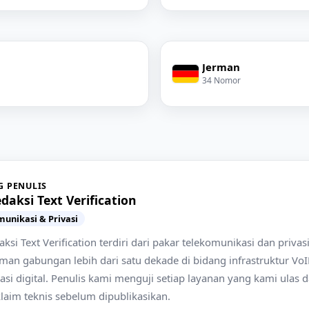
Jerman
34 Nomor
G PENULIS
daksi Text Verification
unikasi & Privasi
ksi Text Verification terdiri dari pakar telekomunikasi dan priva
man gabungan lebih dari satu dekade di bidang infrastruktur Vo
asi digital. Penulis kami menguji setiap layanan yang kami ulas 
laim teknis sebelum dipublikasikan.