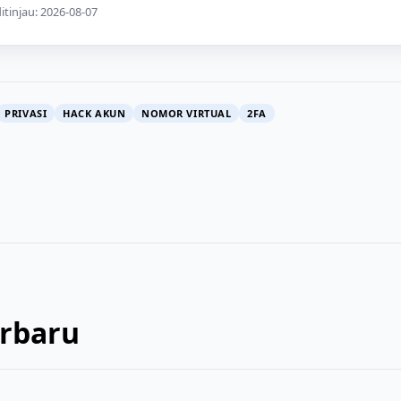
ditinjau: 2026-08-07
PRIVASI
HACK AKUN
NOMOR VIRTUAL
2FA
erbaru