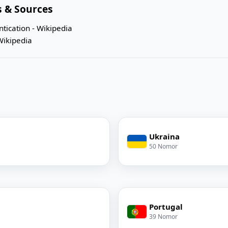
 & Sources
ntication - Wikipedia
Wikipedia
Ukraina
50 Nomor
Portugal
39 Nomor