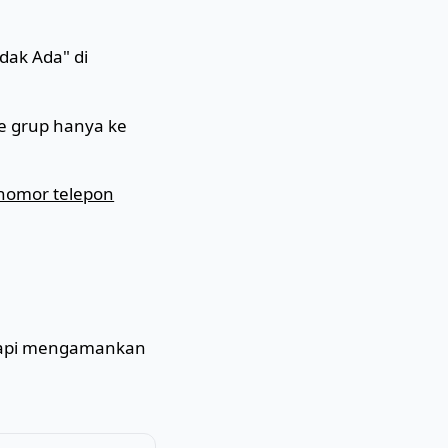
dak Ada" di
e grup hanya ke
nomor telepon
tapi mengamankan