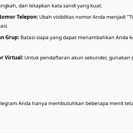
Langkah, dan tetapkan kata sandi yang kuat.
omor Telepon:
Ubah visibilitas nomor Anda menjadi "Ti
asi.
an Grup:
Batasi siapa yang dapat menambahkan Anda k
 Virtual:
Untuk pendaftaran akun sekunder, gunakan
Telegram Anda hanya membutuhkan beberapa menit te