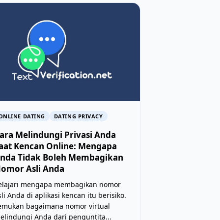
ONLINE DATING
DATING PRIVACY
ara Melindungi Privasi Anda
aat Kencan Online: Mengapa
nda Tidak Boleh Membagikan
omor Asli Anda
elajari mengapa membagikan nomor
sli Anda di aplikasi kencan itu berisiko.
emukan bagaimana nomor virtual
elindungi Anda dari penguntita...