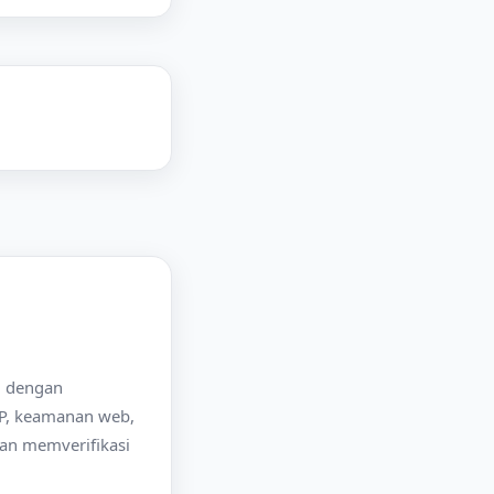
si dengan
IP, keamanan web,
dan memverifikasi