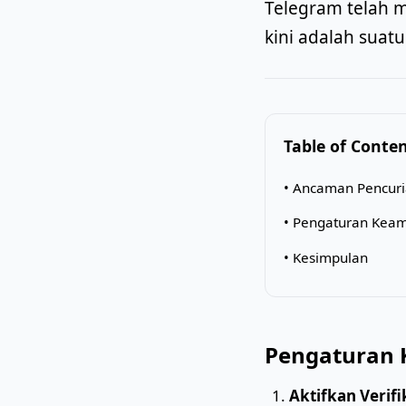
Telegram telah m
kini adalah suat
Table of Conte
• Ancaman Pencur
• Pengaturan Kea
• Kesimpulan
Pengaturan 
Aktifkan Verifi