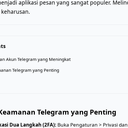
enjadi aplikasi pesan yang sangat populer. Meli
u keharusan.
nts
ian Akun Telegram yang Meningkat
manan Telegram yang Penting
Keamanan Telegram yang Penting
kasi Dua Langkah (2FA):
Buka Pengaturan > Privasi da