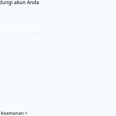
ndungi akun Anda
n Keamanan >