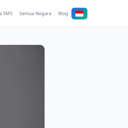
a SMS
Semua Negara
Blog