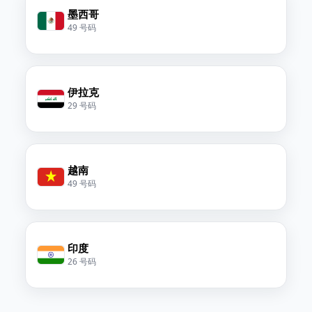
墨西哥
49 号码
伊拉克
29 号码
越南
49 号码
印度
26 号码