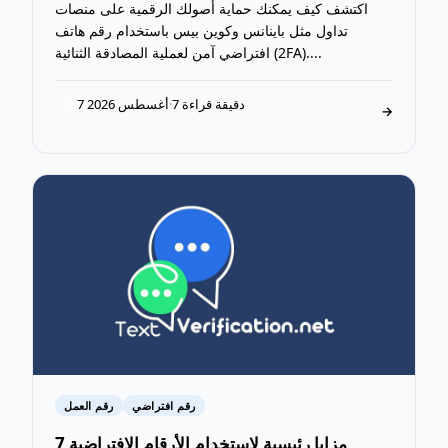
اكتشف كيف يمكنك حماية أصولك الرقمية على منصات
تداول مثل باينانس وكوين بيس باستخدام رقم هاتف
افتراضي آمن لعملية المصادقة الثنائية (2FA)....
7 دقيقة قراءة
·
7 أغسطس 2026
T
→
رقم افتراضي
رقم العمل
7 مزايا رئيسية لاستخدام الأرقام الافتراضية