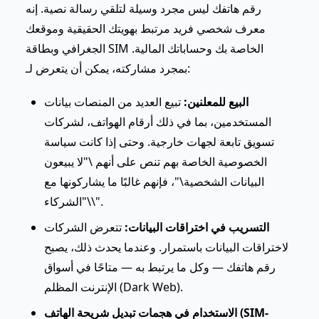
رقم هاتفك ليس مجرد وسيلة لتلقي رسالة نصية. إنه
معرف شخصي فريد مرتبط بهويتك الحقيقية وموقعك
الجغرافي وبطاقة SIM الخاصة بك وحساباتك المالية.
بمجرد مشاركته، يمكن أن يتعرض لـ:
البيع للمعلنين:
تبيع العديد من المنصات بيانات
المستخدمين، بما في ذلك أرقام الهواتف، لشركات
تسويق تابعة لجهات خارجية. وحتى إذا كانت سياسة
الخصوصية الخاصة بهم تنص على أنهم \"لا يبيعون
البيانات الشخصية\"، فإنهم غالبًا ما يشاركونها مع
\"الشركاء\".
التسريب في اختراقات البيانات:
تتعرض الشركات
لاختراقات البيانات باستمرار. وعندما يحدث ذلك، يصبح
رقم هاتفك — وكل ما يرتبط به — متاحًا في أسواق
الإنترنت المظلم (Dark Web).
الاستخدام في هجمات تبديل شريحة الهاتف (SIM-