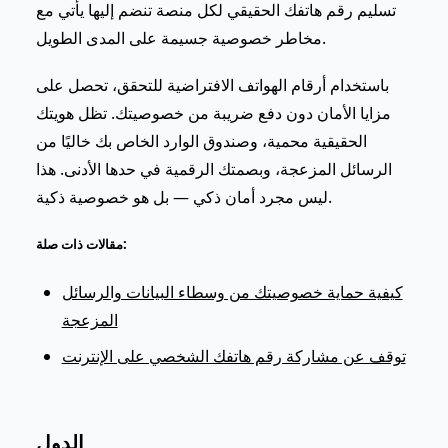
تسليم رقم هاتفك الحقيقي لكل منصة تنضم إليها يأتي مع
مخاطر خصوصية جسيمة على المدى الطويل.
باستخدام أرقام الهواتف الافتراضية للتحقق، تحصل على
مزايا الأمان دون دفع ضريبة من خصوصيتك. تظل هويتك
الحقيقية محمية، وصندوق الوارد الخاص بك خاليًا من
الرسائل المزعجة، وبصمتك الرقمية في حدها الأدنى. هذا
ليس مجرد أمان ذكي — بل هو خصوصية ذكية.
مقالات ذات صلة:
كيفية حماية خصوصيتك من وسطاء البيانات والرسائل
المزعجة
توقف عن مشاركة رقم هاتفك الشخصي على الإنترنت
الدول