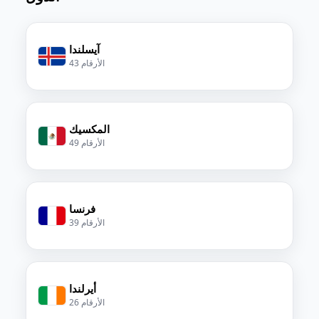
آيسلندا
43 الأرقام
المكسيك
49 الأرقام
فرنسا
39 الأرقام
أيرلندا
26 الأرقام