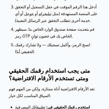
أدخل هذا الرقم المؤقت في حقل التسجيل أو التحقق
على المنصة المستهدفة (مثل
تيليجرام
أو
جوجل
أو أي
خدمة أخرى تتطلب التحقق عبر الرسائل النصية).
قم بتحديث صفحة صندوق الوارد الخاص بنا. سيظهر
رمز OTP الخاص بك في غضون ثوانٍ.
انسخ الرمز، وأكمل تسجيلك — ولا تشارك رقمك
الحقيقي أبدًا.
متى يجب استخدام رقمك الحقيقي
ومتى تستخدم الأرقام الافتراضية؟
تعد الأرقام الافتراضية أداة ممتازة، ولكن من المهم فهم
السياق المناسب لكل خيار:
استخدم رقمك الحقيقي في:
تطبيقاتك المصرفية