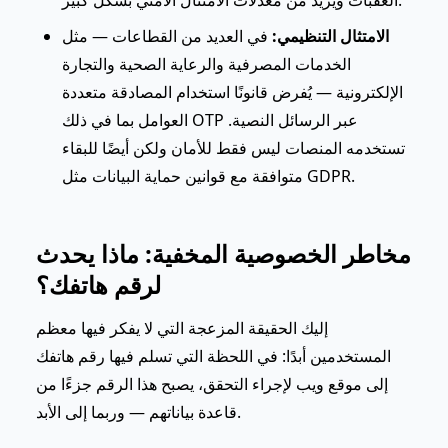
الامتثال التنظيمي:
في العديد من القطاعات — مثل
الخدمات المصرفية والرعاية الصحية والتجارة
الإلكترونية — يُفرض قانونًا استخدام المصادقة متعددة
العوامل بما في ذلك OTP عبر الرسائل النصية.
تستخدمه المنصات ليس فقط للأمان ولكن أيضًا للبقاء
متوافقة مع قوانين حماية البيانات مثل GDPR.
مخاطر الخصوصية المخفية: ماذا يحدث
لرقم هاتفك؟
إليك الحقيقة المزعجة التي لا يفكر فيها معظم
المستخدمين أبدًا: في اللحظة التي تسلم فيها رقم هاتفك
إلى موقع ويب لإجراء التحقق، يصبح هذا الرقم جزءًا من
قاعدة بياناتهم — وربما إلى الأبد.