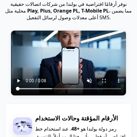
نوفر أرقامًا افتراضية في بولندا من شركات اتصالات حقيقية
، مما يضمن
Play, Plus, Orange PL, T-Mobile PL
محلية مثل
أعلى معدلات وصول لرسائل التفعيل SMS.
الأرقام المؤقتة وحالات الاستخدام
رمز دولة بولندا هو
+48
. عند استخدام خط
افتراضي أو فعلي، يأتي هذا الرمز أولاً بالتنسيق