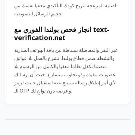
الصلبة المزعجة لتربح كودك التأكيدي معفيا نفسك من
جحيم الرسائل التسويقية.
انجاز فحص بولندا الفوري مع text-
verification.net
عبر النقر والمفاضلة ببساطة بين باقة الهواتف السارية
والنشطة ضمن قطاع بولندا، تشرع بالعمل بلا عوائق.
منصتنا تكفل نظاما معفيا بالكامل من الرسوم بلا
عضويات مقيدة وذو تجاوب متسارع. حيث أن إرسالك
لأي أمر إطلاق رسالة سينتج عنه استقبال حثيث لرمز
الـ OTP وعرضه دون توانٍ لك.