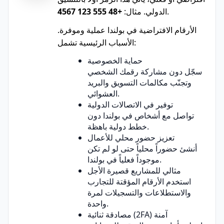
.
الدولي. مثال:
+48 555 123 4567
الأرقام الافتراضية في بولندا عملية وموفرة.
الأسباب الرئيسية تشمل:
حماية الخصوصية
سجّل دون مشاركة رقمك الشخصي
وتجنّب مكالمات التسويق والبريد
العشوائي.
توفير في الاتصالات الدولية
تواصل مع أشخاص في بولندا دون
خطط دولية باهظة.
تعزيز حضور محلي للأعمال
أنشئ حضوراً محلياً حتى لو لم تكن
موجوداً فعلياً في بولندا.
مثالي للمشاريع قصيرة الأجل
استخدم الأرقام المؤقتة للتجارب
والاستطلاعات والتسجيلات لمرة
واحدة.
مصادقة ثنائية (2FA) آمنة