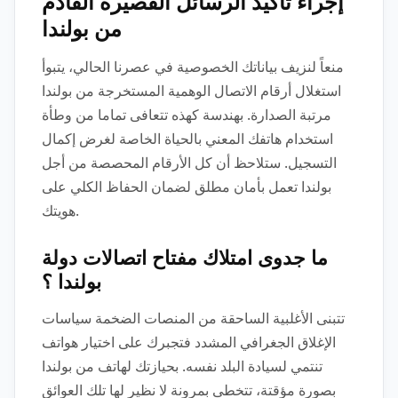
إجراء تأكيد الرسائل القصيرة القادم
من بولندا
منعاً لنزيف بياناتك الخصوصية في عصرنا الحالي، يتبوأ
استغلال أرقام الاتصال الوهمية المستخرجة من بولندا
مرتبة الصدارة. بهندسة كهذه تتعافى تماما من وطأة
استخدام هاتفك المعني بالحياة الخاصة لغرض إكمال
التسجيل. ستلاحظ أن كل الأرقام المحصصة من أجل
بولندا تعمل بأمان مطلق لضمان الحفاظ الكلي على
هويتك.
ما جدوى امتلاك مفتاح اتصالات دولة
بولندا ؟
تتبنى الأغلبية الساحقة من المنصات الضخمة سياسات
الإغلاق الجغرافي المشدد فتجبرك على اختيار هواتف
تنتمي لسيادة البلد نفسه. بحيازتك لهاتف من بولندا
بصورة مؤقتة، تتخطى بمرونة لا نظير لها تلك العوائق