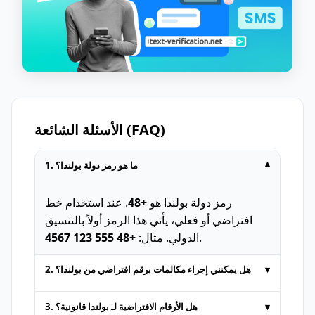
الأسئلة الشائعة (FAQ)
▾
1. ما هو رمز دولة بولندا؟
رمز دولة بولندا هو
+48
. عند استخدام خط
افتراضي أو فعلي، يأتي هذا الرمز أولاً بالتنسيق
.
الدولي. مثال:
+48 555 123 4567
▾
2. هل يمكنني إجراء مكالمات برقم افتراضي من بولندا؟
الأرقام المؤقتة التي توفّرها منصات SMS عبر
▾
3. هل الأرقام الافتراضية لـ بولندا قانونية؟