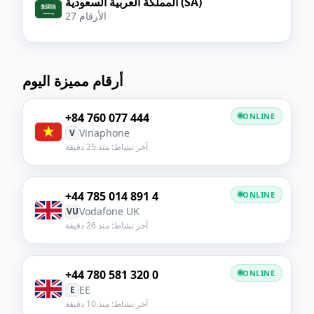
المملكة العربية السعودية (SA)
27 الأرقام
أرقام مميزة اليوم
+84 760 077 444
ONLINE
Vinaphone
V
آخر نشاط: منذ 25 دقيقة
+44 785 014 891 4
ONLINE
Vodafone UK
VU
آخر نشاط: منذ 26 دقيقة
+44 780 581 320 0
ONLINE
EE
E
آخر نشاط: منذ 10 دقيقة