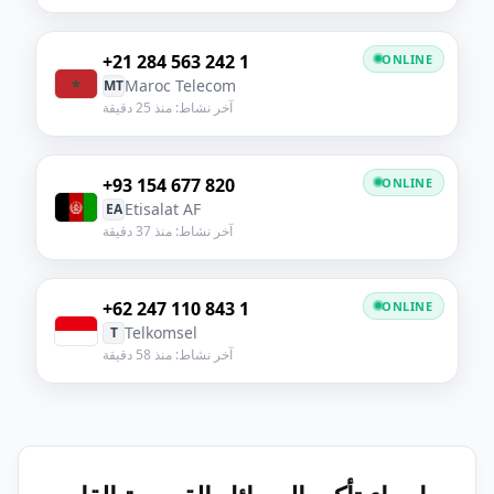
+21 284 563 242 1
ONLINE
Maroc Telecom
MT
آخر نشاط: منذ 25 دقيقة
+93 154 677 820
ONLINE
Etisalat AF
EA
آخر نشاط: منذ 37 دقيقة
+62 247 110 843 1
ONLINE
Telkomsel
T
آخر نشاط: منذ 58 دقيقة