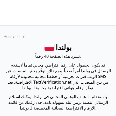
بولندا
الرئيسية
بولندا
تسرد هذه الصفحة 40 رقماً.
قد يكون الحصول على رقم افتراضي مجاني تماماً لاستلام
الرسائل في بولندا أمراً صعباً. ومع ذلك، توفّر بعض المنصات عبر
الويب فترات تجريبية أو خططاً مجانية محدودة لأرقام SMS
الافتراضية. يعد TextVerification.net من بين المنصات التي
توفّر أرقام هواتف افتراضية مجانية لـ بولندا.
باستخدام الـ هاتف الوهمي المجاني في بولندا، يمكنك استلام
الرسائل النصية برمز البلد بسهولة تامة. حدد رقمك من قائمة
الأرقام الافتراضية المجانية المخصصة لـ بولندا.