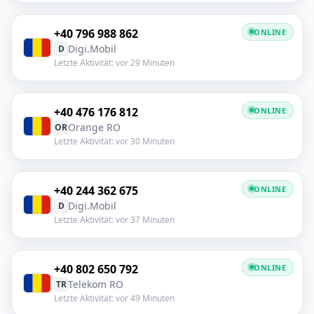
+40 796 988 862
ONLINE
Digi.Mobil
D
Letzte Aktivität: vor 29 Minuten
+40 476 176 812
ONLINE
Orange RO
OR
Letzte Aktivität: vor 30 Minuten
+40 244 362 675
ONLINE
Digi.Mobil
D
Letzte Aktivität: vor 37 Minuten
+40 802 650 792
ONLINE
Telekom RO
TR
Letzte Aktivität: vor 49 Minuten