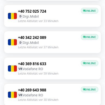
+40 752 025 724
ONLINE
Digi.Mobil
D
Letzte Aktivität: vor 33 Minuten
+40 342 242 089
ONLINE
Digi.Mobil
D
Letzte Aktivität: vor 37 Minuten
+40 369 816 633
ONLINE
Vodafone RO
VR
Letzte Aktivität: vor 59 Minuten
+40 269 643 988
ONLINE
Vodafone RO
VR
Letzte Aktivität: vor 30 Minuten