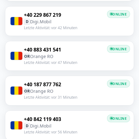
+40 229 867 219
ONLINE
Digi.Mobil
D
Letzte Aktivität: vor 42 Minuten
+40 883 431 541
ONLINE
Orange RO
OR
Letzte Aktivität: vor 47 Minuten
+40 187 877 762
ONLINE
Orange RO
OR
Letzte Aktivität: vor 31 Minuten
+40 842 119 403
ONLINE
Digi.Mobil
D
Letzte Aktivität: vor 56 Minuten