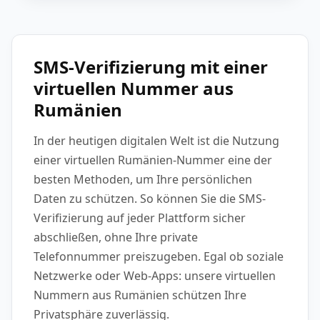
SMS-Verifizierung mit einer
virtuellen Nummer aus
Rumänien
In der heutigen digitalen Welt ist die Nutzung
einer virtuellen Rumänien-Nummer eine der
besten Methoden, um Ihre persönlichen
Daten zu schützen. So können Sie die SMS-
Verifizierung auf jeder Plattform sicher
abschließen, ohne Ihre private
Telefonnummer preiszugeben. Egal ob soziale
Netzwerke oder Web-Apps: unsere virtuellen
Nummern aus Rumänien schützen Ihre
Privatsphäre zuverlässig.