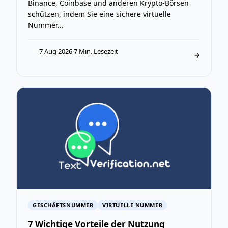
Binance, Coinbase und anderen Krypto-Börsen
schützen, indem Sie eine sichere virtuelle
Nummer...
7 Aug 2026
·
7 Min. Lesezeit
T
→
GESCHÄFTSNUMMER
VIRTUELLE NUMMER
7 Wichtige Vorteile der Nutzung