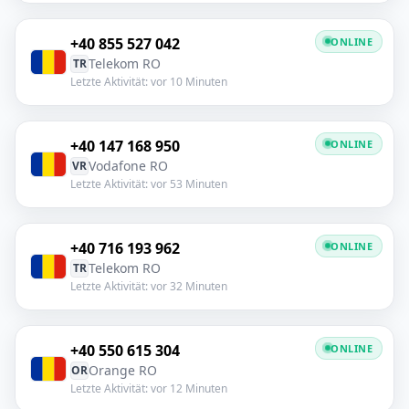
+40 855 527 042
ONLINE
Telekom RO
TR
Letzte Aktivität: vor 10 Minuten
+40 147 168 950
ONLINE
Vodafone RO
VR
Letzte Aktivität: vor 53 Minuten
+40 716 193 962
ONLINE
Telekom RO
TR
Letzte Aktivität: vor 32 Minuten
+40 550 615 304
ONLINE
Orange RO
OR
Letzte Aktivität: vor 12 Minuten