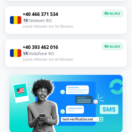
+40 466 371 534
ONLINE
Telekom RO
TR
Letzte Aktivität: vor 56 Minuten
+40 393 462 016
ONLINE
Vodafone RO
VR
Letzte Aktivität: vor 44 Minuten