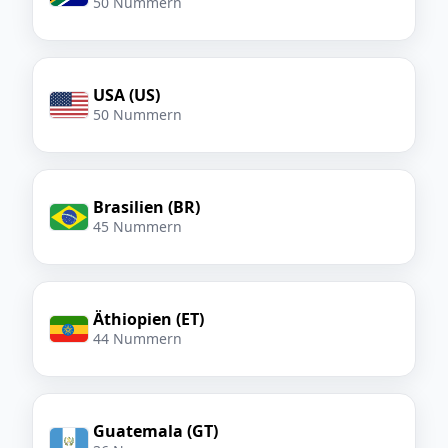
50 Nummern
USA (US)
50 Nummern
Brasilien (BR)
45 Nummern
Äthiopien (ET)
44 Nummern
Guatemala (GT)