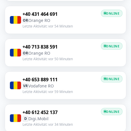
+40 431 464 691
ONLINE
Orange RO
OR
Letzte Aktivität: vor 54 Minuten
+40 713 838 591
ONLINE
Orange RO
OR
Letzte Aktivität: vor 50 Minuten
+40 653 889 111
ONLINE
Vodafone RO
VR
Letzte Aktivität: vor 59 Minuten
+40 612 452 137
ONLINE
Digi.Mobil
D
Letzte Aktivität: vor 34 Minuten