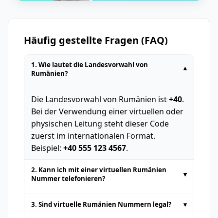
Häufig gestellte Fragen (FAQ)
1. Wie lautet die Landesvorwahl von
▾
Rumänien?
Die Landesvorwahl von Rumänien ist
+40
.
Bei der Verwendung einer virtuellen oder
physischen Leitung steht dieser Code
zuerst im internationalen Format.
Beispiel:
+40 555 123 4567
.
2. Kann ich mit einer virtuellen Rumänien
▾
Nummer telefonieren?
Temporäre Telefonnummern von Online-
3. Sind virtuelle Rumänien Nummern legal?
▾
SMS-Plattformen dienen in der Regel nur