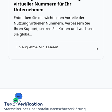
virtueller Nummern für Ihr
Unternehmen
Entdecken Sie die wichtigsten Vorteile der
Nutzung virtueller Nummern. Verbessern Sie
Ihren Support, senken Sie Kosten und wachsen
Sie globa...
5 Aug 2026
·
6 Min. Lesezeit
T
→
Startseite
Über uns
Kontakt
Datenschutzerklärung