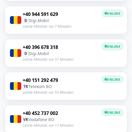
+40 944 591 629
ONLINE
Digi.Mobil
D
Letzte Aktivität: vor 7 Minuten
+40 396 678 318
ONLINE
Digi.Mobil
D
Letzte Aktivität: vor 57 Minuten
+40 151 292 479
ONLINE
Telekom RO
TR
Letzte Aktivität: vor 55 Minuten
+40 452 737 002
ONLINE
Vodafone RO
VR
Letzte Aktivität: vor 17 Minuten