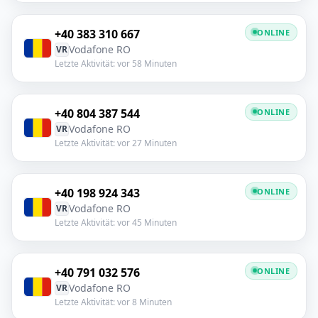
+40 383 310 667
ONLINE
Vodafone RO
VR
Letzte Aktivität: vor 58 Minuten
+40 804 387 544
ONLINE
Vodafone RO
VR
Letzte Aktivität: vor 27 Minuten
+40 198 924 343
ONLINE
Vodafone RO
VR
Letzte Aktivität: vor 45 Minuten
+40 791 032 576
ONLINE
Vodafone RO
VR
Letzte Aktivität: vor 8 Minuten