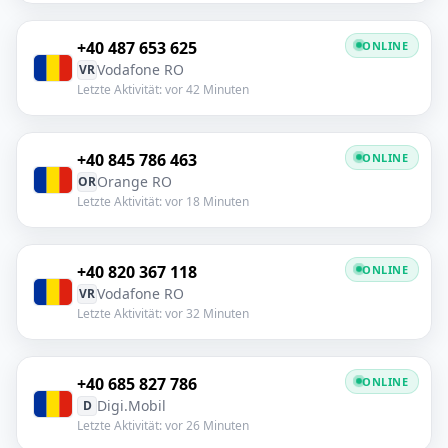
+40 487 653 625
ONLINE
Vodafone RO
VR
Letzte Aktivität: vor 42 Minuten
+40 845 786 463
ONLINE
Orange RO
OR
Letzte Aktivität: vor 18 Minuten
+40 820 367 118
ONLINE
Vodafone RO
VR
Letzte Aktivität: vor 32 Minuten
+40 685 827 786
ONLINE
Digi.Mobil
D
Letzte Aktivität: vor 26 Minuten