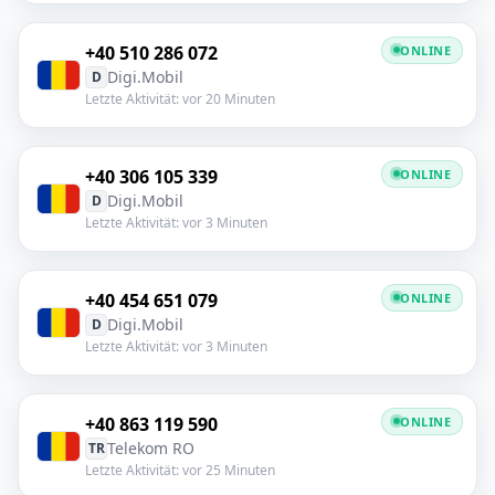
+40 510 286 072
ONLINE
Digi.Mobil
D
Letzte Aktivität: vor 20 Minuten
+40 306 105 339
ONLINE
Digi.Mobil
D
Letzte Aktivität: vor 3 Minuten
+40 454 651 079
ONLINE
Digi.Mobil
D
Letzte Aktivität: vor 3 Minuten
+40 863 119 590
ONLINE
Telekom RO
TR
Letzte Aktivität: vor 25 Minuten