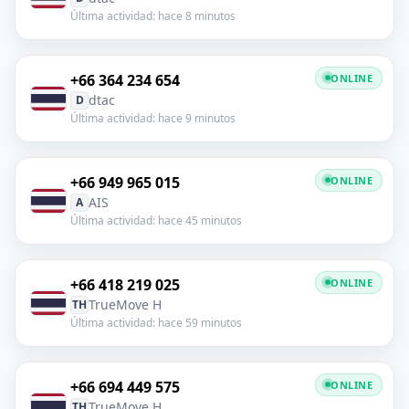
Última actividad: hace 8 minutos
+66 364 234 654
ONLINE
dtac
D
Última actividad: hace 9 minutos
+66 949 965 015
ONLINE
AIS
A
Última actividad: hace 45 minutos
+66 418 219 025
ONLINE
TrueMove H
TH
Última actividad: hace 59 minutos
+66 694 449 575
ONLINE
TrueMove H
TH