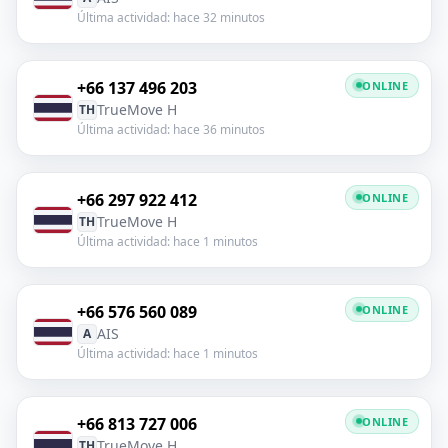
Última actividad: hace 32 minutos
+66 137 496 203
ONLINE
TrueMove H
TH
Última actividad: hace 36 minutos
+66 297 922 412
ONLINE
TrueMove H
TH
Última actividad: hace 1 minutos
+66 576 560 089
ONLINE
AIS
A
Última actividad: hace 1 minutos
+66 813 727 006
ONLINE
TrueMove H
TH