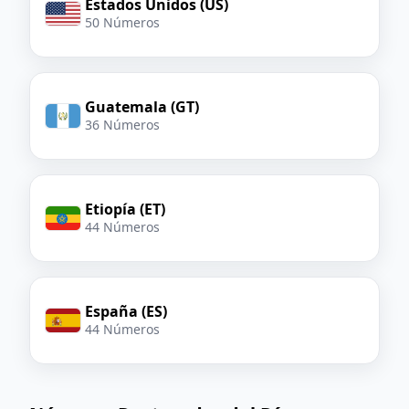
Estados Unidos (US)
50 Números
Guatemala (GT)
36 Números
Etiopía (ET)
44 Números
España (ES)
44 Números