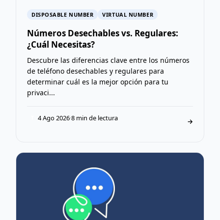
DISPOSABLE NUMBER
VIRTUAL NUMBER
Números Desechables vs. Regulares:
¿Cuál Necesitas?
Descubre las diferencias clave entre los números
de teléfono desechables y regulares para
determinar cuál es la mejor opción para tu
privaci...
4 Ago 2026
·
8 min de lectura
T
→