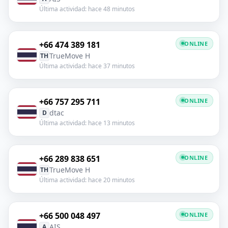
Última actividad: hace 48 minutos
+66 474 389 181
ONLINE
TrueMove H
TH
Última actividad: hace 37 minutos
+66 757 295 711
ONLINE
dtac
D
Última actividad: hace 13 minutos
+66 289 838 651
ONLINE
TrueMove H
TH
Última actividad: hace 20 minutos
+66 500 048 497
ONLINE
AIS
A