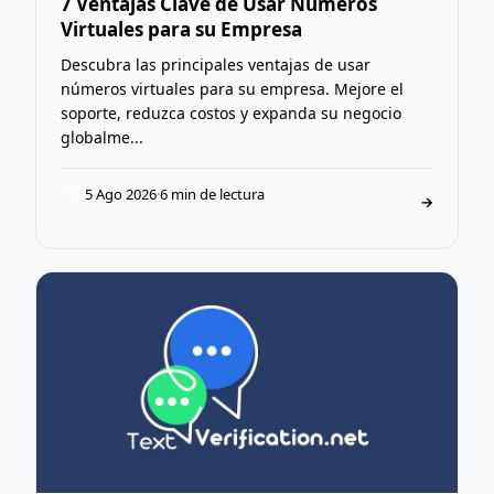
7 Ventajas Clave de Usar Números
Virtuales para su Empresa
Descubra las principales ventajas de usar
números virtuales para su empresa. Mejore el
soporte, reduzca costos y expanda su negocio
globalme...
5 Ago 2026
·
6 min de lectura
T
→