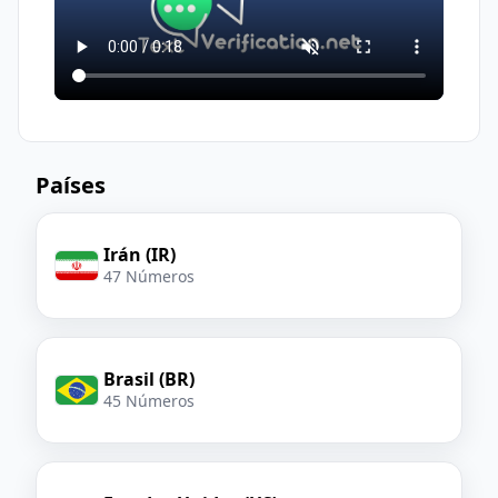
Países
Irán (IR)
47 Números
Brasil (BR)
45 Números