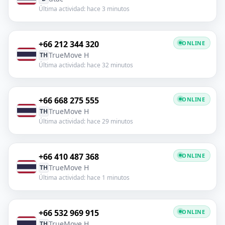
Última actividad: hace 3 minutos
+66 212 344 320
ONLINE
TrueMove H
TH
Última actividad: hace 32 minutos
+66 668 275 555
ONLINE
TrueMove H
TH
Última actividad: hace 29 minutos
+66 410 487 368
ONLINE
TrueMove H
TH
Última actividad: hace 1 minutos
+66 532 969 915
ONLINE
TrueMove H
TH