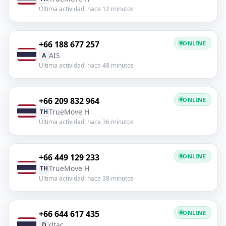
Última actividad: hace 12 minutos
+66 188 677 257
ONLINE
AIS
A
Última actividad: hace 48 minutos
+66 209 832 964
ONLINE
TrueMove H
TH
Última actividad: hace 36 minutos
+66 449 129 233
ONLINE
TrueMove H
TH
Última actividad: hace 38 minutos
+66 644 617 435
ONLINE
dtac
D