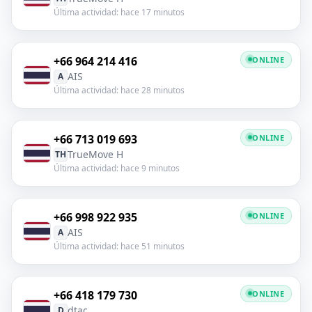
Última actividad: hace 17 minutos
+66 964 214 416
ONLINE
AIS
A
Última actividad: hace 28 minutos
+66 713 019 693
ONLINE
TrueMove H
TH
Última actividad: hace 9 minutos
+66 998 922 935
ONLINE
AIS
A
Última actividad: hace 51 minutos
+66 418 179 730
ONLINE
dtac
D