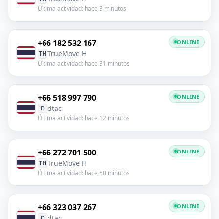
Última actividad: hace 3 minutos
+66 182 532 167
ONLINE
TrueMove H
TH
Última actividad: hace 31 minutos
+66 518 997 790
ONLINE
dtac
D
Última actividad: hace 12 minutos
+66 272 701 500
ONLINE
TrueMove H
TH
Última actividad: hace 50 minutos
+66 323 037 267
ONLINE
dtac
D