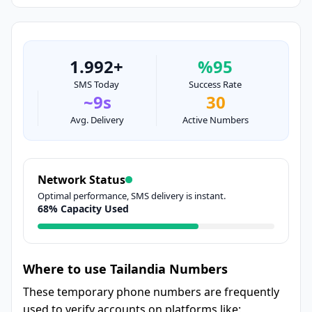
1.992+
%95
SMS Today
Success Rate
~9s
30
Avg. Delivery
Active Numbers
Network Status
Optimal performance, SMS delivery is instant.
68% Capacity Used
Where to use Tailandia Numbers
These temporary phone numbers are frequently
used to verify accounts on platforms like: