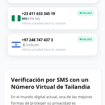
+23 411 633 345 19
ONLINE
MTN NG
MN
Última actividad: hace 52 minutos
+97 248 747 437 3
ONLINE
Cellcom
C
Última actividad: hace 41 minutos
Verificación por SMS con un
Número Virtual de Tailandia
En el mundo digital actual, una de las mejores
formas de proteger su privacidad es