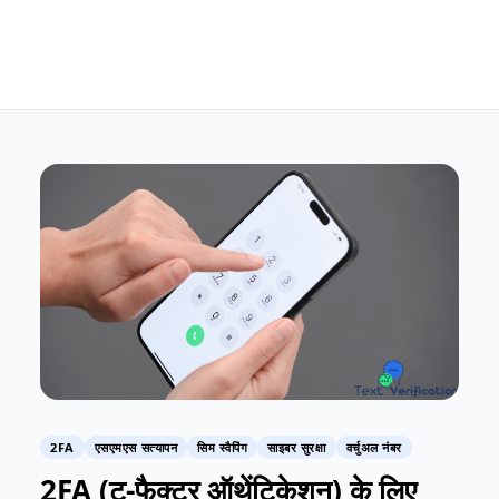
2FA
एसएमएस सत्यापन
सिम स्वैपिंग
साइबर सुरक्षा
वर्चुअल नंबर
2FA (टू-फैक्टर ऑथेंटिकेशन) के लिए