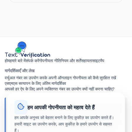
होम
हमारे बारे में
संपर्क करें
गोपनीयता नीति
नियम और शर्तें
सहायता
साइटमैप
मार्गदर्शिकाएँ और लेख
वर्चुअल नंबर का उपयोग करके अपनी ऑनलाइन गोपनीयता को कैसे सुरक्षित रखें
एसएमएस सत्यापन के लिए अंतिम मार्गदर्शिका
आपको हर ऐप के लिए अपने व्यक्तिगत नंबर का उपयोग क्यों नहीं करना चाहिए?
अस्वीकरण: text-verification.net साझा वर्चुअल फोन नंबर प्रदान करने वाली एक
हम आपकी गोपनीयता को महत्व देते हैं
निःशुल्क ऑनलाइन सेवा है। प्राप्त सभी एसएमएस संदेश इस साइट पर आने वाले किसी
भी व्यक्ति को सार्वजनिक रूप से दिखाई देते हैं। हम इस साइट पर उल्लिखित किसी भी
हम आपके अनुभव को बेहतर बनाने के लिए कुकीज़ का उपयोग करते हैं।
ब्रांड, एप्लिकेशन या सेवाओं से जुड़े, प्रायोजित या संबद्ध नहीं हैं। हमारे सार्वजनिक नंबरों
हमारी साइट का उपयोग करके, आप कुकीज़ के हमारे उपयोग से सहमत
का उपयोग पूरी तरह से आपके अपने जोखिम पर है। हम अपनी सेवाओं के उपयोग से
हैं।