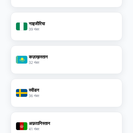
नाइजीरिया
39 नंबर
कज़ाख़स्तान
32 नंबर
स्वीडन
36 नंबर
अफ़ग़ानिस्तान
41 नंबर