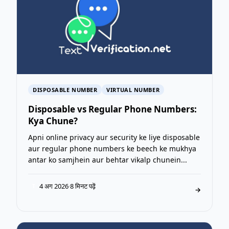
DISPOSABLE NUMBER
VIRTUAL NUMBER
Disposable vs Regular Phone Numbers:
Kya Chune?
Apni online privacy aur security ke liye disposable
aur regular phone numbers ke beech ke mukhya
antar ko samjhein aur behtar vikalp chunein...
4 अग 2026
·
8 मिनट पढ़ें
T
→