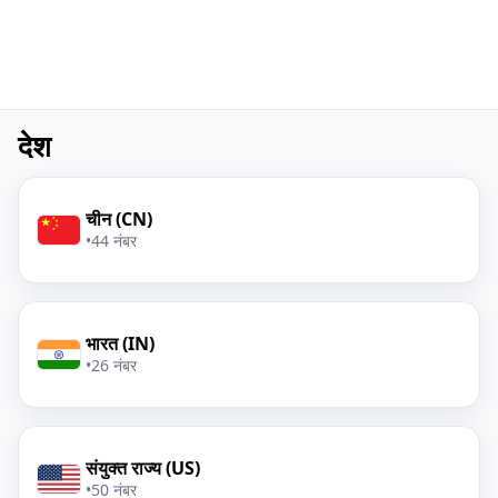
देश
चीन (CN)
•
44 नंबर
भारत (IN)
•
26 नंबर
संयुक्त राज्य (US)
•
50 नंबर