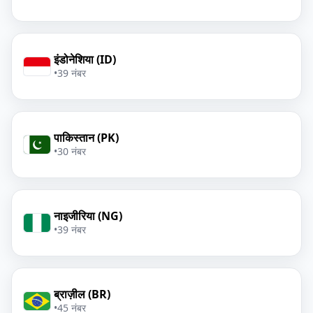
इंडोनेशिया (ID)
•
39 नंबर
पाकिस्तान (PK)
•
30 नंबर
नाइजीरिया (NG)
•
39 नंबर
ब्राज़ील (BR)
•
45 नंबर