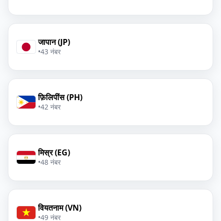
जापान (JP)
•
43 नंबर
फ़िलिपींस (PH)
•
42 नंबर
मिस्र (EG)
•
48 नंबर
वियतनाम (VN)
•
49 नंबर