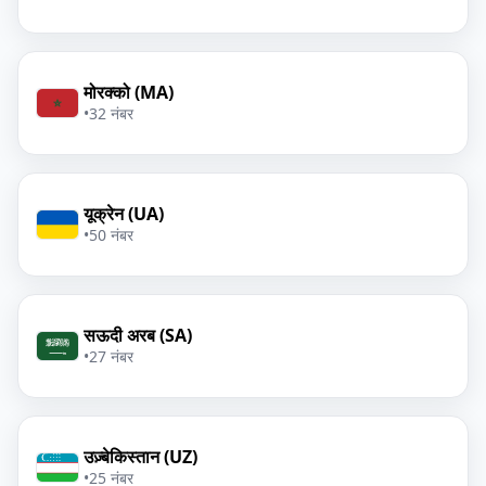
मोरक्को (MA)
•
32 नंबर
यूक्रेन (UA)
•
50 नंबर
सऊदी अरब (SA)
•
27 नंबर
उज़्बेकिस्तान (UZ)
•
25 नंबर