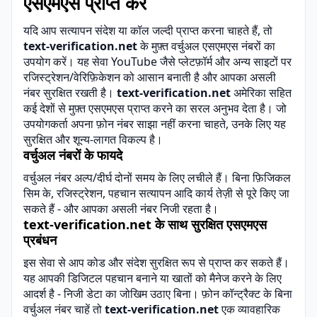
एसएमएस प्राप्त करें
यदि आप सत्यापन संदेश या कॉल जल्दी प्राप्त करना चाहते हैं, तो
text-verification.net
के मुफ़्त वर्चुअल एसएमएस नंबरों का
उपयोग करें। यह सेवा YouTube जैसे प्लेटफ़ॉर्म और अन्य साइटों पर
रजिस्ट्रेशन/वेरिफ़िकेशन को आसान बनाती है और आपका असली
नंबर सुरक्षित रखती है।
text-verification.net
अमेरिका सहित
कई देशों से मुफ़्त एसएमएस प्राप्त करने का सरल अनुभव देता है। जो
उपयोगकर्ता अपना फ़ोन नंबर साझा नहीं करना चाहते, उनके लिए यह
सुरक्षित और शून्य-लागत विकल्प है।
वर्चुअल नंबरों के फायदे
वर्चुअल नंबर
अल्प/दीर्घ दोनों समय के लिए लचीले हैं। बिना फ़िजिकल
सिम के, रजिस्ट्रेशन, पहचान सत्यापन आदि कार्य तेज़ी से पूरे किए जा
सकते हैं - और आपका असली नंबर निजी रहता है।
text-verification.net के साथ सुरक्षित एसएमएस
प्रबंधन
इस सेवा से आप कोड और संदेश सुरक्षित रूप से प्राप्त कर सकते हैं।
यह आपकी डिजिटल पहचान बनाने या खातों को मैनेज करने के लिए
आदर्श है - निजी डेटा का जोखिम उठाए बिना। फ़ोन कॉन्ट्रैक्ट के बिना
वर्चुअल नंबर चाहें तो
text-verification.net
एक व्यावहारिक