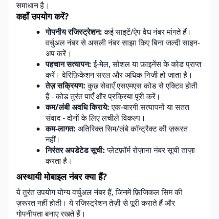
समाधान है।
कहाँ उपयोग करें?
गोपनीय रजिस्ट्रेशन:
कई साइटें/ऐप वैध नंबर मांगते हैं।
वर्चुअल नंबर से असली नंबर साझा किए बिना जल्दी साइन-
अप करें।
पहचान सत्यापन:
ई-मेल, सोशल या फ़ाइनेंस के कोड प्राप्त
करें। वेरिफ़िकेशन सरल और अधिक निजी हो जाता है।
तेज़ सक्रियण:
कुछ सेवाएँ एसएमएस कोड से एक्टिव होती
हैं - कोड तुरंत पाएँ और प्रक्रिया पूरी करें।
कम/लंबी अवधि किराये:
एक-बारगी सत्यापनों या सतत
संवाद - दोनों के लिए लचीले विकल्प।
कम-लागत:
अतिरिक्त सिम/लंबे कॉन्ट्रैक्ट की ज़रूरत
नहीं।
निरंतर अपडेटेड सूची:
प्लेटफ़ॉर्म रोज़ाना नंबर सूची ताज़ा
करता है।
अस्थायी मोबाइल नंबर क्या हैं?
ये तुरंत उपयोग योग्य वर्चुअल नंबर हैं, जिनमें फ़िजिकल सिम की
ज़रूरत नहीं होती। ये रजिस्ट्रेशन तेज़ी से पूरी कराते हैं और
गोपनीयता बनाए रखते हैं।