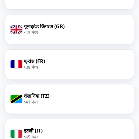
यूनाइटेड किंगडम (GB)
•
43 नंबर
फ्रांस (FR)
•
39 नंबर
तंज़ानिया (TZ)
•
41 नंबर
इटली (IT)
•
49 नंबर