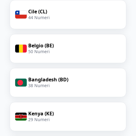
Cile (CL)
44 Numeri
Belgio (BE)
50 Numeri
Bangladesh (BD)
38 Numeri
Kenya (KE)
29 Numeri