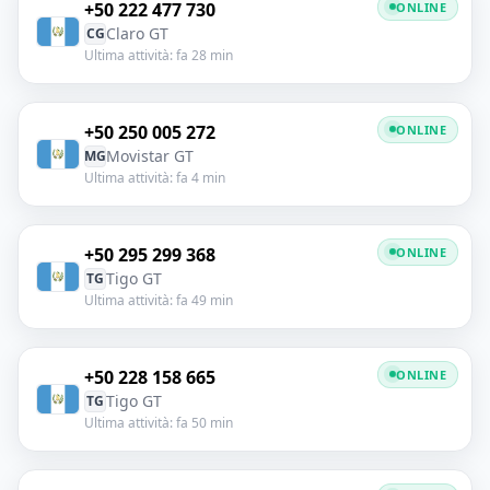
+50 222 477 730
ONLINE
Claro GT
CG
Ultima attività: fa 28 min
+50 250 005 272
ONLINE
Movistar GT
MG
Ultima attività: fa 4 min
+50 295 299 368
ONLINE
Tigo GT
TG
Ultima attività: fa 49 min
+50 228 158 665
ONLINE
Tigo GT
TG
Ultima attività: fa 50 min