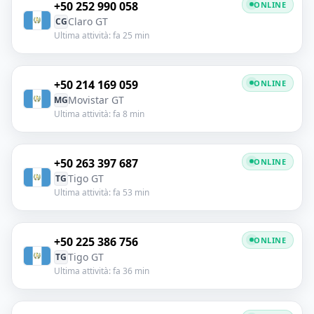
+50 252 990 058
ONLINE
Claro GT
CG
Ultima attività: fa 25 min
+50 214 169 059
ONLINE
Movistar GT
MG
Ultima attività: fa 8 min
+50 263 397 687
ONLINE
Tigo GT
TG
Ultima attività: fa 53 min
+50 225 386 756
ONLINE
Tigo GT
TG
Ultima attività: fa 36 min