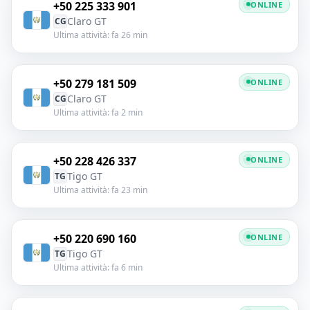
+50 225 333 901
ONLINE
Claro GT
CG
Ultima attività: fa 26 min
+50 279 181 509
ONLINE
Claro GT
CG
Ultima attività: fa 2 min
+50 228 426 337
ONLINE
Tigo GT
TG
Ultima attività: fa 23 min
+50 220 690 160
ONLINE
Tigo GT
TG
Ultima attività: fa 6 min