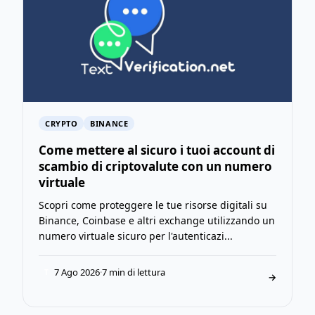
CRYPTO
BINANCE
Come mettere al sicuro i tuoi account di
scambio di criptovalute con un numero
virtuale
Scopri come proteggere le tue risorse digitali su
Binance, Coinbase e altri exchange utilizzando un
numero virtuale sicuro per l'autenticazi...
7 Ago 2026
·
7 min di lettura
T
→