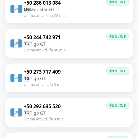
+50 286 013 084
ONLINE
Movistar GT
MG
Ultima attività: fa 22 min
+50 244 742 971
ONLINE
Tigo GT
TG
Ultima attività: fa 46 min
+50 273 717 409
ONLINE
Tigo GT
TG
Ultima attività: fa 3 min
+50 292 635 520
ONLINE
Tigo GT
TG
Ultima attività: fa 9 min