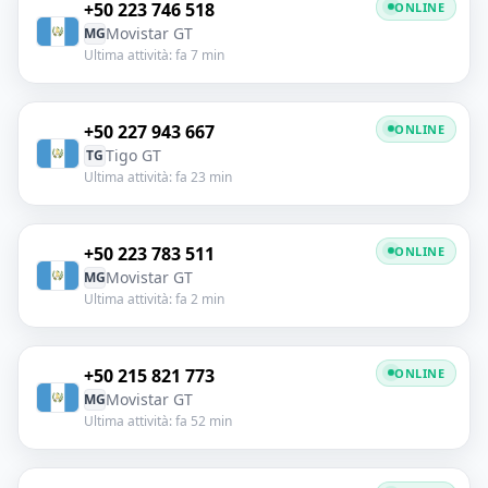
+50 223 746 518
ONLINE
Movistar GT
MG
Ultima attività: fa 7 min
+50 227 943 667
ONLINE
Tigo GT
TG
Ultima attività: fa 23 min
+50 223 783 511
ONLINE
Movistar GT
MG
Ultima attività: fa 2 min
+50 215 821 773
ONLINE
Movistar GT
MG
Ultima attività: fa 52 min