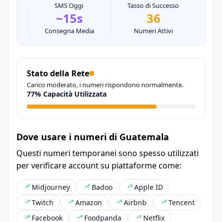
SMS Oggi
Tasso di Successo
~15s
36
Consegna Media
Numeri Attivi
Stato della Rete
Carico moderato, i numeri rispondono normalmente.
77% Capacità Utilizzata
Dove usare i numeri di Guatemala
Questi numeri temporanei sono spesso utilizzati
per verificare account su piattaforme come:
Midjourney
Badoo
Apple ID
Twitch
Amazon
Airbnb
Tencent
Facebook
Foodpanda
Netflix