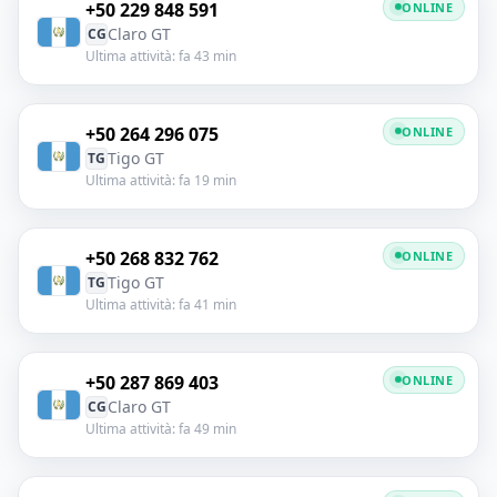
+50 229 848 591
ONLINE
Claro GT
CG
Ultima attività: fa 43 min
+50 264 296 075
ONLINE
Tigo GT
TG
Ultima attività: fa 19 min
+50 268 832 762
ONLINE
Tigo GT
TG
Ultima attività: fa 41 min
+50 287 869 403
ONLINE
Claro GT
CG
Ultima attività: fa 49 min