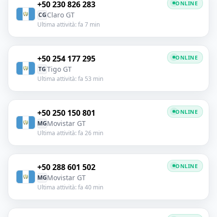
+50 230 826 283
ONLINE
Claro GT
CG
Ultima attività: fa 7 min
+50 254 177 295
ONLINE
Tigo GT
TG
Ultima attività: fa 53 min
+50 250 150 801
ONLINE
Movistar GT
MG
Ultima attività: fa 26 min
+50 288 601 502
ONLINE
Movistar GT
MG
Ultima attività: fa 40 min