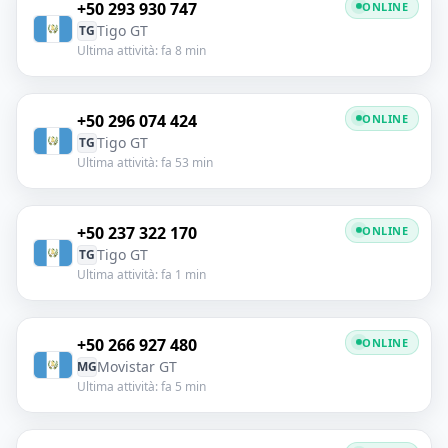
+50 293 930 747
ONLINE
Tigo GT
TG
Ultima attività: fa 8 min
+50 296 074 424
ONLINE
Tigo GT
TG
Ultima attività: fa 53 min
+50 237 322 170
ONLINE
Tigo GT
TG
Ultima attività: fa 1 min
+50 266 927 480
ONLINE
Movistar GT
MG
Ultima attività: fa 5 min