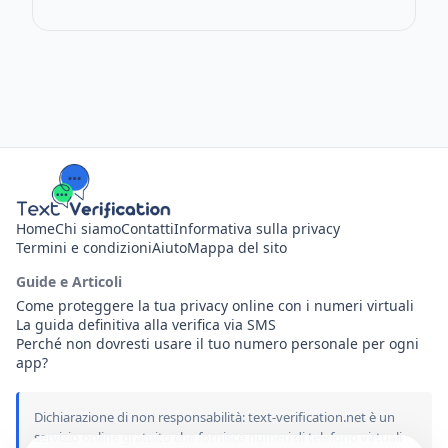
Home
Chi siamo
Contatti
Informativa sulla privacy
Termini e condizioni
Aiuto
Mappa del sito
Guide e Articoli
Come proteggere la tua privacy online con i numeri virtuali
La guida definitiva alla verifica via SMS
Perché non dovresti usare il tuo numero personale per ogni
app?
Dichiarazione di non responsabilità: text-verification.net è un
servizio online gratuito che fornisce numeri di telefono virtuali