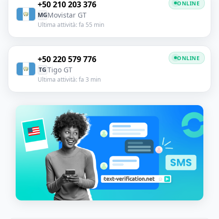
+50 210 203 376
ONLINE
Movistar GT
MG
Ultima attività: fa 55 min
+50 220 579 776
ONLINE
Tigo GT
TG
Ultima attività: fa 3 min