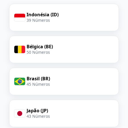
Indonésia (ID)
39 Números
Bélgica (BE)
50 Números
Brasil (BR)
45 Números
Japão (JP)
43 Números