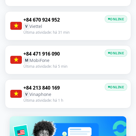
+84 670 924 952
ONLINE
Viettel
V
Última atividade: há 31 min
+84 471 916 090
ONLINE
MobiFone
M
Última atividade: há 5 min
+84 213 840 169
ONLINE
Vinaphone
V
Última atividade: há 1 h