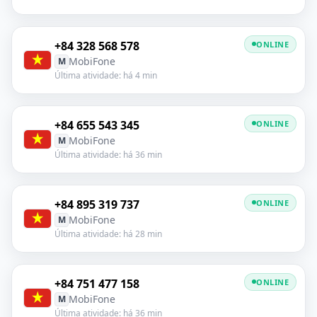
+84 328 568 578
ONLINE
MobiFone
M
Última atividade: há 4 min
+84 655 543 345
ONLINE
MobiFone
M
Última atividade: há 36 min
+84 895 319 737
ONLINE
MobiFone
M
Última atividade: há 28 min
+84 751 477 158
ONLINE
MobiFone
M
Última atividade: há 36 min