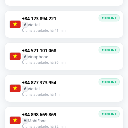
+84 123 894 221
ONLINE
Viettel
V
Última atividade: há 41 min
+84 521 101 068
ONLINE
Vinaphone
V
Última atividade: há 36 min
+84 877 373 954
ONLINE
Viettel
V
Última atividade: há 1 h
+84 898 669 869
ONLINE
MobiFone
M
Última atividade: há 32 min