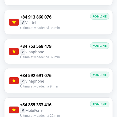
+84 913 860 076
ONLINE
Viettel
V
Última atividade: há 38 min
+84 753 568 479
ONLINE
Vinaphone
V
Última atividade: há 32 min
+84 592 691 076
ONLINE
Vinaphone
V
Última atividade: há 9 min
+84 885 333 416
ONLINE
MobiFone
M
Última atividade: há 22 min