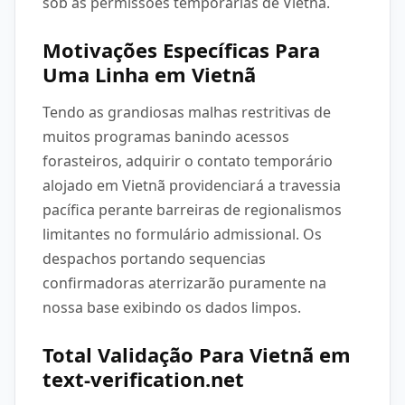
sob as permissões temporárias de Vietnã.
Motivações Específicas Para
Uma Linha em Vietnã
Tendo as grandiosas malhas restritivas de
muitos programas banindo acessos
forasteiros, adquirir o contato temporário
alojado em Vietnã providenciará a travessia
pacífica perante barreiras de regionalismos
limitantes no formulário admissional. Os
despachos portando sequencias
confirmadoras aterrizarão puramente na
nossa base exibindo os dados limpos.
Total Validação Para Vietnã em
text-verification.net