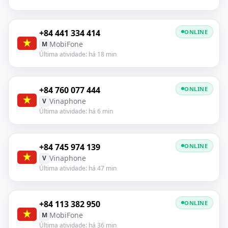
+84 441 334 414
ONLINE
MobiFone
M
Última atividade: há 18 min
+84 760 077 444
ONLINE
Vinaphone
V
Última atividade: há 6 min
+84 745 974 139
ONLINE
Vinaphone
V
Última atividade: há 47 min
+84 113 382 950
ONLINE
MobiFone
M
Última atividade: há 36 min