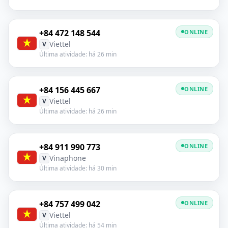
+84 472 148 544
ONLINE
Viettel
V
Última atividade: há 26 min
+84 156 445 667
ONLINE
Viettel
V
Última atividade: há 26 min
+84 911 990 773
ONLINE
Vinaphone
V
Última atividade: há 30 min
+84 757 499 042
ONLINE
Viettel
V
Última atividade: há 54 min