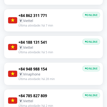
+84 862 311 771
ONLINE
Viettel
V
Última atividade: há 7 min
+84 188 131 541
ONLINE
Viettel
V
Última atividade: há 5 min
+84 948 988 154
ONLINE
Vinaphone
V
Última atividade: há 28 min
+84 785 827 809
ONLINE
Viettel
V
Última atividade: há 2 min