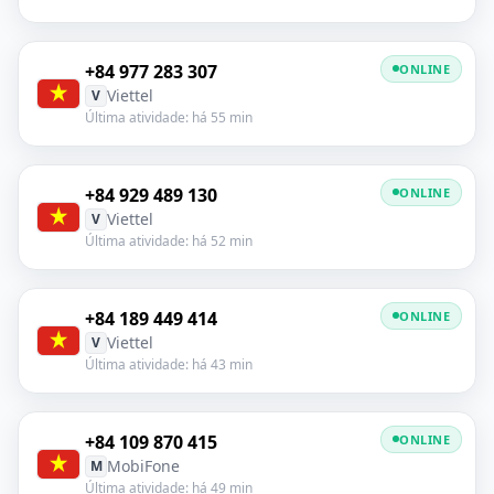
+84 977 283 307
ONLINE
Viettel
V
Última atividade: há 55 min
+84 929 489 130
ONLINE
Viettel
V
Última atividade: há 52 min
+84 189 449 414
ONLINE
Viettel
V
Última atividade: há 43 min
+84 109 870 415
ONLINE
MobiFone
M
Última atividade: há 49 min