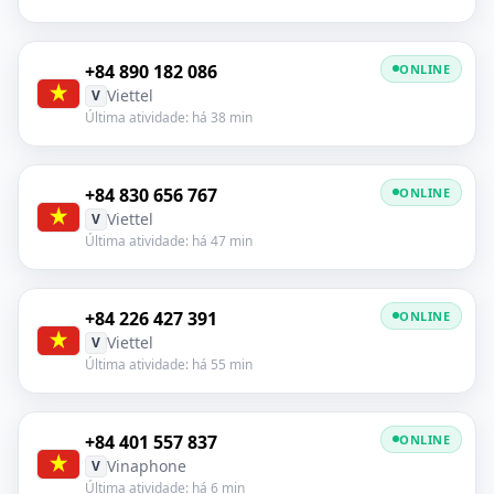
+84 890 182 086
ONLINE
Viettel
V
Última atividade: há 38 min
+84 830 656 767
ONLINE
Viettel
V
Última atividade: há 47 min
+84 226 427 391
ONLINE
Viettel
V
Última atividade: há 55 min
+84 401 557 837
ONLINE
Vinaphone
V
Última atividade: há 6 min