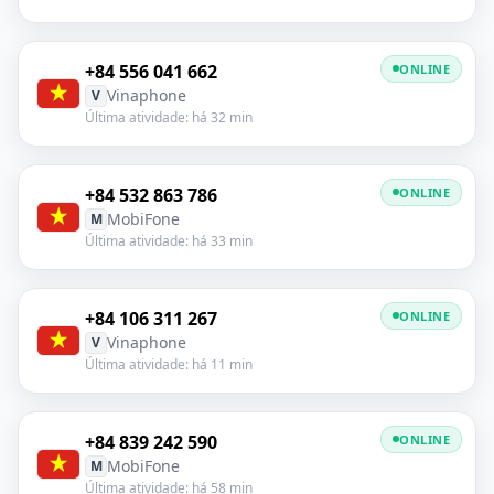
+84 556 041 662
ONLINE
Vinaphone
V
Última atividade: há 32 min
+84 532 863 786
ONLINE
MobiFone
M
Última atividade: há 33 min
+84 106 311 267
ONLINE
Vinaphone
V
Última atividade: há 11 min
+84 839 242 590
ONLINE
MobiFone
M
Última atividade: há 58 min