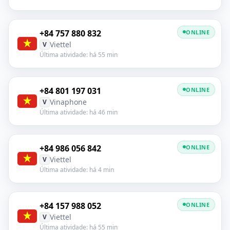
+84 757 880 832
ONLINE
Viettel
V
Última atividade: há 55 min
+84 801 197 031
ONLINE
Vinaphone
V
Última atividade: há 46 min
+84 986 056 842
ONLINE
Viettel
V
Última atividade: há 4 min
+84 157 988 052
ONLINE
Viettel
V
Última atividade: há 55 min