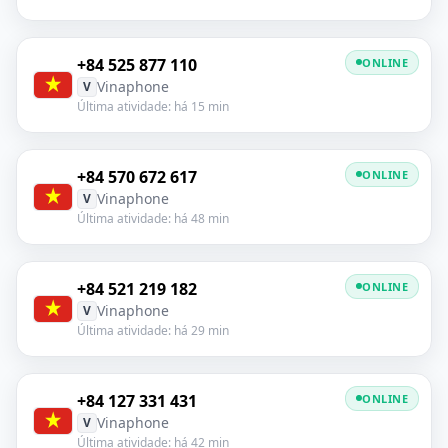
+84 525 877 110
ONLINE
Vinaphone
V
Última atividade: há 15 min
+84 570 672 617
ONLINE
Vinaphone
V
Última atividade: há 48 min
+84 521 219 182
ONLINE
Vinaphone
V
Última atividade: há 29 min
+84 127 331 431
ONLINE
Vinaphone
V
Última atividade: há 42 min