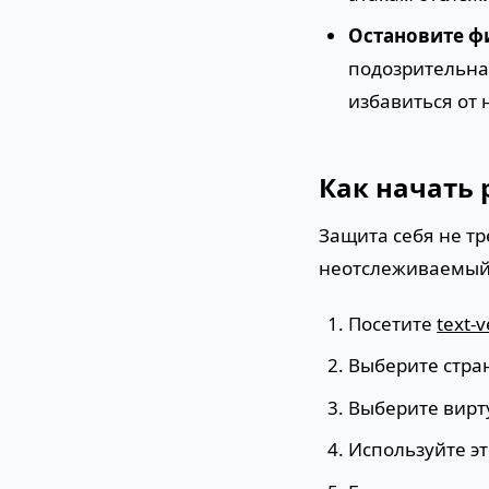
Остановите ф
подозрительна
избавиться от 
Как начать
Защита себя не т
неотслеживаемый 
Посетите
text-v
Выберите стра
Выберите вирт
Используйте эт