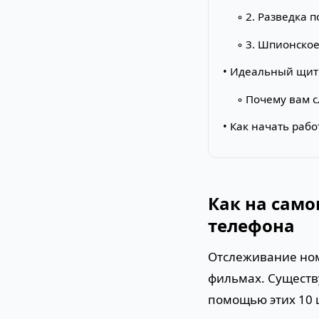
◦ 2. Разведка 
◦ 3. Шпионско
• Идеальный щит
◦ Почему вам 
• Как начать раб
Как на само
телефона
Отслеживание ном
фильмах. Существ
помощью этих 10 