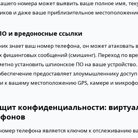
ашего номера может выявить ваше полное имя, те
ников и даже ваше приблизительное местоположени
ПО и вредоносные ссылки
ик знает ваш номер телефона, он может атаковать 
 фишинговых сообщений (смишинг). Переход по вре
метно установить шпионское ПО на ваше устройство.
обеспечение предоставляет злоумышленнику доступ
и к вашему местоположению GPS, камере и микрофо
щит конфиденциальности: виртуа
ефонов
номер телефона является ключом к отслеживанию в