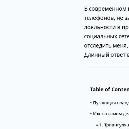
В современном 
телефонов, не 
лояльности в п
социальных сете
отследить меня,
Длинный ответ 
Table of Conte
• Пугающая прав
• Как на самом д
◦ 1. Триангуля