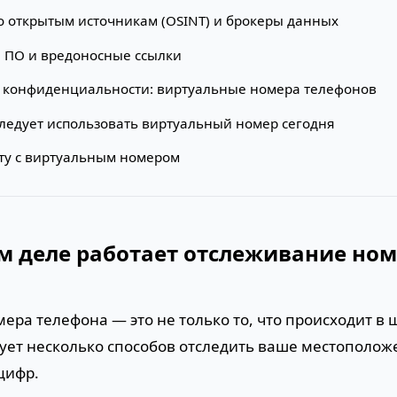
по открытым источникам (OSINT) и брокеры данных
е ПО и вредоносные ссылки
 конфиденциальности: виртуальные номера телефонов
следует использовать виртуальный номер сегодня
оту с виртуальным номером
м деле работает отслеживание но
ера телефона — это не только то, что происходит в
ует несколько способов отследить ваше местоположе
цифр.