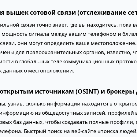
ия вышек сотовой связи (отслеживание се
льной связи точно знает, где вы находитесь, пока 
я мощность сигнала между вашим телефоном и бли
связи, они могут определить ваше местоположение.
чены для правоохранительных органов, известно, ч
мости в глобальных телекоммуникационных протокола
их данных о местоположении.
о открытым источникам (OSINT) и брокеры
ы, узнав, сколько информации находится в открыто
информацию из общедоступных записей, профилей 
овых баз данных, чтобы создавать полные профили, 
лефона. Быстрый поиск на веб-сайте «поиска людей