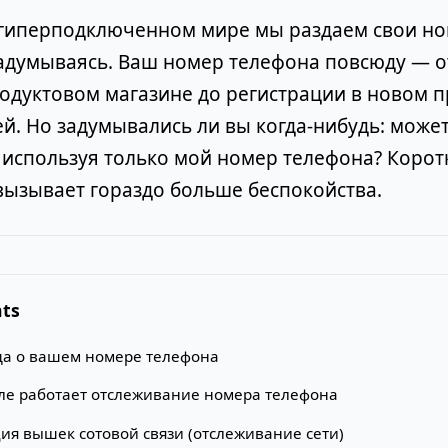
гиперподключенном мире мы раздаем свои н
задумываясь. Ваш номер телефона повсюду — 
родуктовом магазине до регистрации в новом 
й. Но задумывались ли вы когда-нибудь: может
 используя только мой номер телефона? Коротк
вызывает гораздо больше беспокойства.
nts
да о вашем номере телефона
еле работает отслеживание номера телефона
ция вышек сотовой связи (отслеживание сети)