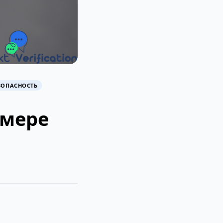
ЗОПАСНОСТЬ
омере