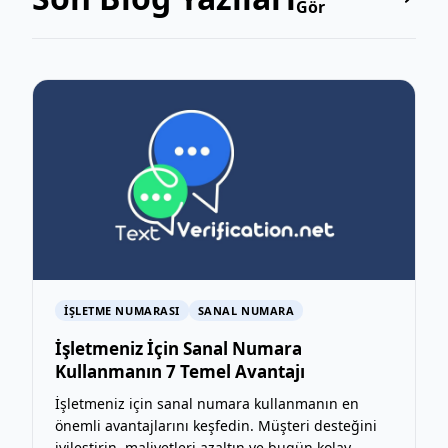
Gör
IŞLETME NUMARASI
SANAL NUMARA
İşletmeniz İçin Sanal Numara
Kullanmanın 7 Temel Avantajı
İşletmeniz için sanal numara kullanmanın en
önemli avantajlarını keşfedin. Müşteri desteğini
iyileştirin, maliyetleri azaltın ve bugün kolay...