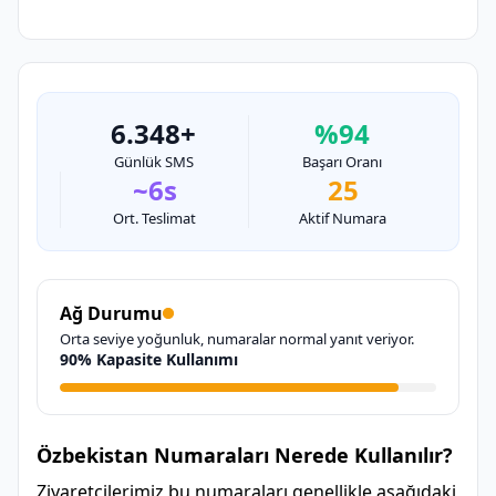
6.348+
%94
Günlük SMS
Başarı Oranı
~6s
25
Ort. Teslimat
Aktif Numara
Ağ Durumu
Orta seviye yoğunluk, numaralar normal yanıt veriyor.
90% Kapasite Kullanımı
Özbekistan Numaraları Nerede Kullanılır?
Ziyaretçilerimiz bu numaraları genellikle aşağıdaki