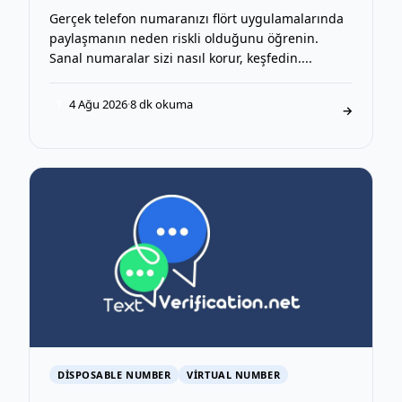
Gerçek telefon numaranızı flört uygulamalarında
paylaşmanın neden riskli olduğunu öğrenin.
Sanal numaralar sizi nasıl korur, keşfedin....
4 Ağu 2026
·
8 dk okuma
T
→
DISPOSABLE NUMBER
VIRTUAL NUMBER