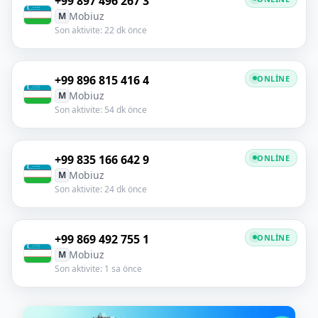
+99 897 496 267 3
Mobiuz
M
Son aktivite: 22 dk önce
+99 896 815 416 4
ONLINE
Mobiuz
M
Son aktivite: 54 dk önce
+99 835 166 642 9
ONLINE
Mobiuz
M
Son aktivite: 24 dk önce
+99 869 492 755 1
ONLINE
Mobiuz
M
Son aktivite: 1 sa önce