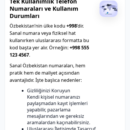
Tek Kullanımlık Telefon
Numaraları ve Kullanım
Durumları
Özbekistan’nin ülke kodu
+998
’dir.
Sanal numara veya fiziksel hat
kullanırken uluslararası formatta bu
kod başta yer alır. Örneğin:
+998 555
123 4567
.
Sanal Özbekistan numaraları, hem
pratik hem de maliyet açısından
avantajlıdır. İşte başlıca nedenler:
Gizliliğinizi Koruyun
Kendi kişisel numaranızı
paylaşmadan kayıt işlemleri
yapabilir, pazarlama
mesajlarından ve gereksiz
aramalardan kaçınabilirsiniz.
Uluslararası İletişimde Tasarruf