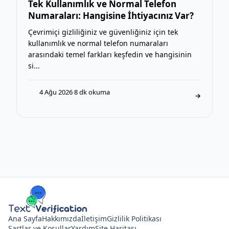
Tek Kullanımlık ve Normal Telefon
Numaraları: Hangisine İhtiyacınız Var?
Çevrimiçi gizliliğiniz ve güvenliğiniz için tek
kullanımlık ve normal telefon numaraları
arasındaki temel farkları keşfedin ve hangisinin
si...
4 Ağu 2026
·
8 dk okuma
T
→
Ana Sayfa
Hakkımızda
İletişim
Gizlilik Politikası
Şartlar ve Koşullar
Yardım
Site Haritası