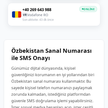
+40 269 643 988
ONLINE
Vodafone RO
VR
Son aktivite: 43 dk önce
Özbekistan Sanal Numarası
ile SMS Onayı
Günümüz dijital dünyasında, kişisel
güvenliğinizi korumanın en iyi yollarından biri
Özbekistan sanal numarası kullanmaktır. Bu
sayede kişisel telefon numaranızı paylaşmak
zorunda kalmadan, istediğiniz platformdan
güvenle SMS doğrulama işlemi yapabilirsiniz.
İster sosyal medya hesapları açın, ister çeşitli