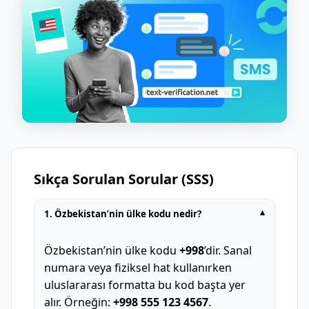
Sıkça Sorulan Sorular (SSS)
1. Özbekistan’nin ülke kodu nedir?
▾
Özbekistan’nin ülke kodu
+998
’dir. Sanal
numara veya fiziksel hat kullanırken
uluslararası formatta bu kod başta yer
alır. Örneğin:
+998 555 123 4567
.