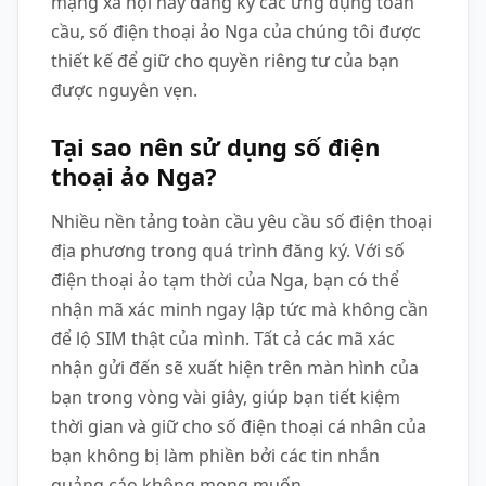
mạng xã hội hay đăng ký các ứng dụng toàn
cầu, số điện thoại ảo Nga của chúng tôi được
thiết kế để giữ cho quyền riêng tư của bạn
được nguyên vẹn.
Tại sao nên sử dụng số điện
thoại ảo Nga?
Nhiều nền tảng toàn cầu yêu cầu số điện thoại
địa phương trong quá trình đăng ký. Với số
điện thoại ảo tạm thời của Nga, bạn có thể
nhận mã xác minh ngay lập tức mà không cần
để lộ SIM thật của mình. Tất cả các mã xác
nhận gửi đến sẽ xuất hiện trên màn hình của
bạn trong vòng vài giây, giúp bạn tiết kiệm
thời gian và giữ cho số điện thoại cá nhân của
bạn không bị làm phiền bởi các tin nhắn
quảng cáo không mong muốn.