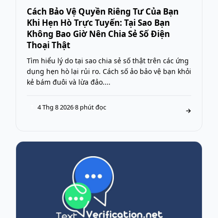
Cách Bảo Vệ Quyền Riêng Tư Của Bạn
Khi Hẹn Hò Trực Tuyến: Tại Sao Bạn
Không Bao Giờ Nên Chia Sẻ Số Điện
Thoại Thật
Tìm hiểu lý do tại sao chia sẻ số thật trên các ứng
dụng hẹn hò lại rủi ro. Cách số ảo bảo vệ bạn khỏi
kẻ bám đuôi và lừa đảo....
4 Thg 8 2026
·
8 phút đọc
T
→