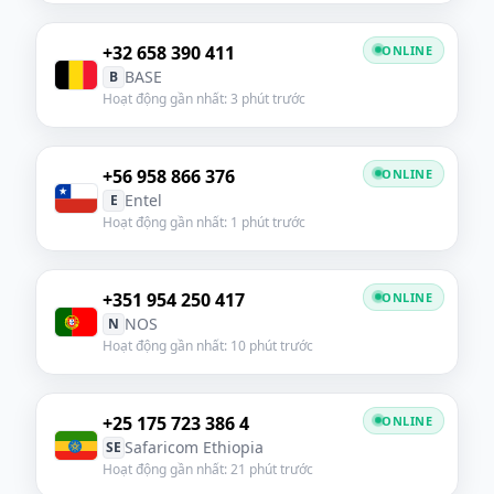
+32 658 390 411
ONLINE
BASE
B
Hoạt động gần nhất: 3 phút trước
+56 958 866 376
ONLINE
Entel
E
Hoạt động gần nhất: 1 phút trước
+351 954 250 417
ONLINE
NOS
N
Hoạt động gần nhất: 10 phút trước
+25 175 723 386 4
ONLINE
Safaricom Ethiopia
SE
Hoạt động gần nhất: 21 phút trước