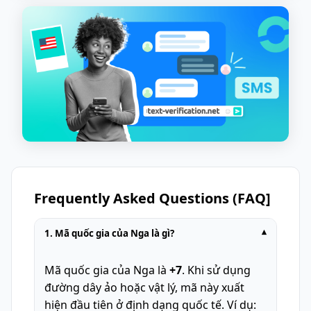
Frequently Asked Questions (FAQ]
1. Mã quốc gia của Nga là gì?
▾
Mã quốc gia của Nga là
+7
. Khi sử dụng
đường dây ảo hoặc vật lý, mã này xuất
hiện đầu tiên ở định dạng quốc tế. Ví dụ: