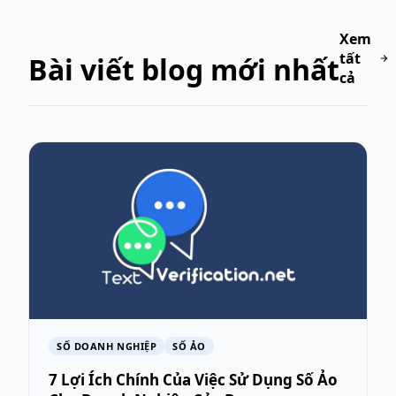
Xem
tất
Bài viết blog mới nhất
cả
SỐ DOANH NGHIỆP
SỐ ẢO
7 Lợi Ích Chính Của Việc Sử Dụng Số Ảo