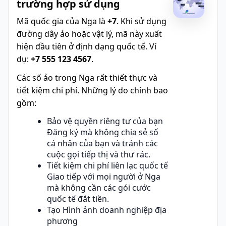
trường hợp sử dụng
Mã quốc gia của Nga là
+7
. Khi sử dụng
đường dây ảo hoặc vật lý, mã này xuất
hiện đầu tiên ở định dạng quốc tế. Ví
dụ:
+7 555 123 4567
.
Các số ảo trong Nga rất thiết thực và
tiết kiệm chi phí. Những lý do chính bao
gồm:
Bảo vệ quyền riêng tư của bạn
Đăng ký mà không chia sẻ số
cá nhân của bạn và tránh các
cuộc gọi tiếp thị và thư rác.
Tiết kiệm chi phí liên lạc quốc tế
Giao tiếp với mọi người ở Nga
mà không cần các gói cước
quốc tế đắt tiền.
Tạo Hình ảnh doanh nghiệp địa
phương