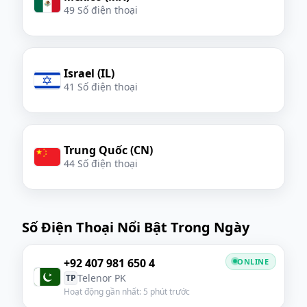
49 Số điện thoại
Israel (IL)
41 Số điện thoại
Trung Quốc (CN)
44 Số điện thoại
Số Điện Thoại Nổi Bật Trong Ngày
+92 407 981 650 4
ONLINE
Telenor PK
TP
Hoạt động gần nhất: 5 phút trước