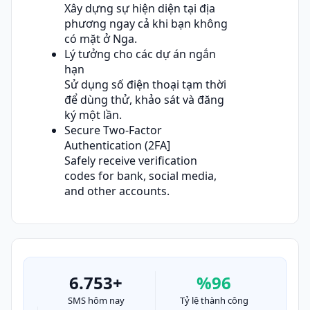
Xây dựng sự hiện diện tại địa
phương ngay cả khi bạn không
có mặt ở Nga.
Lý tưởng cho các dự án ngắn
hạn
Sử dụng số điện thoại tạm thời
để dùng thử, khảo sát và đăng
ký một lần.
Secure Two-Factor
Authentication (2FA]
Safely receive verification
codes for bank, social media,
and other accounts.
6.753+
%96
SMS hôm nay
Tỷ lệ thành công