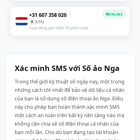
+31 607 358 020
ONLINE
KPN
K
Hoạt động gần nhất: 55 phút trước
Xác minh SMS với Số ảo Nga
Trong thế giới kỹ thuật số ngày nay, một trong
những cách tốt nhất để bảo vệ dữ liệu cá nhân
của bạn là sử dụng số điện thoại ảo Nga. Điều
này cho phép bạn hoàn thành xác minh SMS
một cách an toàn trên bất kỳ nền tảng nào mà
không cần chia sẻ số điện thoại cá nhân của
bạn mỗi lần. Cho dù bạn đang tạo tài khoản