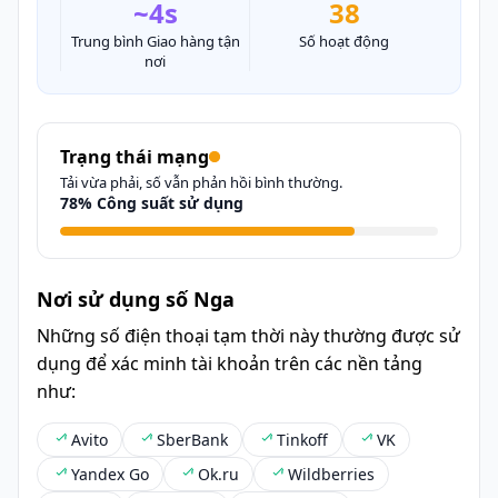
~4s
38
Trung bình Giao hàng tận
Số hoạt động
nơi
Trạng thái mạng
Tải vừa phải, số vẫn phản hồi bình thường.
78% Công suất sử dụng
Nơi sử dụng số Nga
Những số điện thoại tạm thời này thường được sử
dụng để xác minh tài khoản trên các nền tảng
như:
Avito
SberBank
Tinkoff
VK
Yandex Go
Ok.ru
Wildberries