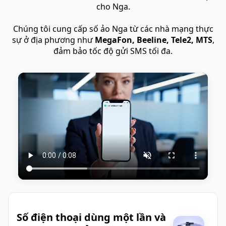
cho Nga.
Chúng tôi cung cấp số ảo Nga từ các nhà mạng thực
sự ở địa phương như
MegaFon, Beeline, Tele2, MTS
,
đảm bảo tốc độ gửi SMS tối đa.
Số điện thoại dùng một lần và