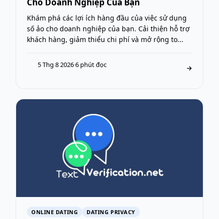
Cho Doanh Nghiệp Của Bạn
Khám phá các lợi ích hàng đầu của việc sử dụng
số ảo cho doanh nghiệp của bạn. Cải thiện hỗ trợ
khách hàng, giảm thiểu chi phí và mở rộng to...
5 Thg 8 2026
·
6 phút đọc
T
→
ONLINE DATING
DATING PRIVACY