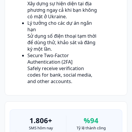
Xây dựng sự hiện diện tại địa
phương ngay cả khi bạn không
có mặt ở Ukraine.
Lý tưởng cho các dự án ngắn
hạn
Sử dụng số điện thoại tạm thời
để dùng thử, khảo sát và đăng
ký một lần.
Secure Two-Factor
Authentication (2FA]
Safely receive verification
codes for bank, social media,
and other accounts.
1.806+
%94
SMS hôm nay
Tỷ lệ thành công