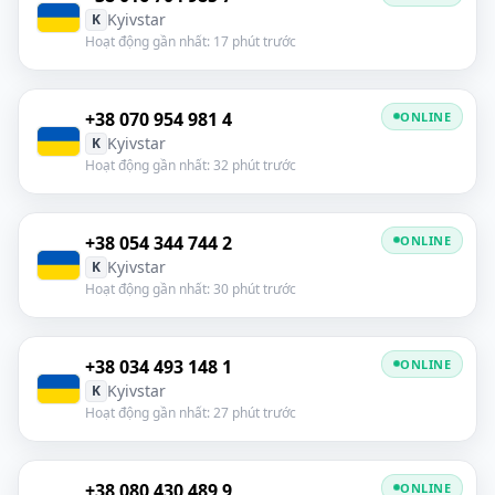
Kyivstar
K
Hoạt động gần nhất: 17 phút trước
+38 070 954 981 4
ONLINE
Kyivstar
K
Hoạt động gần nhất: 32 phút trước
+38 054 344 744 2
ONLINE
Kyivstar
K
Hoạt động gần nhất: 30 phút trước
+38 034 493 148 1
ONLINE
Kyivstar
K
Hoạt động gần nhất: 27 phút trước
+38 080 430 489 9
ONLINE