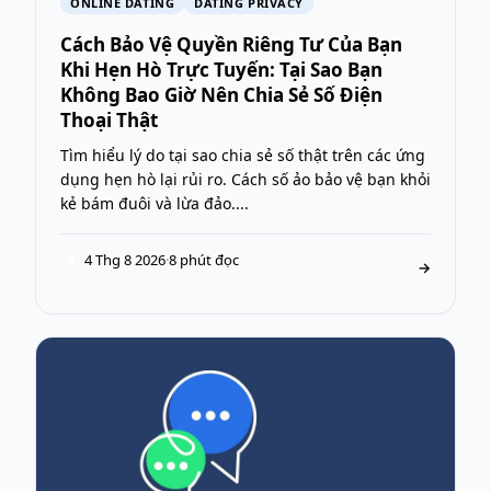
ONLINE DATING
DATING PRIVACY
Cách Bảo Vệ Quyền Riêng Tư Của Bạn
Khi Hẹn Hò Trực Tuyến: Tại Sao Bạn
Không Bao Giờ Nên Chia Sẻ Số Điện
Thoại Thật
Tìm hiểu lý do tại sao chia sẻ số thật trên các ứng
dụng hẹn hò lại rủi ro. Cách số ảo bảo vệ bạn khỏi
kẻ bám đuôi và lừa đảo....
4 Thg 8 2026
·
8 phút đọc
T
→