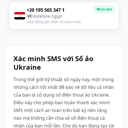
+20 195 565 347 1
ONLINE
Vodafone Egypt
VE
Hoạt động gần nhất: 52 phút trước
Xác minh SMS với Số ảo
Ukraine
Trong thế giới kỹ thuật số ngày nay, một trong
những cách tốt nhất để bảo vệ dữ liệu cá nhân
của bạn là sử dụng số điện thoại ảo Ukraine.
Điều này cho phép bạn hoàn thành xác minh
SMS một cách an toàn trên bất kỳ nền tảng
nào mà không cần chia sẻ số điện thoại cá
nhân của bạn mỗi lần. Cho dù bạn đang tạo tài