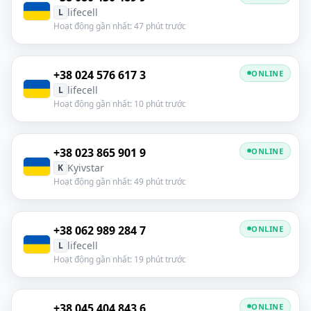
lifecell
L
Hoạt động gần nhất: 47 phút trước
+38 024 576 617 3
ONLINE
lifecell
L
Hoạt động gần nhất: 10 phút trước
+38 023 865 901 9
ONLINE
Kyivstar
K
Hoạt động gần nhất: 49 phút trước
+38 062 989 284 7
ONLINE
lifecell
L
Hoạt động gần nhất: 19 phút trước
+38 045 404 843 6
ONLINE