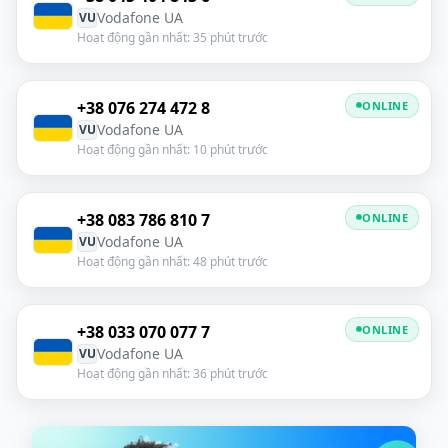
Vodafone UA
VU
Hoạt động gần nhất: 35 phút trước
+38 076 274 472 8
ONLINE
Vodafone UA
VU
Hoạt động gần nhất: 10 phút trước
+38 083 786 810 7
ONLINE
Vodafone UA
VU
Hoạt động gần nhất: 48 phút trước
+38 033 070 077 7
ONLINE
Vodafone UA
VU
Hoạt động gần nhất: 36 phút trước