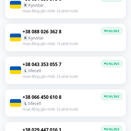
Kyivstar
K
Hoạt động gần nhất: 24 phút trước
+38 088 026 362 8
ONLINE
Kyivstar
K
Hoạt động gần nhất: 16 phút trước
+38 043 353 055 7
ONLINE
lifecell
L
Hoạt động gần nhất: 23 phút trước
+38 066 450 610 8
ONLINE
lifecell
L
Hoạt động gần nhất: 53 phút trước
+38 029 447 016 1
ONLINE