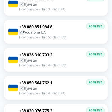
Kyivstar
K
Hoạt động gần nhất: 3 phút trước
+38 080 851 984 8
ONLINE
Vodafone UA
VU
Hoạt động gần nhất: 55 phút trước
+38 036 310 703 2
ONLINE
Kyivstar
K
Hoạt động gần nhất: 44 phút trước
+38 050 564 762 1
ONLINE
Kyivstar
K
Hoạt động gần nhất: 4 phút trước
+38 030 976 775 3
ONLINE