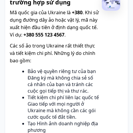
trường hợp sử dụng
Mã quốc gia của Ukraine là
+380
. Khi sử
dụng đường dây ảo hoặc vật lý, mã này
xuất hiện đầu tiên ở định dạng quốc tế.
Ví dụ:
+380 555 123 4567
.
Các số ảo trong Ukraine rất thiết thực
và tiết kiệm chi phí. Những lý do chính
bao gồm:
Bảo vệ quyền riêng tư của bạn
Đăng ký mà không chia sẻ số
cá nhân của bạn và tránh các
cuộc gọi tiếp thị và thư rác.
Tiết kiệm chi phí liên lạc quốc tế
Giao tiếp với mọi người ở
Ukraine mà không cần các gói
cước quốc tế đắt tiền.
Tạo Hình ảnh doanh nghiệp địa
phương