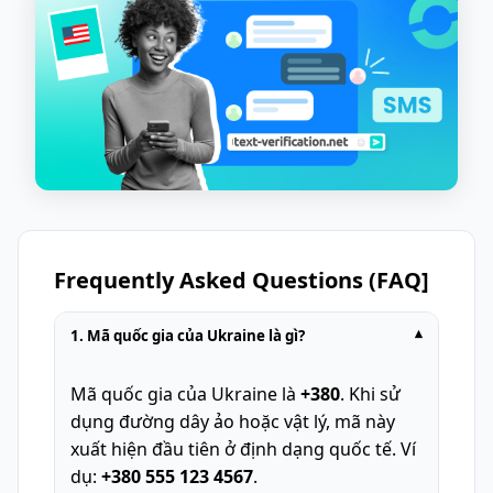
Frequently Asked Questions (FAQ]
1. Mã quốc gia của Ukraine là gì?
▾
Mã quốc gia của Ukraine là
+380
. Khi sử
dụng đường dây ảo hoặc vật lý, mã này
xuất hiện đầu tiên ở định dạng quốc tế. Ví
dụ:
+380 555 123 4567
.