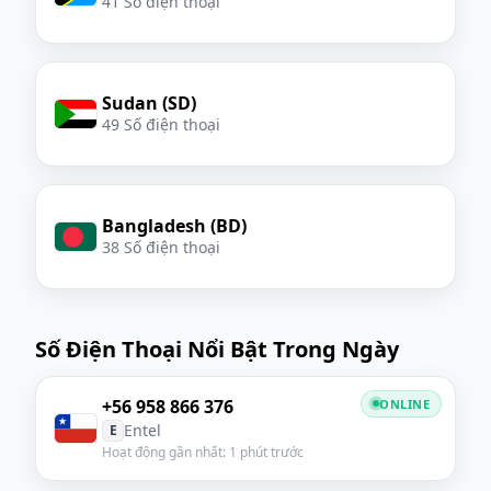
41 Số điện thoại
Sudan (SD)
49 Số điện thoại
Bangladesh (BD)
38 Số điện thoại
Số Điện Thoại Nổi Bật Trong Ngày
+56 958 866 376
ONLINE
Entel
E
Hoạt động gần nhất: 1 phút trước