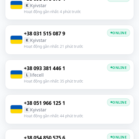
Kyivstar
K
Hoạt động gần nhất: 4 phút trước
+38 031 515 087 9
ONLINE
Kyivstar
K
Hoạt động gần nhất: 21 phút trước
+38 093 381 446 1
ONLINE
lifecell
L
Hoạt động gần nhất: 35 phút trước
+38 051 966 125 1
ONLINE
Kyivstar
K
Hoạt động gần nhất: 44 phút trước
+38 054 850 575 6
ONLINE