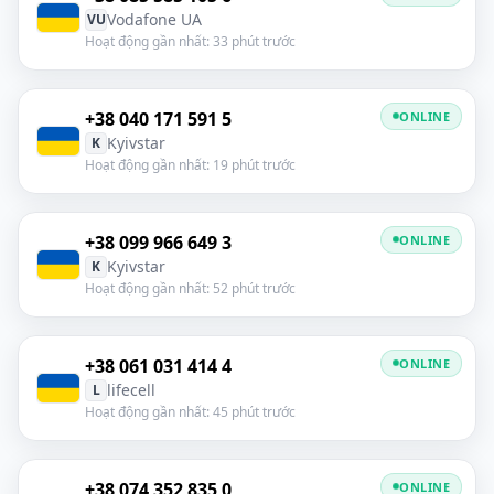
Vodafone UA
VU
Hoạt động gần nhất: 33 phút trước
+38 040 171 591 5
ONLINE
Kyivstar
K
Hoạt động gần nhất: 19 phút trước
+38 099 966 649 3
ONLINE
Kyivstar
K
Hoạt động gần nhất: 52 phút trước
+38 061 031 414 4
ONLINE
lifecell
L
Hoạt động gần nhất: 45 phút trước
+38 074 352 835 0
ONLINE