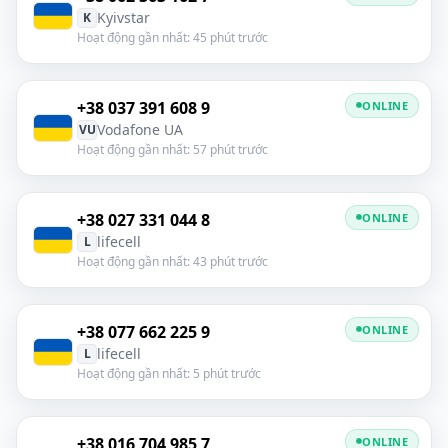
Kyivstar
K
Hoạt động gần nhất: 45 phút trước
+38 037 391 608 9
ONLINE
Vodafone UA
VU
Hoạt động gần nhất: 57 phút trước
+38 027 331 044 8
ONLINE
lifecell
L
Hoạt động gần nhất: 43 phút trước
+38 077 662 225 9
ONLINE
lifecell
L
Hoạt động gần nhất: 5 phút trước
+38 016 704 985 7
ONLINE