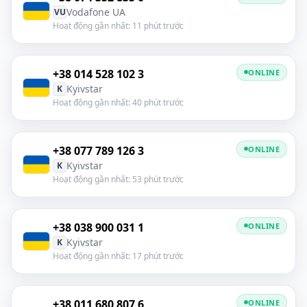
Vodafone UA
VU
Hoạt động gần nhất: 11 phút trước
+38 014 528 102 3
ONLINE
Kyivstar
K
Hoạt động gần nhất: 40 phút trước
+38 077 789 126 3
ONLINE
Kyivstar
K
Hoạt động gần nhất: 53 phút trước
+38 038 900 031 1
ONLINE
Kyivstar
K
Hoạt động gần nhất: 17 phút trước
+38 011 680 807 6
ONLINE