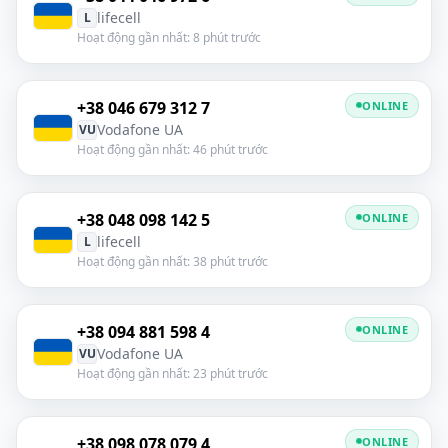
lifecell
L
Hoạt động gần nhất: 8 phút trước
+38 046 679 312 7
ONLINE
Vodafone UA
VU
Hoạt động gần nhất: 46 phút trước
+38 048 098 142 5
ONLINE
lifecell
L
Hoạt động gần nhất: 38 phút trước
+38 094 881 598 4
ONLINE
Vodafone UA
VU
Hoạt động gần nhất: 23 phút trước
+38 098 078 079 4
ONLINE