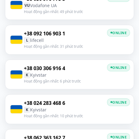
Vodafone UA
VU
Hoạt động gần nhất: 49 phút trước
+38 092 106 903 1
ONLINE
lifecell
L
Hoạt động gần nhất: 31 phút trước
+38 030 306 916 4
ONLINE
Kyivstar
K
Hoạt động gần nhất: 6 phút trước
+38 024 283 468 6
ONLINE
Kyivstar
K
Hoạt động gần nhất: 10 phút trước
+38 062 363 162 7
ONLINE