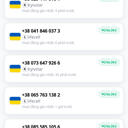
Kyivstar
K
Hoạt động gần nhất: 9 phút trước
+38 041 846 037 3
ONLINE
lifecell
L
Hoạt động gần nhất: 6 phút trước
+38 073 647 926 6
ONLINE
Kyivstar
K
Hoạt động gần nhất: 30 phút trước
+38 065 763 138 2
ONLINE
lifecell
L
Hoạt động gần nhất: 1 giờ trước
+38 085 585 105 6
ONLINE