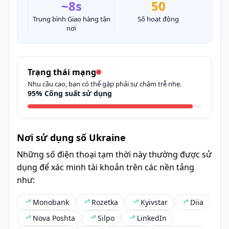
~8s
50
Trung bình Giao hàng tận
Số hoạt động
nơi
Trạng thái mạng
Nhu cầu cao, bạn có thể gặp phải sự chậm trễ nhẹ.
95% Công suất sử dụng
Nơi sử dụng số Ukraine
Những số điện thoại tạm thời này thường được sử
dụng để xác minh tài khoản trên các nền tảng
như:
Monobank
Rozetka
Kyivstar
Diia
Nova Poshta
Silpo
LinkedIn