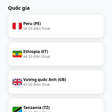
Quốc gia
Peru (PE)
50 Số điện thoại
Ethiopia (ET)
44 Số điện thoại
Vương quốc Anh (GB)
43 Số điện thoại
Tanzania (TZ)