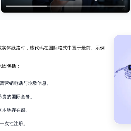
或实体线路时，该代码在国际格式中置于最前。示例：
原因包括：
离营销电话与垃圾信息。
昂贵的国际套餐。
立本地存在感。
一次性注册。