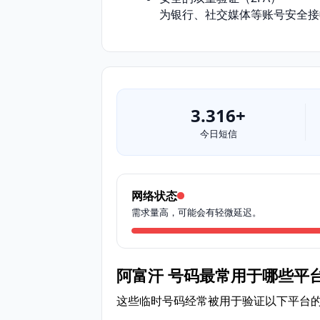
为银行、社交媒体等账号安全接
3.316+
今日短信
网络状态
需求量高，可能会有轻微延迟。
阿富汗 号码最常用于哪些平
这些临时号码经常被用于验证以下平台