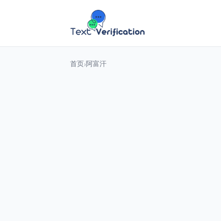
首页
阿富汗