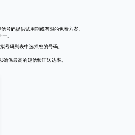
短信号码提供试用期或有限的免费方案。
台之一。
虚拟号码列表中选择您的号码。
，以确保最高的短信验证送达率。