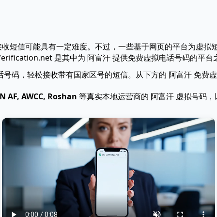
以接收短信可能具有一定难度。不过，一些基于网页的平台为虚拟
tVerification.net 是其中为 阿富汗 提供免费虚拟电话号码的平
电话号码，轻松接收带有国家区号的短信。从下方的 阿富汗 免费
TN AF, AWCC, Roshan
等真实本地运营商的 阿富汗 虚拟号码