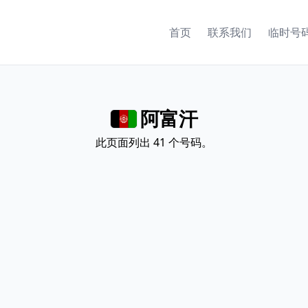
首页
联系我们
临时号
阿富汗
此页面列出 41 个号码。