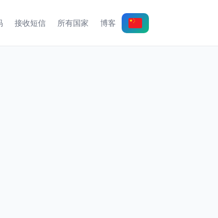
码
接收短信
所有国家
博客