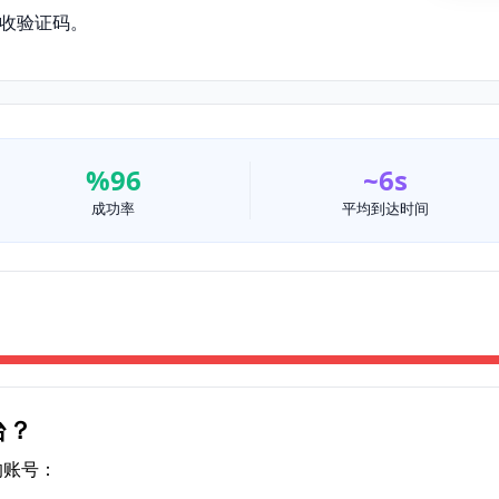
收验证码。
%96
~6s
成功率
平均到达时间
台？
的账号：