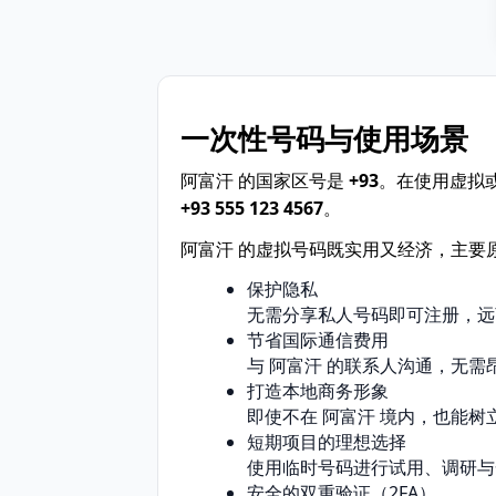
一次性号码与使用场景
阿富汗 的国家区号是
+93
。在使用虚拟
+93 555 123 4567
。
阿富汗 的虚拟号码既实用又经济，主要
保护隐私
无需分享私人号码即可注册，远
节省国际通信费用
与 阿富汗 的联系人沟通，无需
打造本地商务形象
即使不在 阿富汗 境内，也能树
短期项目的理想选择
使用临时号码进行试用、调研与
安全的双重验证（2FA）