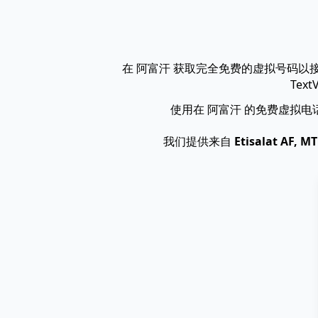
在 阿富汗 获取完全免费的虚拟号码
Tex
使用在 阿富汗 的免费虚拟
我们提供来自
Etisalat AF, M