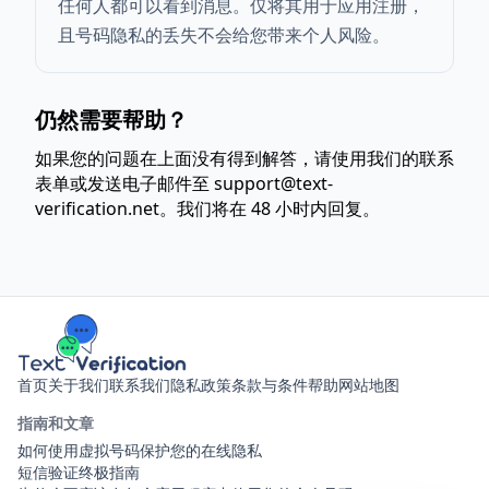
任何人都可以看到消息。仅将其用于应用注册，
且号码隐私的丢失不会给您带来个人风险。
仍然需要帮助？
如果您的问题在上面没有得到解答，请使用我们的
联系
表单
或发送电子邮件至
support@text-
verification.net
。我们将在 48 小时内回复。
首页
关于我们
联系我们
隐私政策
条款与条件
帮助
网站地图
指南和文章
如何使用虚拟号码保护您的在线隐私
短信验证终极指南