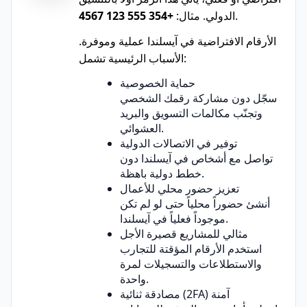
.
الدولي. مثال:
+354 555 123 4567
الأرقام الافتراضية في آيسلندا عملية وموفرة.
الأسباب الرئيسية تشمل:
حماية الخصوصية
سجّل دون مشاركة رقمك الشخصي
وتجنّب مكالمات التسويق والبريد
العشوائي.
توفير في الاتصالات الدولية
تواصل مع أشخاص في آيسلندا دون
خطط دولية باهظة.
تعزيز حضور محلي للأعمال
أنشئ حضوراً محلياً حتى لو لم تكن
موجوداً فعلياً في آيسلندا.
مثالي للمشاريع قصيرة الأجل
استخدم الأرقام المؤقتة للتجارب
والاستطلاعات والتسجيلات لمرة
واحدة.
مصادقة ثنائية (2FA) آمنة