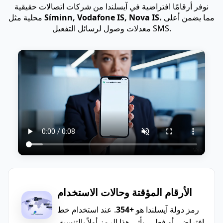
نوفر أرقامًا افتراضية في آيسلندا من شركات اتصالات حقيقية
، مما يضمن أعلى
Síminn, Vodafone IS, Nova IS
محلية مثل
معدلات وصول لرسائل التفعيل SMS.
الأرقام المؤقتة وحالات الاستخدام
رمز دولة آيسلندا هو
+354
. عند استخدام خط
افتراضي أو فعلي، يأتي هذا الرمز أولاً بالتنسيق