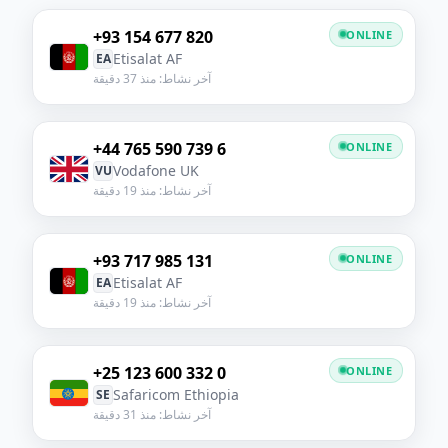
+93 154 677 820
ONLINE
Etisalat AF
EA
آخر نشاط: منذ 37 دقيقة
+44 765 590 739 6
ONLINE
Vodafone UK
VU
آخر نشاط: منذ 19 دقيقة
+93 717 985 131
ONLINE
Etisalat AF
EA
آخر نشاط: منذ 19 دقيقة
+25 123 600 332 0
ONLINE
Safaricom Ethiopia
SE
آخر نشاط: منذ 31 دقيقة