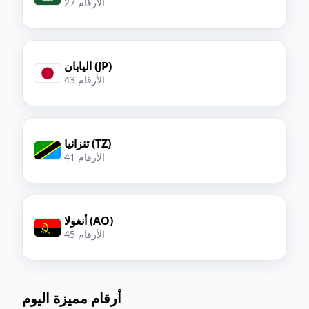
27 الأرقام
اليابان (JP)
43 الأرقام
تنزانيا (TZ)
41 الأرقام
أنغولا (AO)
45 الأرقام
أرقام مميزة اليوم