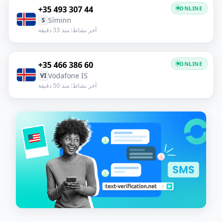
+35 493 307 44
ONLINE
Síminn
S
آخر نشاط: منذ 33 دقيقة
+35 466 386 60
ONLINE
Vodafone IS
VI
آخر نشاط: منذ 50 دقيقة