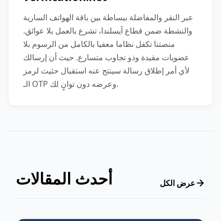
عبر النقر والمفاضلة ببساطة بين باقة الهواتف السارية
والنشطة ضمن قطاع آيسلندا، تشرع بالعمل بلا عوائق.
منصتنا تكفل نظاما معفيا بالكامل من الرسوم بلا
عضويات مقيدة وذو تجاوب متسارع. حيث أن إرسالك
لأي أمر إطلاق رسالة سينتج عنه استقبال حثيث لرمز
الـ OTP وعرضه دون توانٍ لك.
أحدث المقالات
عرض الكل