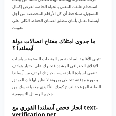
استخدام هاتفك المعني بالحياة الخاصة لغرض إكمال
التسجيل. ستلاحظ أن كل الأرقام المحصصة من أجل
آيسلندا تعمل بأمان مطلق لضمان الحفاظ الكلي على
هويتك.
ما جدوى امتلاك مفتاح اتصالات دولة
آيسلندا ؟
تتبنى الأغلبية الساحقة من المنصات الضخمة سياسات
الإغلاق الجغرافي المشدد فتجبرك على اختيار هواتف
تنتمي لسيادة البلد نفسه. بحيازتك لهاتف من آيسلندا
بصورة مؤقتة، تتخطى بمرونة لا نظير لها تلك العوائق
الصلبة المزعجة لتربح كودك التأكيدي معفيا نفسك من
جحيم الرسائل التسويقية.
انجاز فحص آيسلندا الفوري مع text-
verification.net