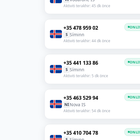
Aktiviti terakhir: 45 dk önce
+35 478 959 02
ONLI
Síminn
S
Aktiviti terakhir: 44 dk önce
+35 441 133 86
ONLI
Síminn
S
Aktiviti terakhir: 5 dk önce
+35 463 529 94
ONLI
Nova IS
NI
Aktiviti terakhir: 54 dk önce
+35 410 704 78
ONLI
Síminn
S