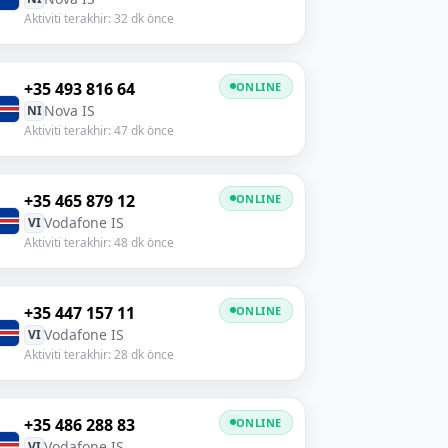
Aktiviti terakhir: 32 dk önce
+35 493 816 64
ONLINE
Nova IS
NI
Aktiviti terakhir: 47 dk önce
+35 465 879 12
ONLINE
Vodafone IS
VI
Aktiviti terakhir: 48 dk önce
+35 447 157 11
ONLINE
Vodafone IS
VI
Aktiviti terakhir: 28 dk önce
+35 486 288 83
ONLINE
Vodafone IS
VI