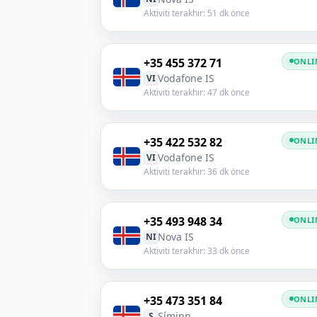
Aktiviti terakhir: 51 dk önce
+35 455 372 71
ONLI
Vodafone IS
VI
Aktiviti terakhir: 47 dk önce
+35 422 532 82
ONLI
Vodafone IS
VI
Aktiviti terakhir: 36 dk önce
+35 493 948 34
ONLI
Nova IS
NI
Aktiviti terakhir: 33 dk önce
+35 473 351 84
ONLI
Síminn
S