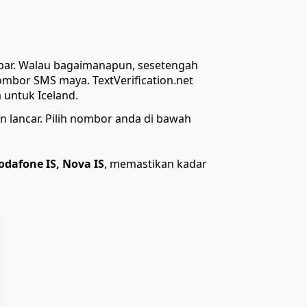
ar. Walau bagaimanapun, sesetengah
bor SMS maya. TextVerification.net
untuk Iceland.
 lancar. Pilih nombor anda di bawah
odafone IS, Nova IS
, memastikan kadar