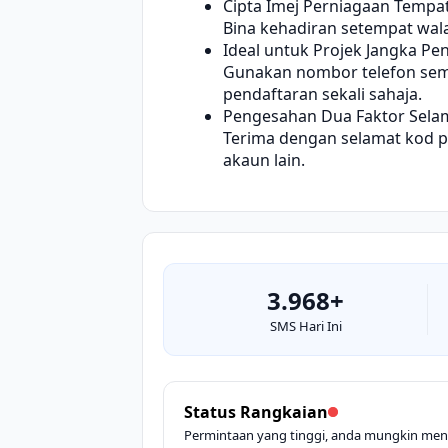
Cipta Imej Perniagaan Tempa
Bina kehadiran setempat walau
Ideal untuk Projek Jangka Pe
Gunakan nombor telefon sem
pendaftaran sekali sahaja.
Pengesahan Dua Faktor Selam
Terima dengan selamat kod p
akaun lain.
3.968+
SMS Hari Ini
Status Rangkaian
Permintaan yang tinggi, anda mungkin meng