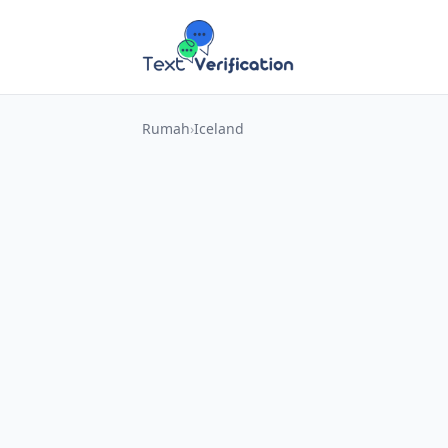
Rumah
Iceland