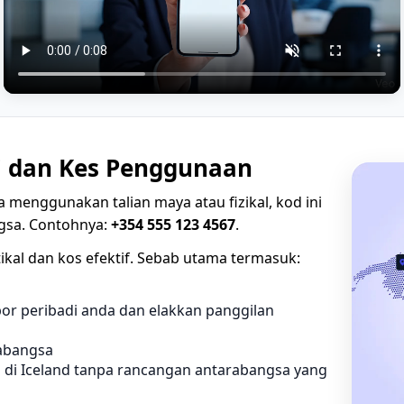
i dan Kes Penggunaan
la menggunakan talian maya atau fizikal, kod ini
gsa. Contohnya:
+354 555 123 4567
.
ikal dan kos efektif. Sebab utama termasuk:
or peribadi anda dan elakkan panggilan
rabangsa
di Iceland tanpa rancangan antarabangsa yang