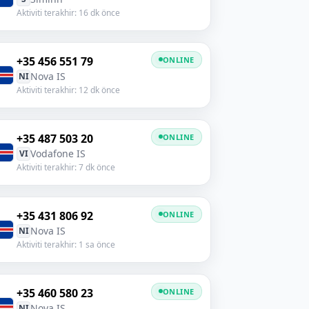
Aktiviti terakhir: 16 dk önce
+35 456 551 79
ONLINE
Nova IS
NI
Aktiviti terakhir: 12 dk önce
+35 487 503 20
ONLINE
Vodafone IS
VI
Aktiviti terakhir: 7 dk önce
+35 431 806 92
ONLINE
Nova IS
NI
Aktiviti terakhir: 1 sa önce
+35 460 580 23
ONLINE
Nova IS
NI