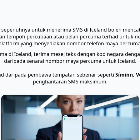
epenuhnya untuk menerima SMS di Iceland boleh mencab
n tempoh percubaan atau pelan percuma terhad untuk nom
 platform yang menyediakan nombor telefon maya percuma 
 di Iceland, terima mesej teks dengan kod negara dengan
daripada senarai nombor maya percuma untuk Iceland.
d daripada pembawa tempatan sebenar seperti
Síminn, V
penghantaran SMS maksimum.