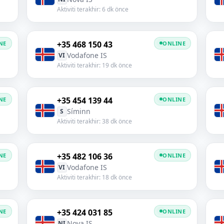
Aktiviti terakhir: 6 dk önce
+35 468 150 43
NE
ONLINE
Vodafone IS
VI
Aktiviti terakhir: 19 dk önce
+35 454 139 44
NE
ONLINE
Síminn
S
Aktiviti terakhir: 38 dk önce
+35 482 106 36
NE
ONLINE
Vodafone IS
VI
Aktiviti terakhir: 18 dk önce
+35 424 031 85
NE
ONLINE
Nova IS
NI