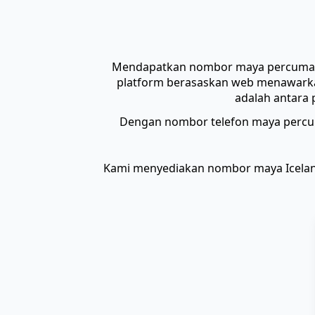
Mendapatkan nombor maya percuma s
platform berasaskan web menawarka
adalah antara
Dengan nombor telefon maya percuma
Kami menyediakan nombor maya Icelan