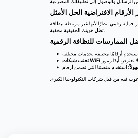
ر الأرقام الافتراضية الحل الأمثل
رتبطة ببطاقة SIM الفعلية الخاصة بك، فإنها توفر طبقة أمان مجهولة. في حالة حدوث خرق للبيانات،
تظل هويتك الحقيقية مخفية.
ل الممارسات للنظافة الرقمية
ولاً: