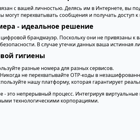
зан с вашей личностью. Делясь им в Интернете, вы под
ры могут перехватывать сообщения и получать доступ 
ера - идеальное решение
 цифровой брандмауэр. Поскольку они не привязаны к в
езопасности. В случае утечки данных ваша истинная ли
вой гигиены
льзуйте разные номера для разных сервисов.
Никогда не перехватывайте OTP-коды в незашифрованны
пользуйте нашу платформу, которая гарантирует реаль
е - это непрерывный процесс. Интегрируя виртуальные
ными технологическими корпорациями.