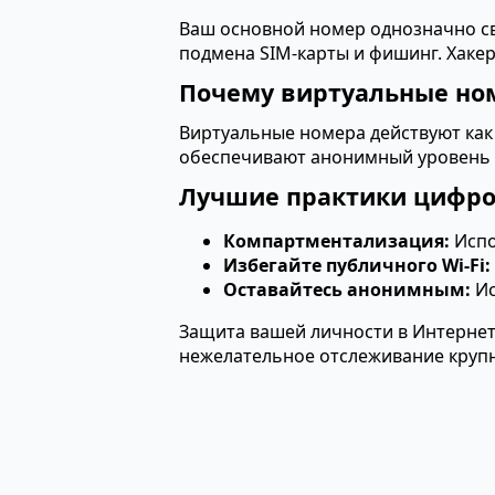
Ваш основной номер однозначно свя
подмена SIM-карты и фишинг. Хаке
Почему виртуальные ном
Виртуальные номера действуют как
обеспечивают анонимный уровень б
Лучшие практики цифро
Компартментализация:
Испо
Избегайте публичного Wi-Fi:
Оставайтесь анонимным:
Ис
Защита вашей личности в Интернет
нежелательное отслеживание круп