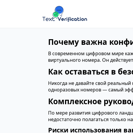
Почему важна конфи
В современном цифровом мире каж
виртуального номера. Он действует
Как оставаться в бе
Никогда не давайте свой реальный
одноразовых номеров — самый эфф
Комплексное руково
По мере развития цифрового ланд
недостаточно полагаться только н
Риски использования ва