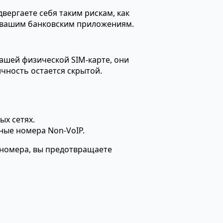
вергаете себя таким рискам, как
к вашим банковским приложениям.
ашей физической SIM-карте, они
чность остается скрытой.
х сетях.
ные номера Non-VoIP.
 номера, вы предотвращаете