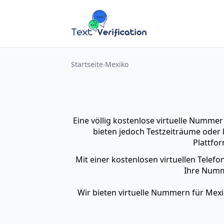
Startseite
Mexiko
Eine völlig kostenlose virtuelle Numme
bieten jedoch Testzeiträume oder 
Plattfo
Mit einer kostenlosen virtuellen Tele
Ihre Numme
Wir bieten virtuelle Nummern für Mex