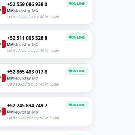
+52 559 086 938 0
ONLINE
Movistar MX
MM
Letzte Aktivität: vor 40 Minuten
+52 511 005 528 8
ONLINE
Movistar MX
MM
Letzte Aktivität: vor 46 Minuten
+52 865 483 017 8
ONLINE
Movistar MX
MM
Letzte Aktivität: vor 43 Minuten
+52 745 834 749 7
ONLINE
Movistar MX
MM
Letzte Aktivität: vor 58 Minuten