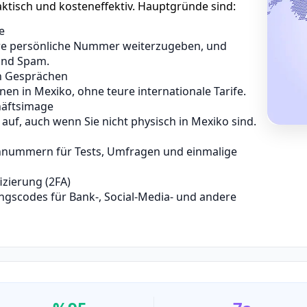
ktisch und kosteneffektiv. Hauptgründe sind:
e
Ihre persönliche Nummer weiterzugeben, und
und Spam.
en Gesprächen
en in Mexiko, ohne teure internationale Tarife.
chäftsimage
 auf, auch wenn Sie nicht physisch in Mexiko sind.
nnummern für Tests, Umfragen und einmalige
izierung (2FA)
rungscodes für Bank-, Social-Media- und andere