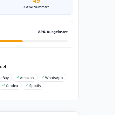
49
Aktive Nummern
82% Ausgelastet
det:
eBay
Amazon
WhatsApp
Yandex
Spotify