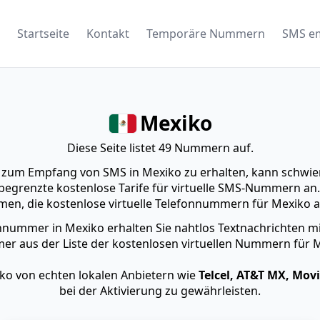
Startseite
Kontakt
Temporäre Nummern
SMS e
Mexiko
Diese Seite listet 49 Nummern auf.
r zum Empfang von SMS in Mexiko zu erhalten, kann schwier
begrenzte kostenlose Tarife für virtuelle SMS-Nummern an. 
rmen, die kostenlose virtuelle Telefonnummern für Mexiko a
fonnummer in Mexiko erhalten Sie nahtlos Textnachrichten m
r aus der Liste der kostenlosen virtuellen Nummern für M
iko von echten lokalen Anbietern wie
Telcel, AT&T MX, Mov
bei der Aktivierung zu gewährleisten.