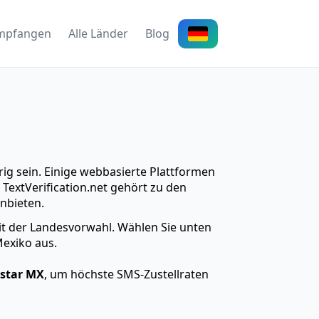
mpfangen
Alle Länder
Blog
ig sein. Einige webbasierte Plattformen
TextVerification.net gehört zu den
nbieten.
it der Landesvorwahl. Wählen Sie unten
exiko aus.
istar MX
, um höchste SMS-Zustellraten