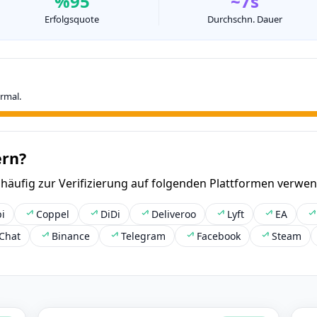
%95
~7s
Erfolgsquote
Durchschn. Dauer
rmal.
rn?
ufig zur Verifizierung auf folgenden Plattformen verwen
i
Coppel
DiDi
Deliveroo
Lyft
EA
Chat
Binance
Telegram
Facebook
Steam