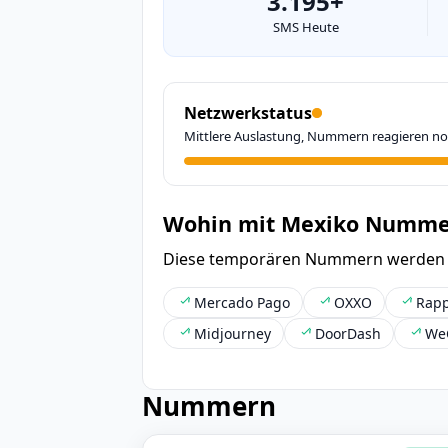
3.195+
SMS Heute
Netzwerkstatus
Mittlere Auslastung, Nummern reagieren no
Wohin mit Mexiko Numme
Diese temporären Nummern werden hä
Mercado Pago
OXXO
Rapp
Midjourney
DoorDash
We
Nummern