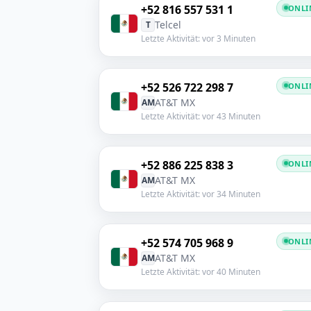
+52 816 557 531 1
ONLI
Telcel
T
Letzte Aktivität: vor 3 Minuten
+52 526 722 298 7
ONLI
AT&T MX
AM
Letzte Aktivität: vor 43 Minuten
+52 886 225 838 3
ONLI
AT&T MX
AM
Letzte Aktivität: vor 34 Minuten
+52 574 705 968 9
ONLI
AT&T MX
AM
Letzte Aktivität: vor 40 Minuten