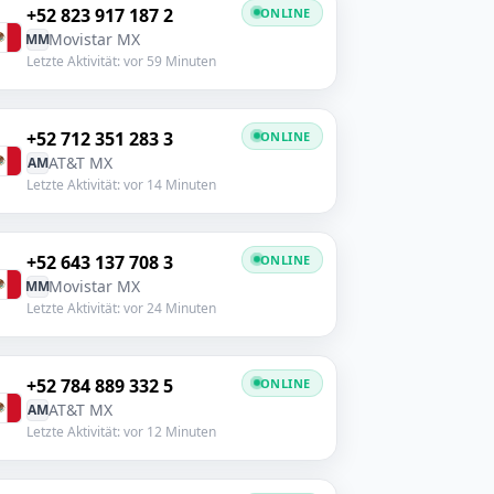
+52 823 917 187 2
ONLINE
Movistar MX
MM
Letzte Aktivität: vor 59 Minuten
+52 712 351 283 3
ONLINE
AT&T MX
AM
Letzte Aktivität: vor 14 Minuten
+52 643 137 708 3
ONLINE
Movistar MX
MM
Letzte Aktivität: vor 24 Minuten
+52 784 889 332 5
ONLINE
AT&T MX
AM
Letzte Aktivität: vor 12 Minuten