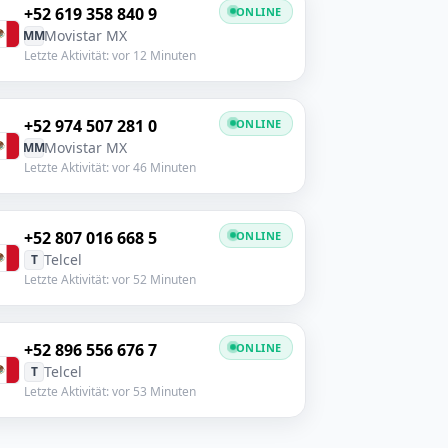
+52 619 358 840 9
ONLINE
Movistar MX
MM
Letzte Aktivität: vor 12 Minuten
+52 974 507 281 0
ONLINE
Movistar MX
MM
Letzte Aktivität: vor 46 Minuten
+52 807 016 668 5
ONLINE
Telcel
T
Letzte Aktivität: vor 52 Minuten
+52 896 556 676 7
ONLINE
Telcel
T
Letzte Aktivität: vor 53 Minuten