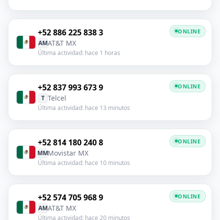
+52 886 225 838 3
ONLINE
AT&T MX
AM
Última actividad: hace 1 horas
+52 837 993 673 9
ONLINE
Telcel
T
Última actividad: hace 13 minutos
+52 814 180 240 8
ONLINE
Movistar MX
MM
Última actividad: hace 10 minutos
+52 574 705 968 9
ONLINE
AT&T MX
AM
Última actividad: hace 20 minutos