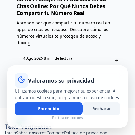
Citas Online: Por Qué Nunca Debes
Compartir tu Número Real
Aprende por qué compartir tu número real en
apps de citas es riesgoso. Descubre cómo los
números virtuales te protegen de acoso y
doxing....
4 Ago 2026
·
8 min de lectura
T
→
Valoramos su privacidad
Utilizamos cookies para mejorar su experiencia. Al
utilizar nuestro sitio, acepta nuestro uso de cookies.
Entendido
Rechazar
Política de cookies
Inicio
Sobre nosotros
Contacto
Política de privacidad