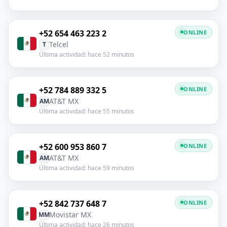
+52 654 463 223 2
ONLINE
Telcel
T
Última actividad: hace 52 minutos
+52 784 889 332 5
ONLINE
AT&T MX
AM
Última actividad: hace 55 minutos
+52 600 953 860 7
ONLINE
AT&T MX
AM
Última actividad: hace 59 minutos
+52 842 737 648 7
ONLINE
Movistar MX
MM
Última actividad: hace 26 minutos