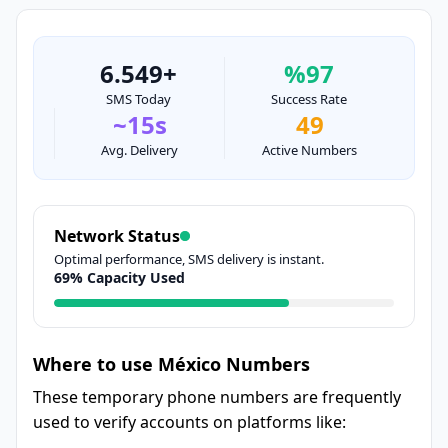
6.549+
%97
SMS Today
Success Rate
~15s
49
Avg. Delivery
Active Numbers
Network Status
Optimal performance, SMS delivery is instant.
69% Capacity Used
Where to use México Numbers
These temporary phone numbers are frequently
used to verify accounts on platforms like: