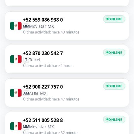
+52 559 086 938 0
ONLINE
Movistar MX
MM
Última actividad: hace 43 minutos
+52 870 230 542 7
ONLINE
Telcel
T
Última actividad: hace 1 horas
+52 900 227 757 0
ONLINE
AT&T MX
AM
Última actividad: hace 47 minutos
+52 511 005 528 8
ONLINE
Movistar MX
MM
Última actividad: hace 32 minutos