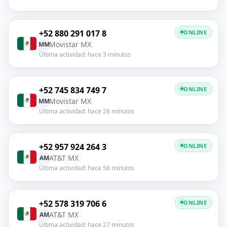
+52 880 291 017 8
ONLINE
Movistar MX
MM
Última actividad: hace 3 minutos
+52 745 834 749 7
ONLINE
Movistar MX
MM
Última actividad: hace 28 minutos
+52 957 924 264 3
ONLINE
AT&T MX
AM
Última actividad: hace 58 minutos
+52 578 319 706 6
ONLINE
AT&T MX
AM
Última actividad: hace 27 minutos