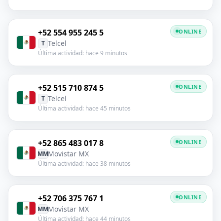
+52 554 955 245 5
ONLINE
Telcel
T
Última actividad: hace 9 minutos
+52 515 710 874 5
ONLINE
Telcel
T
Última actividad: hace 45 minutos
+52 865 483 017 8
ONLINE
Movistar MX
MM
Última actividad: hace 38 minutos
+52 706 375 767 1
ONLINE
Movistar MX
MM
Última actividad: hace 44 minutos