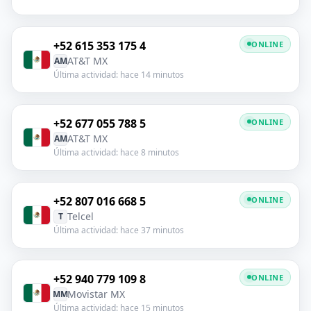
+52 615 353 175 4
ONLINE
AT&T MX
AM
Última actividad: hace 14 minutos
+52 677 055 788 5
ONLINE
AT&T MX
AM
Última actividad: hace 8 minutos
+52 807 016 668 5
ONLINE
Telcel
T
Última actividad: hace 37 minutos
+52 940 779 109 8
ONLINE
Movistar MX
MM
Última actividad: hace 15 minutos