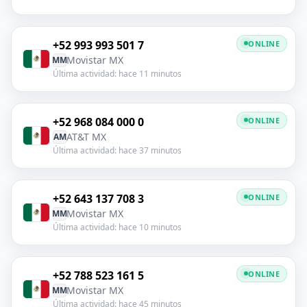
+52 993 993 501 7
ONLINE
Movistar MX
MM
Última actividad: hace 11 minutos
+52 968 084 000 0
ONLINE
AT&T MX
AM
Última actividad: hace 37 minutos
+52 643 137 708 3
ONLINE
Movistar MX
MM
Última actividad: hace 10 minutos
+52 788 523 161 5
ONLINE
Movistar MX
MM
Última actividad: hace 45 minutos