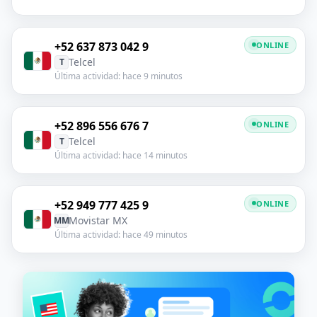
+52 637 873 042 9
ONLINE
Telcel
T
Última actividad: hace 9 minutos
+52 896 556 676 7
ONLINE
Telcel
T
Última actividad: hace 14 minutos
+52 949 777 425 9
ONLINE
Movistar MX
MM
Última actividad: hace 49 minutos