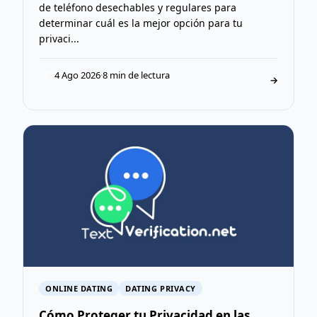
de teléfono desechables y regulares para
determinar cuál es la mejor opción para tu
privaci...
4 Ago 2026
·
8 min de lectura
T
→
ONLINE DATING
DATING PRIVACY
Cómo Proteger tu Privacidad en las