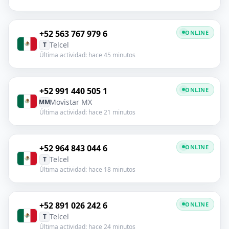
+52 563 767 979 6
ONLINE
Telcel
T
Última actividad: hace 45 minutos
+52 991 440 505 1
ONLINE
Movistar MX
MM
Última actividad: hace 21 minutos
+52 964 843 044 6
ONLINE
Telcel
T
Última actividad: hace 18 minutos
+52 891 026 242 6
ONLINE
Telcel
T
Última actividad: hace 24 minutos