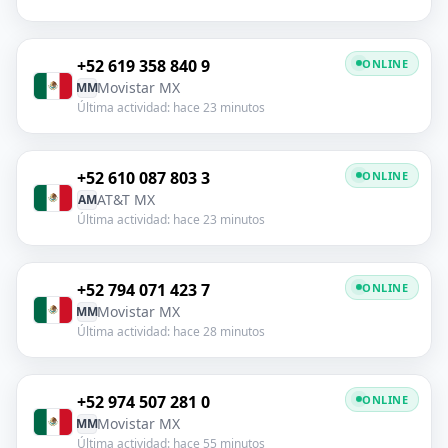
+52 619 358 840 9
ONLINE
Movistar MX
MM
Última actividad: hace 23 minutos
+52 610 087 803 3
ONLINE
AT&T MX
AM
Última actividad: hace 23 minutos
+52 794 071 423 7
ONLINE
Movistar MX
MM
Última actividad: hace 28 minutos
+52 974 507 281 0
ONLINE
Movistar MX
MM
Última actividad: hace 55 minutos