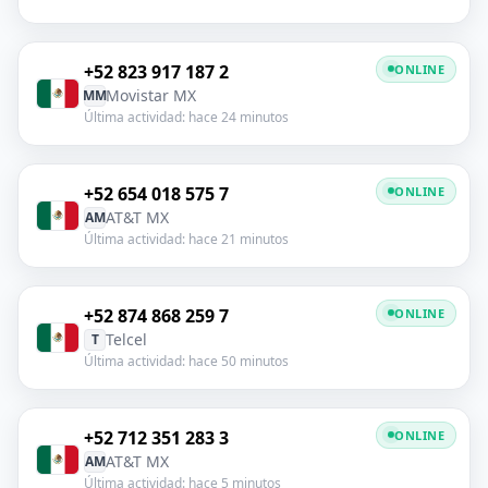
+52 823 917 187 2
ONLINE
Movistar MX
MM
Última actividad: hace 24 minutos
+52 654 018 575 7
ONLINE
AT&T MX
AM
Última actividad: hace 21 minutos
+52 874 868 259 7
ONLINE
Telcel
T
Última actividad: hace 50 minutos
+52 712 351 283 3
ONLINE
AT&T MX
AM
Última actividad: hace 5 minutos