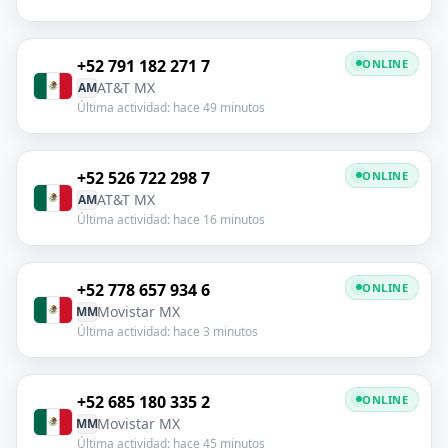
+52 791 182 271 7
ONLINE
AT&T MX
AM
Última actividad: hace 49 minutos
+52 526 722 298 7
ONLINE
AT&T MX
AM
Última actividad: hace 16 minutos
+52 778 657 934 6
ONLINE
Movistar MX
MM
Última actividad: hace 3 minutos
+52 685 180 335 2
ONLINE
Movistar MX
MM
Última actividad: hace 45 minutos