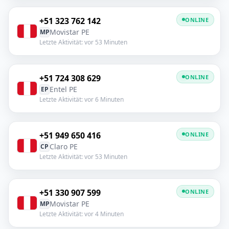
+51 323 762 142
ONLINE
Movistar PE
MP
Letzte Aktivität: vor 53 Minuten
+51 724 308 629
ONLINE
Entel PE
EP
Letzte Aktivität: vor 6 Minuten
+51 949 650 416
ONLINE
Claro PE
CP
Letzte Aktivität: vor 53 Minuten
+51 330 907 599
ONLINE
Movistar PE
MP
Letzte Aktivität: vor 4 Minuten