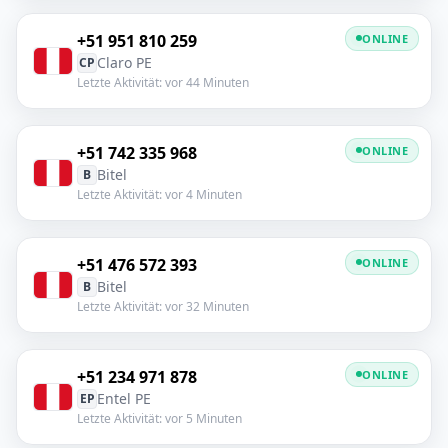
+51 951 810 259
ONLINE
Claro PE
CP
Letzte Aktivität: vor 44 Minuten
+51 742 335 968
ONLINE
Bitel
B
Letzte Aktivität: vor 4 Minuten
+51 476 572 393
ONLINE
Bitel
B
Letzte Aktivität: vor 32 Minuten
+51 234 971 878
ONLINE
Entel PE
EP
Letzte Aktivität: vor 5 Minuten