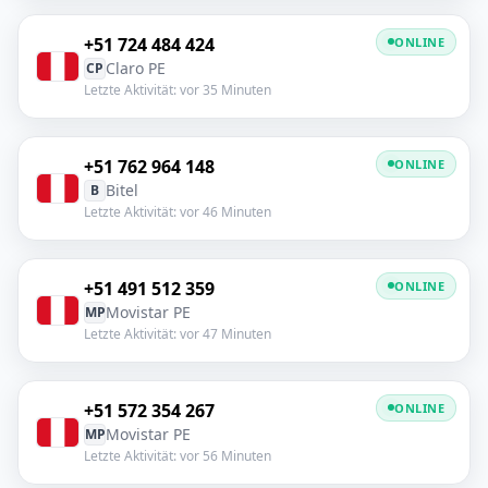
+51 724 484 424
ONLINE
Claro PE
CP
Letzte Aktivität: vor 35 Minuten
+51 762 964 148
ONLINE
Bitel
B
Letzte Aktivität: vor 46 Minuten
+51 491 512 359
ONLINE
Movistar PE
MP
Letzte Aktivität: vor 47 Minuten
+51 572 354 267
ONLINE
Movistar PE
MP
Letzte Aktivität: vor 56 Minuten