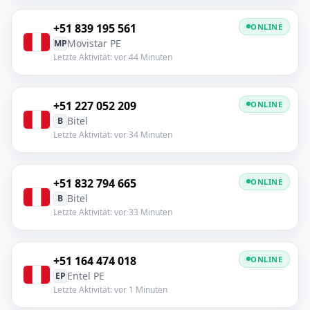
+51 839 195 561
ONLINE
Movistar PE
MP
Letzte Aktivität: vor 44 Minuten
+51 227 052 209
ONLINE
Bitel
B
Letzte Aktivität: vor 34 Minuten
+51 832 794 665
ONLINE
Bitel
B
Letzte Aktivität: vor 33 Minuten
+51 164 474 018
ONLINE
Entel PE
EP
Letzte Aktivität: vor 1 Minuten