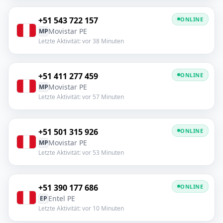
+51 543 722 157
ONLINE
Movistar PE
MP
Letzte Aktivität: vor 38 Minuten
+51 411 277 459
ONLINE
Movistar PE
MP
Letzte Aktivität: vor 57 Minuten
+51 501 315 926
ONLINE
Movistar PE
MP
Letzte Aktivität: vor 53 Minuten
+51 390 177 686
ONLINE
Entel PE
EP
Letzte Aktivität: vor 10 Minuten