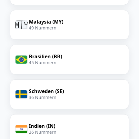
Malaysia (MY)
🇲🇾
49 Nummern
Brasilien (BR)
45 Nummern
Schweden (SE)
36 Nummern
Indien (IN)
26 Nummern