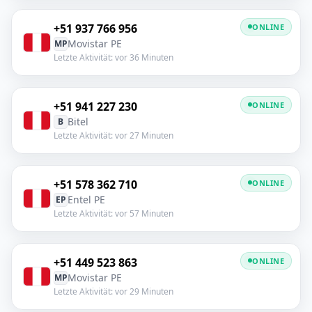
+51 937 766 956
ONLINE
Movistar PE
MP
Letzte Aktivität: vor 36 Minuten
+51 941 227 230
ONLINE
Bitel
B
Letzte Aktivität: vor 27 Minuten
+51 578 362 710
ONLINE
Entel PE
EP
Letzte Aktivität: vor 57 Minuten
+51 449 523 863
ONLINE
Movistar PE
MP
Letzte Aktivität: vor 29 Minuten