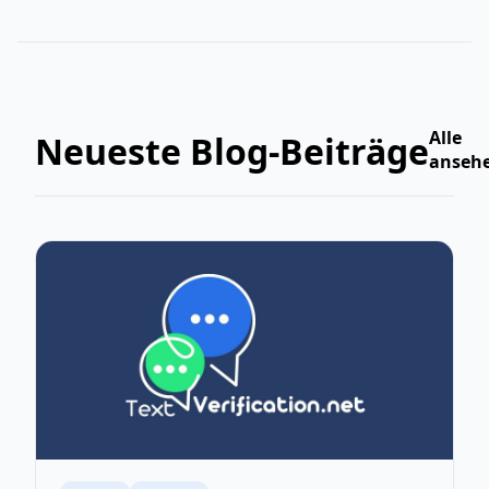
Alle
Neueste Blog-Beiträge
anseh