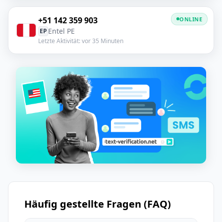
+51 142 359 903
ONLINE
Entel PE
EP
Letzte Aktivität: vor 35 Minuten
Häufig gestellte Fragen (FAQ)