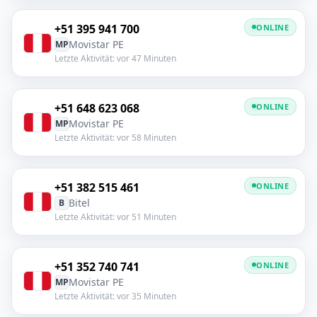
+51 395 941 700
ONLINE
Movistar PE
MP
Letzte Aktivität: vor 47 Minuten
+51 648 623 068
ONLINE
Movistar PE
MP
Letzte Aktivität: vor 58 Minuten
+51 382 515 461
ONLINE
Bitel
B
Letzte Aktivität: vor 51 Minuten
+51 352 740 741
ONLINE
Movistar PE
MP
Letzte Aktivität: vor 35 Minuten