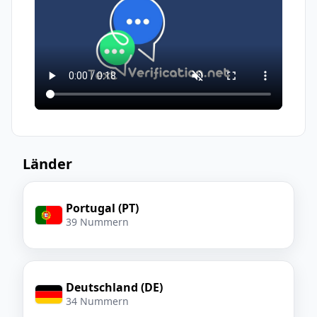
Verifizierungscode zu erhalten
empfangen. Für datenschutzkritische
Aktionen bevorzugen Sie eine
kostenpflichtige, dedizierte Nummer.
Länder
Portugal (PT)
39 Nummern
Deutschland (DE)
34 Nummern