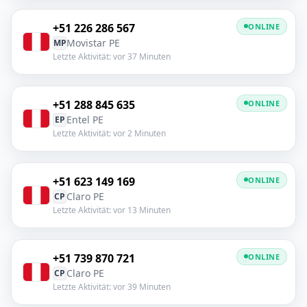
+51 226 286 567
ONLINE
Movistar PE
MP
Letzte Aktivität: vor 37 Minuten
+51 288 845 635
ONLINE
Entel PE
EP
Letzte Aktivität: vor 2 Minuten
+51 623 149 169
ONLINE
Claro PE
CP
Letzte Aktivität: vor 13 Minuten
+51 739 870 721
ONLINE
Claro PE
CP
Letzte Aktivität: vor 39 Minuten