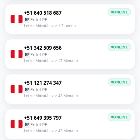
+51 640 518 687
ONLINE
Entel PE
EP
Letzte Aktivität: vor 1 Stunden
+51 342 509 656
ONLINE
Entel PE
EP
Letzte Aktivität: vor 17 Minuten
+51 121 274 347
ONLINE
Entel PE
EP
Letzte Aktivität: vor 48 Minuten
+51 649 395 797
ONLINE
Entel PE
EP
Letzte Aktivität: vor 43 Minuten