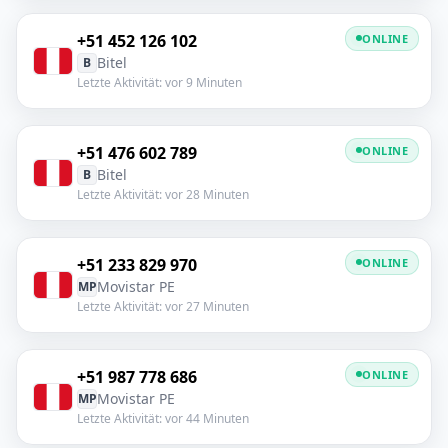
+51 452 126 102
ONLINE
Bitel
B
Letzte Aktivität: vor 9 Minuten
+51 476 602 789
ONLINE
Bitel
B
Letzte Aktivität: vor 28 Minuten
+51 233 829 970
ONLINE
Movistar PE
MP
Letzte Aktivität: vor 27 Minuten
+51 987 778 686
ONLINE
Movistar PE
MP
Letzte Aktivität: vor 44 Minuten