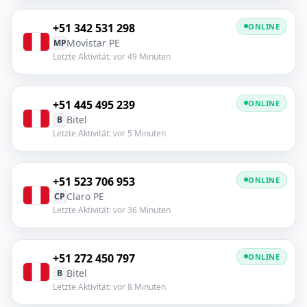
+51 342 531 298
ONLINE
Movistar PE
MP
Letzte Aktivität: vor 49 Minuten
+51 445 495 239
ONLINE
Bitel
B
Letzte Aktivität: vor 5 Minuten
+51 523 706 953
ONLINE
Claro PE
CP
Letzte Aktivität: vor 36 Minuten
+51 272 450 797
ONLINE
Bitel
B
Letzte Aktivität: vor 8 Minuten