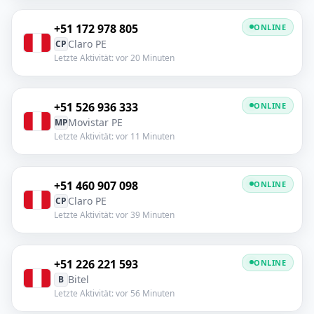
+51 172 978 805
ONLINE
Claro PE
CP
Letzte Aktivität: vor 20 Minuten
+51 526 936 333
ONLINE
Movistar PE
MP
Letzte Aktivität: vor 11 Minuten
+51 460 907 098
ONLINE
Claro PE
CP
Letzte Aktivität: vor 39 Minuten
+51 226 221 593
ONLINE
Bitel
B
Letzte Aktivität: vor 56 Minuten