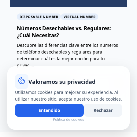
DISPOSABLE NUMBER
VIRTUAL NUMBER
Números Desechables vs. Regulares:
¿Cuál Necesitas?
Descubre las diferencias clave entre los números
de teléfono desechables y regulares para
determinar cuál es la mejor opción para tu
privaci...
Valoramos su privacidad
4 Ago 2026
·
8 min de lectura
T
→
Utilizamos cookies para mejorar su experiencia. Al
utilizar nuestro sitio, acepta nuestro uso de cookies.
Entendido
Rechazar
Política de cookies