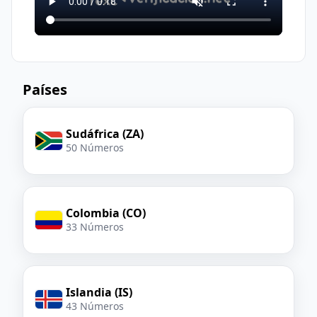
Países
Sudáfrica (ZA)
50 Números
Colombia (CO)
33 Números
Islandia (IS)
43 Números