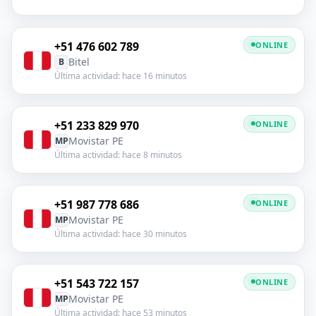
+51 476 602 789
ONLINE
Bitel
B
Última actividad: hace 16 minutos
+51 233 829 970
ONLINE
Movistar PE
MP
Última actividad: hace 8 minutos
+51 987 778 686
ONLINE
Movistar PE
MP
Última actividad: hace 30 minutos
+51 543 722 157
ONLINE
Movistar PE
MP
Última actividad: hace 53 minutos