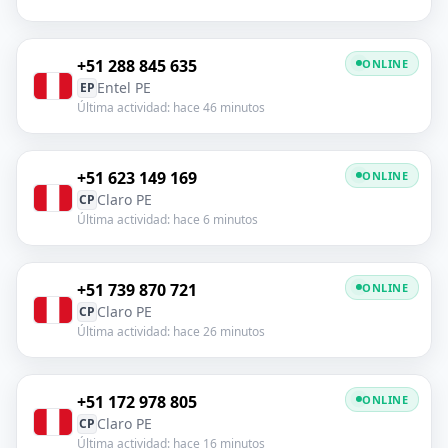
+51 288 845 635
ONLINE
Entel PE
EP
Última actividad: hace 46 minutos
+51 623 149 169
ONLINE
Claro PE
CP
Última actividad: hace 6 minutos
+51 739 870 721
ONLINE
Claro PE
CP
Última actividad: hace 26 minutos
+51 172 978 805
ONLINE
Claro PE
CP
Última actividad: hace 16 minutos