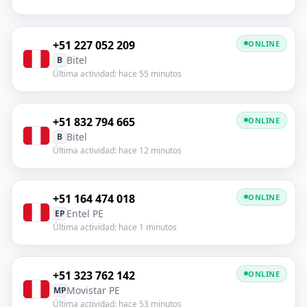
+51 227 052 209
ONLINE
Bitel
B
Última actividad: hace 55 minutos
+51 832 794 665
ONLINE
Bitel
B
Última actividad: hace 12 minutos
+51 164 474 018
ONLINE
Entel PE
EP
Última actividad: hace 1 minutos
+51 323 762 142
ONLINE
Movistar PE
MP
Última actividad: hace 53 minutos