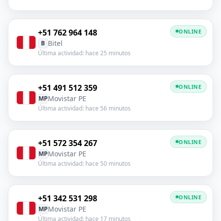
+51 762 964 148
ONLINE
Bitel
B
Última actividad: hace 25 minutos
+51 491 512 359
ONLINE
Movistar PE
MP
Última actividad: hace 56 minutos
+51 572 354 267
ONLINE
Movistar PE
MP
Última actividad: hace 50 minutos
+51 342 531 298
ONLINE
Movistar PE
MP
Última actividad: hace 17 minutos