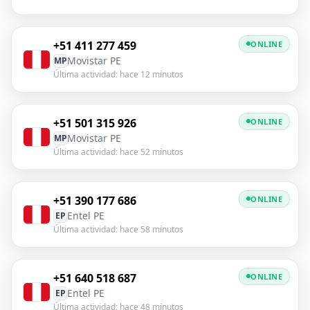
+51 411 277 459
ONLINE
Movistar PE
MP
Última actividad: hace 12 minutos
+51 501 315 926
ONLINE
Movistar PE
MP
Última actividad: hace 52 minutos
+51 390 177 686
ONLINE
Entel PE
EP
Última actividad: hace 58 minutos
+51 640 518 687
ONLINE
Entel PE
EP
Última actividad: hace 48 minutos