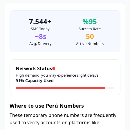
7.544+
%95
SMS Today
Success Rate
~8s
50
Avg. Delivery
Active Numbers
Network Status
High demand, you may experience slight delays.
91% Capacity Used
Where to use Perú Numbers
These temporary phone numbers are frequently
used to verify accounts on platforms like: