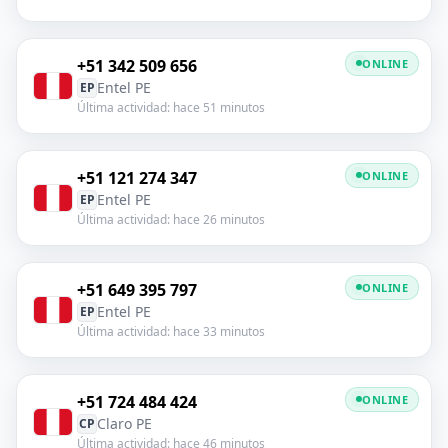
+51 342 509 656
ONLINE
Entel PE
EP
Última actividad: hace 51 minutos
+51 121 274 347
ONLINE
Entel PE
EP
Última actividad: hace 26 minutos
+51 649 395 797
ONLINE
Entel PE
EP
Última actividad: hace 33 minutos
+51 724 484 424
ONLINE
Claro PE
CP
Última actividad: hace 46 minutos