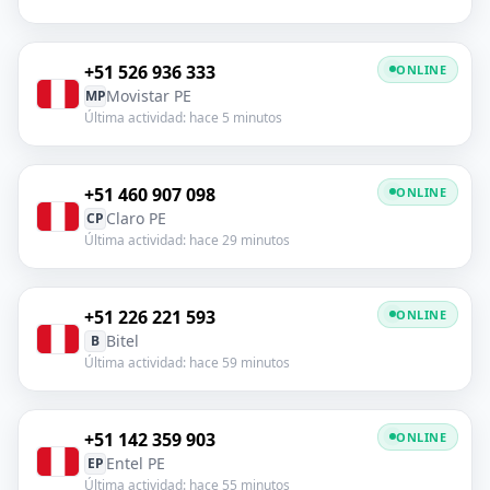
+51 526 936 333
ONLINE
Movistar PE
MP
Última actividad: hace 5 minutos
+51 460 907 098
ONLINE
Claro PE
CP
Última actividad: hace 29 minutos
+51 226 221 593
ONLINE
Bitel
B
Última actividad: hace 59 minutos
+51 142 359 903
ONLINE
Entel PE
EP
Última actividad: hace 55 minutos