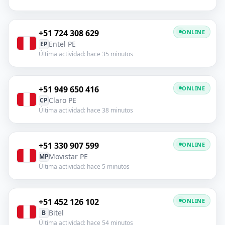
+51 724 308 629
ONLINE
Entel PE
EP
Última actividad: hace 35 minutos
+51 949 650 416
ONLINE
Claro PE
CP
Última actividad: hace 38 minutos
+51 330 907 599
ONLINE
Movistar PE
MP
Última actividad: hace 5 minutos
+51 452 126 102
ONLINE
Bitel
B
Última actividad: hace 54 minutos