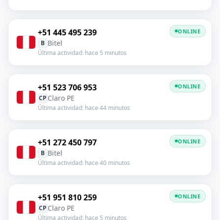
+51 445 495 239
ONLINE
Bitel
B
Última actividad: hace 5 minutos
+51 523 706 953
ONLINE
Claro PE
CP
Última actividad: hace 44 minutos
+51 272 450 797
ONLINE
Bitel
B
Última actividad: hace 40 minutos
+51 951 810 259
ONLINE
Claro PE
CP
Última actividad: hace 5 minutos