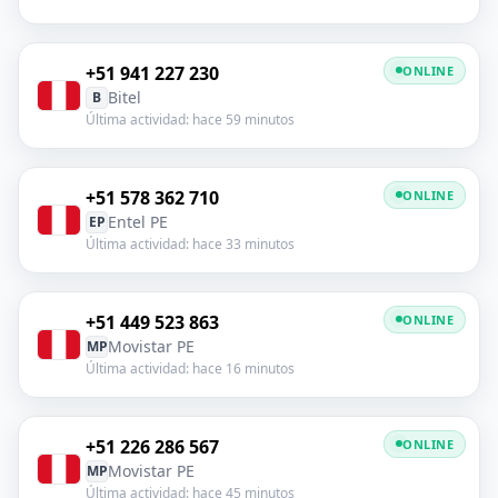
+51 941 227 230
ONLINE
Bitel
B
Última actividad: hace 59 minutos
+51 578 362 710
ONLINE
Entel PE
EP
Última actividad: hace 33 minutos
+51 449 523 863
ONLINE
Movistar PE
MP
Última actividad: hace 16 minutos
+51 226 286 567
ONLINE
Movistar PE
MP
Última actividad: hace 45 minutos