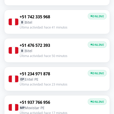
+51 742 335 968
ONLINE
Bitel
B
Última actividad: hace 41 minutos
+51 476 572 393
ONLINE
Bitel
B
Última actividad: hace 50 minutos
+51 234 971 878
ONLINE
Entel PE
EP
Última actividad: hace 23 minutos
+51 937 766 956
ONLINE
Movistar PE
MP
Última actividad: hace 17 minutos