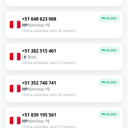
+51 648 623 068
ONLINE
Movistar PE
MP
Última actividad: hace 26 minutos
+51 382 515 461
ONLINE
Bitel
B
Última actividad: hace 25 minutos
+51 352 740 741
ONLINE
Movistar PE
MP
Última actividad: hace 34 minutos
+51 839 195 561
ONLINE
Movistar PE
MP
Última actividad: hace 19 minutos