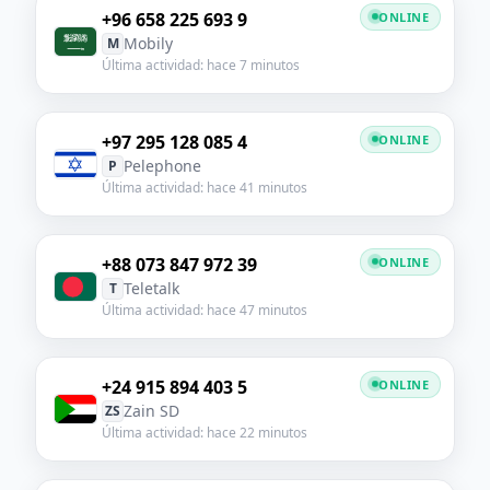
+96 658 225 693 9
ONLINE
Mobily
M
Última actividad: hace 7 minutos
+97 295 128 085 4
ONLINE
Pelephone
P
Última actividad: hace 41 minutos
+88 073 847 972 39
ONLINE
Teletalk
T
Última actividad: hace 47 minutos
+24 915 894 403 5
ONLINE
Zain SD
ZS
Última actividad: hace 22 minutos