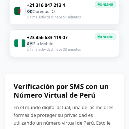
+21 316 047 213 4
ONLINE
Ooredoo DZ
OD
Última actividad: hace 51 minutos
+23 456 633 119 07
ONLINE
Glo Mobile
GM
Última actividad: hace 33 minutos
Verificación por SMS con un
Número Virtual de Perú
En el mundo digital actual, una de las mejores
formas de proteger su privacidad es
utilizando un número virtual de Perú. Esto le