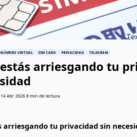
NÚMERO VIRTUAL
SIM CARD
PRIVACIDAD
TELEGRAM
estás arriesgando tu pr
esidad
·
14 Abr 2026
·
8 min de lectura
s arriesgando tu privacidad sin neces