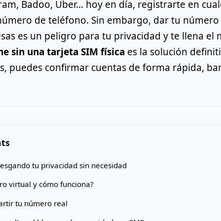
am, Badoo, Uber... hoy en día, registrarte en cua
 número de teléfono. Sin embargo, dar tu número
as es un peligro para tu privacidad y te llena el
e sin una tarjeta SIM física
es la solución defini
s, puedes confirmar cuentas de forma rápida, ba
nts
riesgando tu privacidad sin necesidad
o virtual y cómo funciona?
artir tu número real