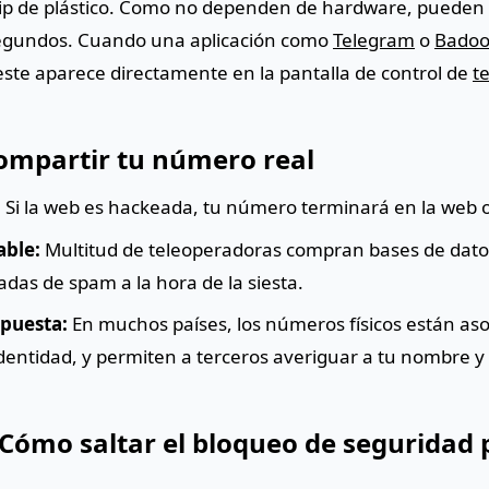
hip de plástico. Como no dependen de hardware, pueden
segundos. Cuando una aplicación como
Telegram
o
Bado
este aparece directamente en la pantalla de control de
te
compartir tu número real
:
Si la web es hackeada, tu número terminará en la web 
able:
Multitud de teleoperadoras compran bases de dat
das de spam a la hora de la siesta.
xpuesta:
En muchos países, los números físicos están aso
entidad, y permiten a terceros averiguar a tu nombre y 
 Cómo saltar el bloqueo de seguridad