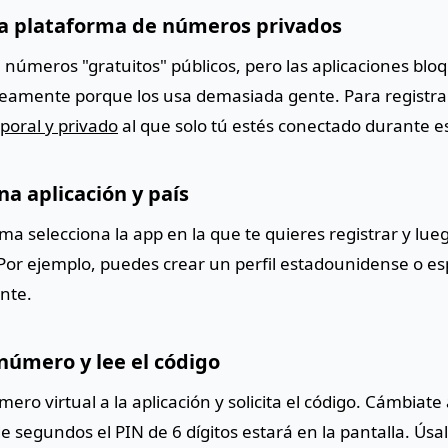
na plataforma de números privados
 números "gratuitos" públicos, pero las aplicaciones bl
amente porque los usa demasiada gente. Para registrar
poral y privado
al que solo tú estés conectado durante e
na aplicación y país
ma selecciona la app en la que te quieres registrar y lu
Por ejemplo, puedes crear un perfil estadounidense o es
nte.
 número y lee el código
ro virtual a la aplicación y solicita el código. Cámbiat
e segundos el PIN de 6 dígitos estará en la pantalla. Úsa