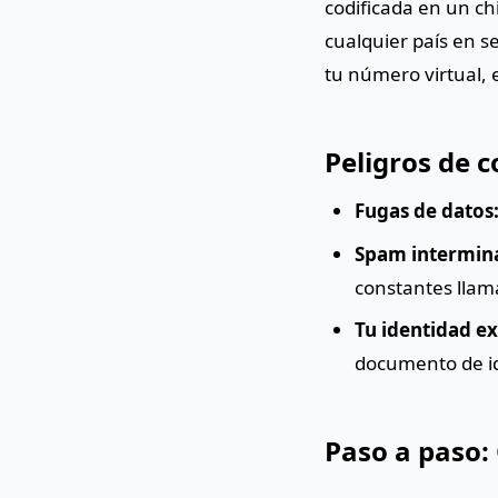
codificada en un c
cualquier país en 
tu número virtual, 
Peligros de 
Fugas de datos
Spam intermin
constantes llama
Tu identidad e
documento de id
Paso a paso: