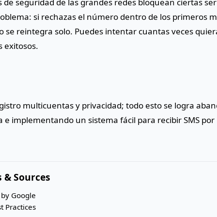
s de seguridad de las grandes redes bloquean ciertas se
roblema: si rechazas el número dentro de los primeros m
o se reintegra solo. Puedes intentar cuantas veces quiera
 exitosos.
gistro multicuentas y privacidad; todo esto se logra aba
 e implementando un sistema fácil para recibir SMS por
 & Sources
s by Google
t Practices