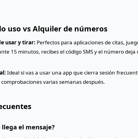
lo uso vs Alquiler de números
 usar y tirar:
Perfectos para aplicaciones de citas, jueg
te 15 minutos, recibes el código SMS y el número deja d
al:
Ideal si vas a usar una app que cierra sesión frecuen
ir comprobaciones varias semanas después.
ecuentes
 llega el mensaje?