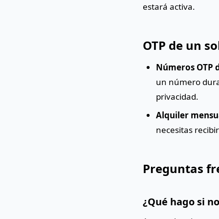
estará activa.
OTP de un so
Números OTP de
un número duran
privacidad.
Alquiler mensu
necesitas recib
Preguntas fr
¿Qué hago si no