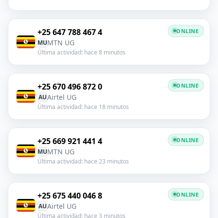
+25 647 788 467 4
ONLINE
MTN UG
MU
Última actividad: hace 8 minutos
+25 670 496 872 0
ONLINE
Airtel UG
AU
Última actividad: hace 18 minutos
+25 669 921 441 4
ONLINE
MTN UG
MU
Última actividad: hace 23 minutos
+25 675 440 046 8
ONLINE
Airtel UG
AU
Última actividad: hace 3 minutos