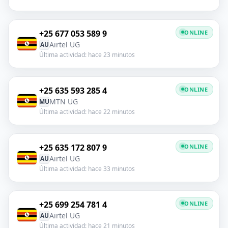
+25 677 053 589 9
ONLINE
Airtel UG
AU
Última actividad: hace 23 minutos
+25 635 593 285 4
ONLINE
MTN UG
MU
Última actividad: hace 22 minutos
+25 635 172 807 9
ONLINE
Airtel UG
AU
Última actividad: hace 33 minutos
+25 699 254 781 4
ONLINE
Airtel UG
AU
Última actividad: hace 21 minutos