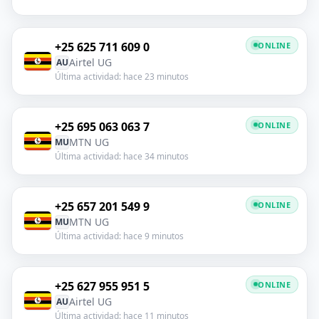
+25 625 711 609 0
ONLINE
Airtel UG
AU
Última actividad: hace 23 minutos
+25 695 063 063 7
ONLINE
MTN UG
MU
Última actividad: hace 34 minutos
+25 657 201 549 9
ONLINE
MTN UG
MU
Última actividad: hace 9 minutos
+25 627 955 951 5
ONLINE
Airtel UG
AU
Última actividad: hace 11 minutos