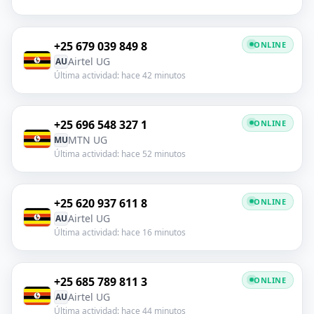
+25 679 039 849 8
ONLINE
Airtel UG
AU
Última actividad: hace 42 minutos
+25 696 548 327 1
ONLINE
MTN UG
MU
Última actividad: hace 52 minutos
+25 620 937 611 8
ONLINE
Airtel UG
AU
Última actividad: hace 16 minutos
+25 685 789 811 3
ONLINE
Airtel UG
AU
Última actividad: hace 44 minutos