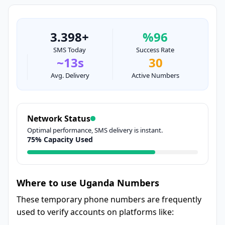
3.398+
%96
SMS Today
Success Rate
~13s
30
Avg. Delivery
Active Numbers
Network Status
Optimal performance, SMS delivery is instant.
75% Capacity Used
Where to use Uganda Numbers
These temporary phone numbers are frequently
used to verify accounts on platforms like: