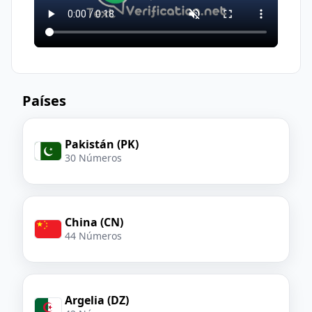
Países
Pakistán (PK)
30 Números
China (CN)
44 Números
Argelia (DZ)