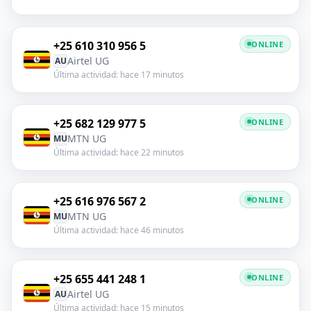
+25 610 310 956 5
ONLINE
Airtel UG
AU
Última actividad: hace 17 minutos
+25 682 129 977 5
ONLINE
MTN UG
MU
Última actividad: hace 22 minutos
+25 616 976 567 2
ONLINE
MTN UG
MU
Última actividad: hace 46 minutos
+25 655 441 248 1
ONLINE
Airtel UG
AU
Última actividad: hace 15 minutos