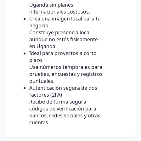
Uganda sin planes
internacionales costosos.
Crea una imagen local para tu
negocio
Construye presencia local
aunque no estés físicamente
en Uganda.
Ideal para proyectos a corto
plazo
Usa números temporales para
pruebas, encuestas y registros
puntuales.
Autenticación segura de dos
factores (2FA)
Recibe de forma segura
códigos de verificación para
bancos, redes sociales y otras
cuentas.