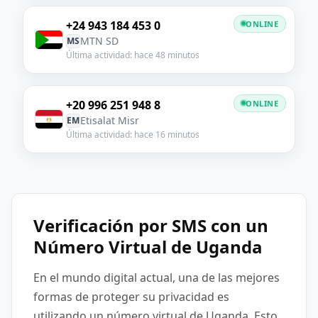
+24 943 184 453 0
ONLINE
MTN SD
MS
Última actividad: hace 48 minutos
+20 996 251 948 8
ONLINE
Etisalat Misr
EM
Última actividad: hace 16 minutos
Verificación por SMS con un
Número Virtual de Uganda
En el mundo digital actual, una de las mejores
formas de proteger su privacidad es
utilizando un número virtual de Uganda. Esto