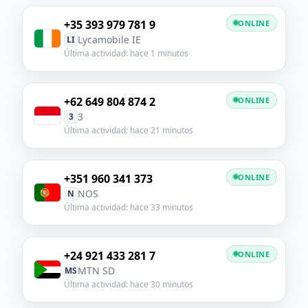
+35 393 979 781 9
ONLINE
Lycamobile IE
LI
Última actividad: hace 1 minutos
+62 649 804 874 2
ONLINE
3
3
Última actividad: hace 21 minutos
+351 960 341 373
ONLINE
NOS
N
Última actividad: hace 33 minutos
+24 921 433 281 7
ONLINE
MTN SD
MS
Última actividad: hace 30 minutos