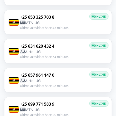
+25 653 325 703 8
ONLINE
MTN UG
MU
Última actividad: hace 43 minutos
+25 631 620 432 4
ONLINE
Airtel UG
AU
Última actividad: hace 54 minutos
+25 657 961 147 0
ONLINE
Airtel UG
AU
Última actividad: hace 28 minutos
+25 699 771 583 9
ONLINE
MTN UG
MU
Última actividad: hace 20 minutos