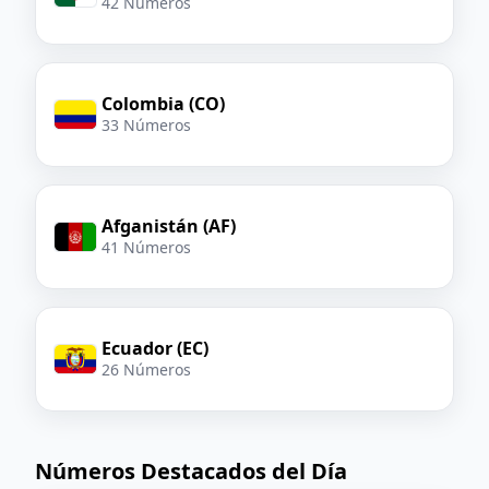
42 Números
Colombia (CO)
33 Números
Afganistán (AF)
41 Números
Ecuador (EC)
26 Números
Números Destacados del Día