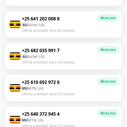
+25 641 202 008 8
ONLINE
Airtel UG
AU
Última actividad: hace 45 minutos
+25 682 035 991 7
ONLINE
Airtel UG
AU
Última actividad: hace 58 minutos
+25 610 692 972 0
ONLINE
MTN UG
MU
Última actividad: hace 52 minutos
+25 640 372 945 4
ONLINE
MTN UG
MU
Última actividad: hace 59 minutos