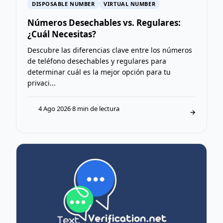
DISPOSABLE NUMBER
VIRTUAL NUMBER
Números Desechables vs. Regulares:
¿Cuál Necesitas?
Descubre las diferencias clave entre los números
de teléfono desechables y regulares para
determinar cuál es la mejor opción para tu
privaci...
4 Ago 2026
·
8 min de lectura
T
→