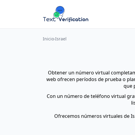
Inicio
Israel
Obtener un número virtual completame
web ofrecen períodos de prueba o plane
que 
Con un número de teléfono virtual grat
l
Ofrecemos números virtuales de Is