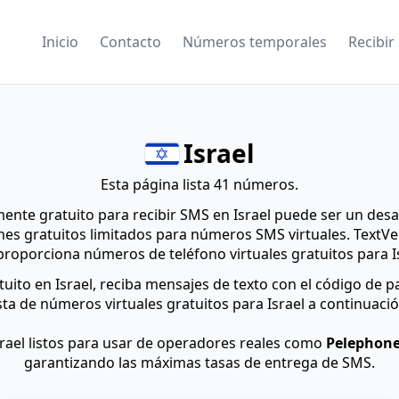
Inicio
Contacto
Números temporales
Recibir
Israel
Esta página lista 41 números.
nte gratuito para recibir SMS en Israel puede ser un desa
s gratuitos limitados para números SMS virtuales. TextVer
proporciona números de teléfono virtuales gratuitos para Is
uito en Israel, reciba mensajes de texto con el código de pa
ista de números virtuales gratuitos para Israel a continuació
rael listos para usar de operadores reales como
Pelephone
garantizando las máximas tasas de entrega de SMS.