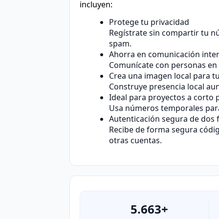
incluyen:
Protege tu privacidad
Regístrate sin compartir tu 
spam.
Ahorra en comunicación inte
Comunícate con personas en I
Crea una imagen local para t
Construye presencia local aun
Ideal para proyectos a corto 
Usa números temporales para 
Autenticación segura de dos f
Recibe de forma segura código
otras cuentas.
5.663+