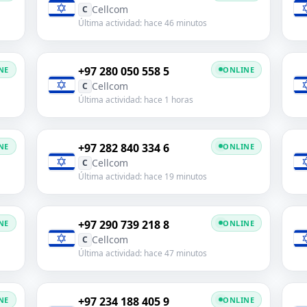
Cellcom
C
Última actividad: hace 46 minutos
+97 280 050 558 5
NE
ONLINE
Cellcom
C
Última actividad: hace 1 horas
+97 282 840 334 6
NE
ONLINE
Cellcom
C
Última actividad: hace 19 minutos
+97 290 739 218 8
NE
ONLINE
Cellcom
C
Última actividad: hace 47 minutos
+97 234 188 405 9
NE
ONLINE