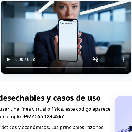
desechables y casos de uso
l usar una línea virtual o física, este código aparece
r ejemplo:
+972 555 123 4567
.
rácticos y económicos. Las principales razones