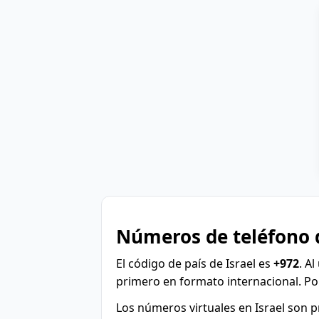
Números de teléfono 
El código de país de Israel es
+972
. A
primero en formato internacional. Po
Los números virtuales en Israel son p