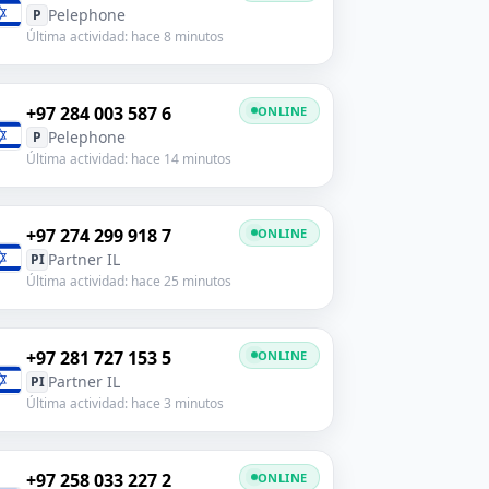
Pelephone
P
Última actividad: hace 8 minutos
+97 284 003 587 6
ONLINE
Pelephone
P
Última actividad: hace 14 minutos
+97 274 299 918 7
ONLINE
Partner IL
PI
Última actividad: hace 25 minutos
+97 281 727 153 5
ONLINE
Partner IL
PI
Última actividad: hace 3 minutos
+97 258 033 227 2
ONLINE