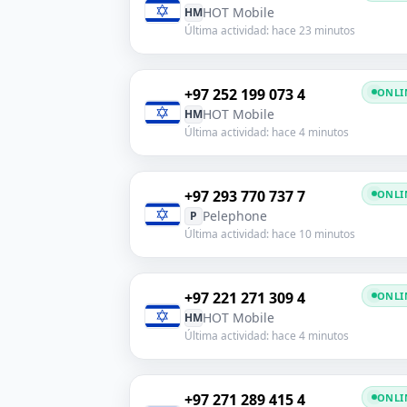
HOT Mobile
HM
Última actividad: hace 23 minutos
+97 252 199 073 4
ONLI
HOT Mobile
HM
Última actividad: hace 4 minutos
+97 293 770 737 7
ONLI
Pelephone
P
Última actividad: hace 10 minutos
+97 221 271 309 4
ONLI
HOT Mobile
HM
Última actividad: hace 4 minutos
+97 271 289 415 4
ONLI