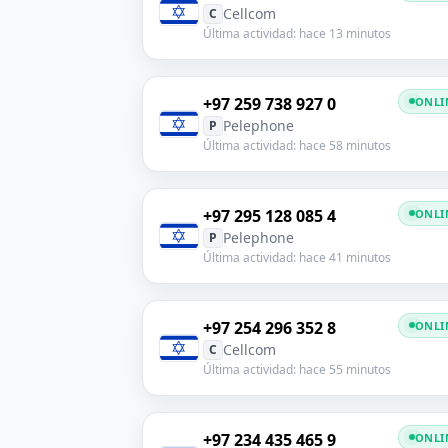
Cellcom
C
Última actividad: hace 13 minutos
+97 259 738 927 0
ONLI
Pelephone
P
Última actividad: hace 58 minutos
+97 295 128 085 4
ONLI
Pelephone
P
Última actividad: hace 41 minutos
+97 254 296 352 8
ONLI
Cellcom
C
Última actividad: hace 55 minutos
+97 234 435 465 9
ONLI