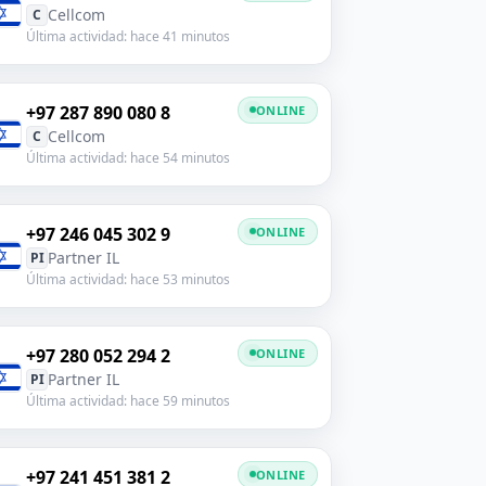
Cellcom
C
Última actividad: hace 41 minutos
+97 287 890 080 8
ONLINE
Cellcom
C
Última actividad: hace 54 minutos
+97 246 045 302 9
ONLINE
Partner IL
PI
Última actividad: hace 53 minutos
+97 280 052 294 2
ONLINE
Partner IL
PI
Última actividad: hace 59 minutos
+97 241 451 381 2
ONLINE