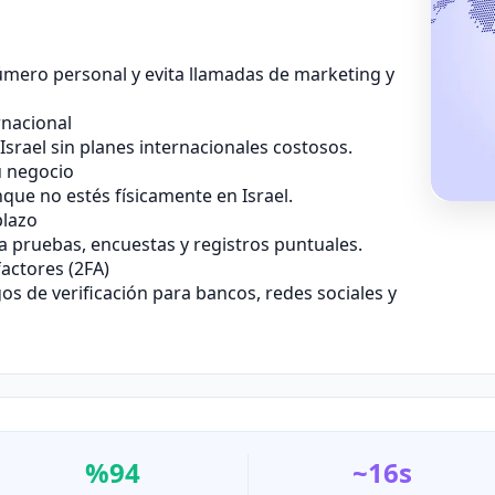
número personal y evita llamadas de marketing y
rnacional
srael sin planes internacionales costosos.
u negocio
que no estés físicamente en Israel.
plazo
pruebas, encuestas y registros puntuales.
actores (2FA)
s de verificación para bancos, redes sociales y
%94
~16s