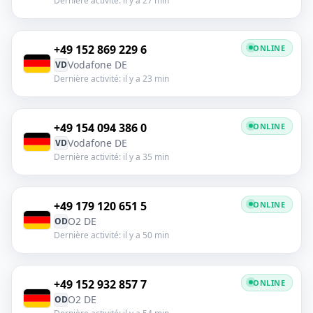
Dernière activité: il y a 27 min
+49 152 869 229 6
ONLINE
Vodafone DE
VD
Dernière activité: il y a 23 min
+49 154 094 386 0
ONLINE
Vodafone DE
VD
Dernière activité: il y a 35 min
+49 179 120 651 5
ONLINE
O2 DE
OD
Dernière activité: il y a 50 min
+49 152 932 857 7
ONLINE
O2 DE
OD