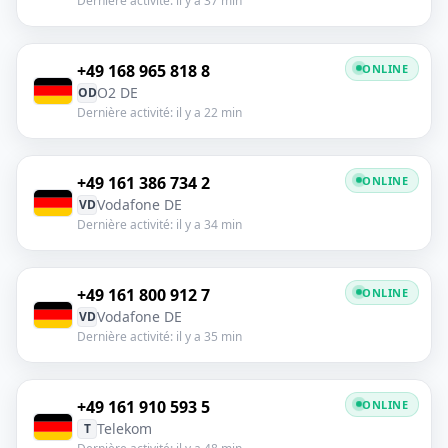
Dernière activité: il y a 37 min
+49 168 965 818 8
ONLINE
O2 DE
OD
Dernière activité: il y a 22 min
+49 161 386 734 2
ONLINE
Vodafone DE
VD
Dernière activité: il y a 34 min
+49 161 800 912 7
ONLINE
Vodafone DE
VD
Dernière activité: il y a 35 min
+49 161 910 593 5
ONLINE
Telekom
T