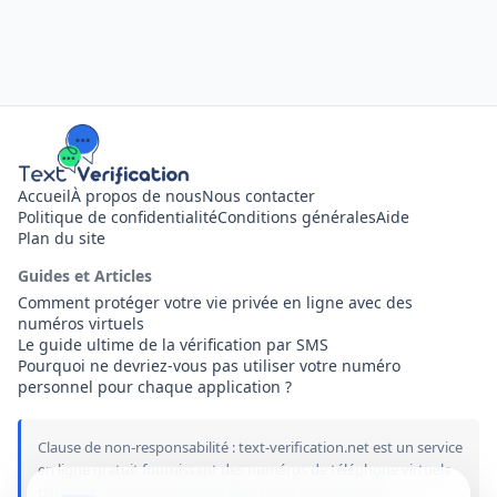
Accueil
À propos de nous
Nous contacter
Politique de confidentialité
Conditions générales
Aide
Plan du site
Guides et Articles
Comment protéger votre vie privée en ligne avec des
numéros virtuels
Le guide ultime de la vérification par SMS
Pourquoi ne devriez-vous pas utiliser votre numéro
personnel pour chaque application ?
Clause de non-responsabilité : text-verification.net est un service
en ligne gratuit fournissant des numéros de téléphone virtuels
partagés. Tous les messages SMS reçus sont visibles