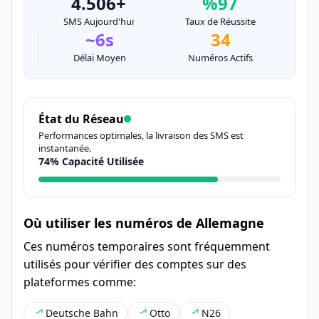
4.506+
%97
SMS Aujourd'hui
Taux de Réussite
~6s
34
Délai Moyen
Numéros Actifs
État du Réseau
Performances optimales, la livraison des SMS est
instantanée.
74% Capacité Utilisée
Où utiliser les numéros de Allemagne
Ces numéros temporaires sont fréquemment
utilisés pour vérifier des comptes sur des
plateformes comme:
Deutsche Bahn
Otto
N26