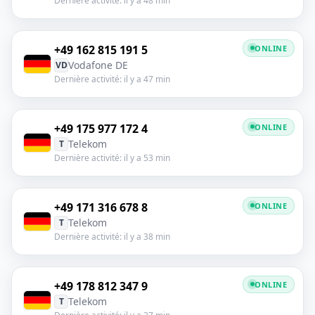
Dernière activité: il y a 48 min
+49 162 815 191 5
ONLINE
Vodafone DE
VD
Dernière activité: il y a 47 min
+49 175 977 172 4
ONLINE
Telekom
T
Dernière activité: il y a 53 min
+49 171 316 678 8
ONLINE
Telekom
T
Dernière activité: il y a 38 min
+49 178 812 347 9
ONLINE
Telekom
T