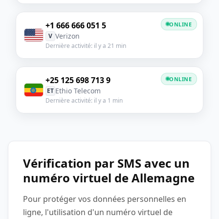
+1 666 666 051 5
ONLINE
Verizon
V
Dernière activité: il y a 21 min
+25 125 698 713 9
ONLINE
Ethio Telecom
ET
Dernière activité: il y a 1 min
Vérification par SMS avec un
numéro virtuel de Allemagne
Pour protéger vos données personnelles en
ligne, l'utilisation d'un numéro virtuel de