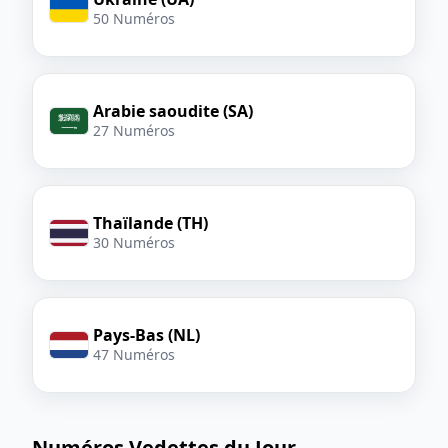
50 Numéros
Arabie saoudite (SA)
27 Numéros
Thaïlande (TH)
30 Numéros
Pays-Bas (NL)
47 Numéros
Numéros Vedettes du Jour