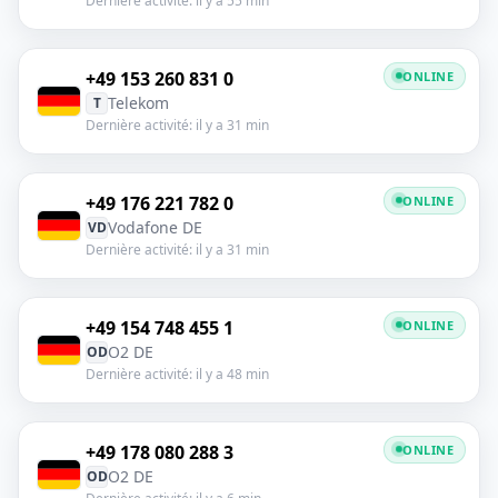
Dernière activité: il y a 55 min
+49 153 260 831 0
ONLINE
Telekom
T
Dernière activité: il y a 31 min
+49 176 221 782 0
ONLINE
Vodafone DE
VD
Dernière activité: il y a 31 min
+49 154 748 455 1
ONLINE
O2 DE
OD
Dernière activité: il y a 48 min
+49 178 080 288 3
ONLINE
O2 DE
OD