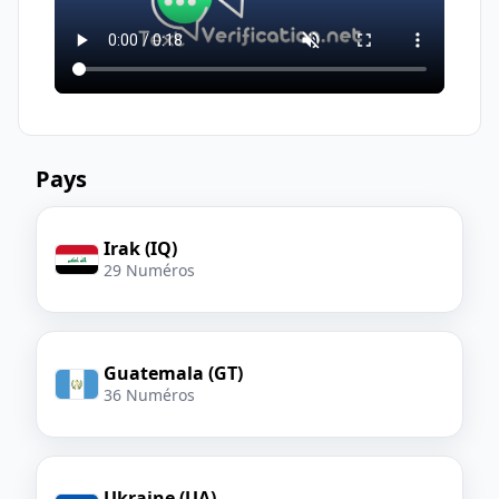
Pays
Irak (IQ)
29 Numéros
Guatemala (GT)
36 Numéros
Ukraine (UA)