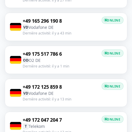
Dernière activité: il y a 27 min
+49 165 296 190 8
ONLINE
Vodafone DE
VD
Dernière activité: il y a 43 min
+49 175 517 786 6
ONLINE
O2 DE
OD
Dernière activité: il y a 1 min
+49 172 125 859 8
ONLINE
Vodafone DE
VD
Dernière activité: il y a 13 min
+49 172 047 204 7
ONLINE
Telekom
T