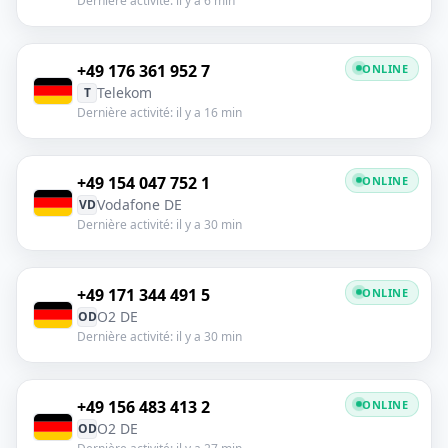
Dernière activité: il y a 6 min
+49 176 361 952 7
ONLINE
Telekom
T
Dernière activité: il y a 16 min
+49 154 047 752 1
ONLINE
Vodafone DE
VD
Dernière activité: il y a 30 min
+49 171 344 491 5
ONLINE
O2 DE
OD
Dernière activité: il y a 30 min
+49 156 483 413 2
ONLINE
O2 DE
OD