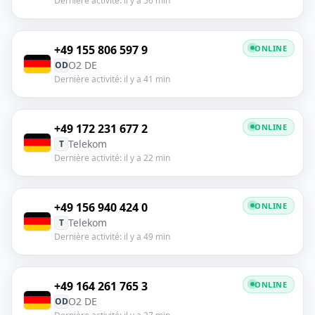
Dernière activité: il y a 56 min
+49 155 806 597 9
ONLINE
O2 DE
OD
Dernière activité: il y a 41 min
+49 172 231 677 2
ONLINE
Telekom
T
Dernière activité: il y a 22 min
+49 156 940 424 0
ONLINE
Telekom
T
Dernière activité: il y a 49 min
+49 164 261 765 3
ONLINE
O2 DE
OD