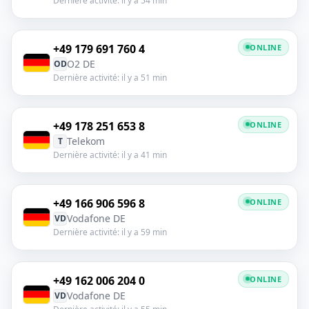
Dernière activité: il y a 54 min
+49 179 691 760 4
ONLINE
O2 DE
OD
Dernière activité: il y a 51 min
+49 178 251 653 8
ONLINE
Telekom
T
Dernière activité: il y a 41 min
+49 166 906 596 8
ONLINE
Vodafone DE
VD
Dernière activité: il y a 59 min
+49 162 006 204 0
ONLINE
Vodafone DE
VD