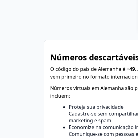
Números descartáveis
O código do país de Alemanha é
+49
.
vem primeiro no formato internacion
Números virtuais em Alemanha são pr
incluem:
Proteja sua privacidade
Cadastre-se sem compartilhar
marketing e spam.
Economize na comunicação in
Comunique-se com pessoas em