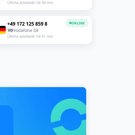
Última atividade: há 58 min
+49 172 125 859 8
ONLINE
Vodafone DE
VD
Última atividade: há 41 min