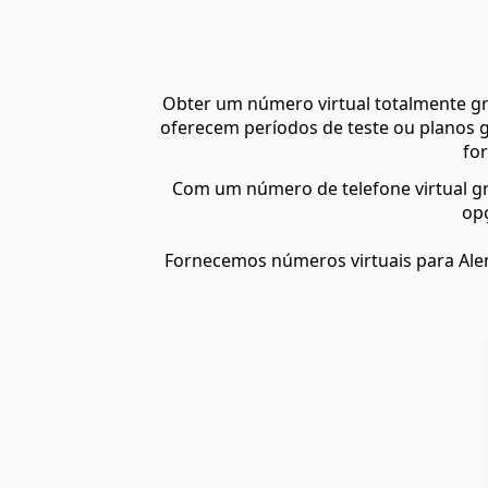
Obter um número virtual totalmente g
oferecem períodos de teste ou planos g
fo
Com um número de telefone virtual g
opç
Fornecemos números virtuais para Ale