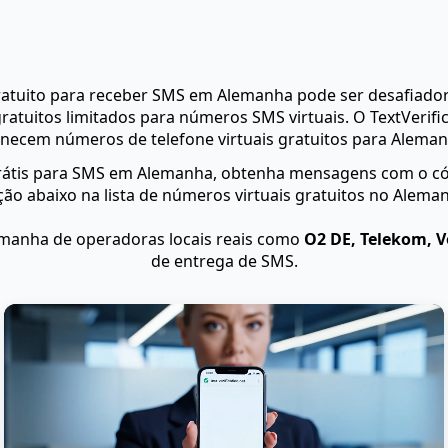
ratuito para receber SMS em Alemanha pode ser desafiador
ratuitos limitados para números SMS virtuais. O TextVerific
rnecem números de telefone virtuais gratuitos para Aleman
rátis para SMS em Alemanha, obtenha mensagens com o cód
ão abaixo na lista de números virtuais gratuitos no Alema
manha de operadoras locais reais como
O2 DE, Telekom, 
de entrega de SMS.