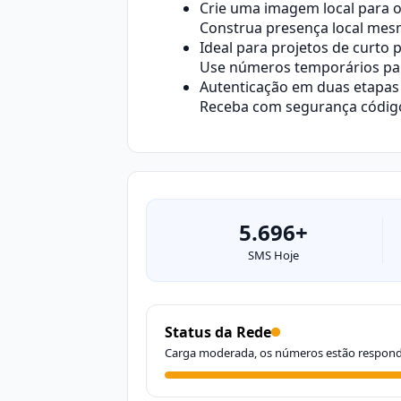
Crie uma imagem local para 
Construa presença local mes
Ideal para projetos de curto 
Use números temporários para
Autenticação em duas etapas 
Receba com segurança códigos
5.696+
SMS Hoje
Status da Rede
Carga moderada, os números estão respon