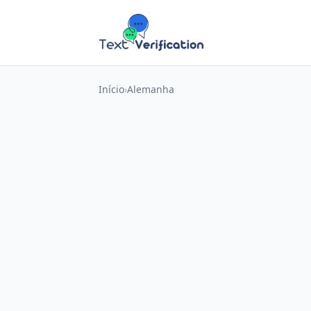
Início
Alemanha