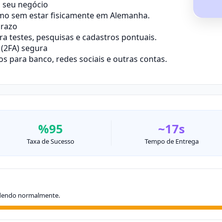
o seu negócio
mo sem estar fisicamente em Alemanha.
prazo
 testes, pesquisas e cadastros pontuais.
(2FA) segura
 para banco, redes sociais e outras contas.
%95
~17s
Taxa de Sucesso
Tempo de Entrega
dendo normalmente.