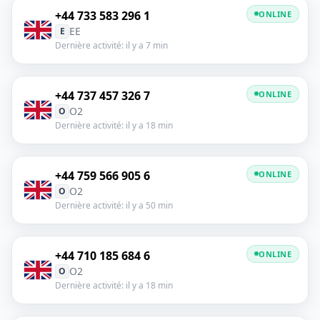
+44 733 583 296 1
ONLINE
EE
E
Dernière activité: il y a 7 min
+44 737 457 326 7
ONLINE
O2
O
Dernière activité: il y a 18 min
+44 759 566 905 6
ONLINE
O2
O
Dernière activité: il y a 50 min
+44 710 185 684 6
ONLINE
O2
O
Dernière activité: il y a 18 min