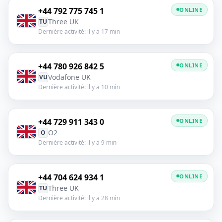
+44 792 775 745 1
ONLINE
Three UK
TU
Dernière activité: il y a 17 min
+44 780 926 842 5
ONLINE
Vodafone UK
VU
Dernière activité: il y a 10 min
+44 729 911 343 0
ONLINE
O2
O
Dernière activité: il y a 9 min
+44 704 624 934 1
ONLINE
Three UK
TU
Dernière activité: il y a 28 min