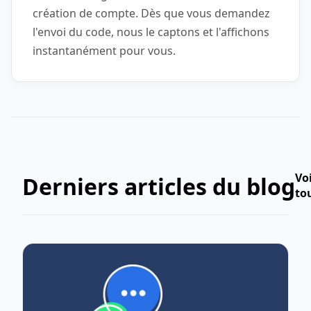
création de compte. Dès que vous demandez
l'envoi du code, nous le captons et l'affichons
instantanément pour vous.
Vo
Derniers articles du blog
to