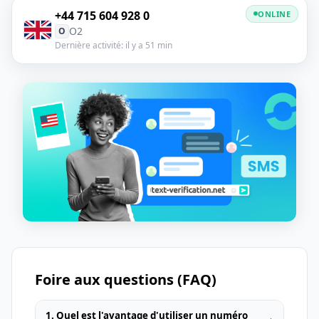
+44 715 604 928 0
ONLINE
O2
O
Dernière activité: il y a 51 min
Foire aux questions (FAQ)
1. Quel est l'avantage d'utiliser un numéro