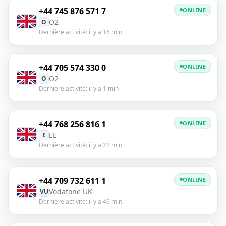
+44 745 876 571 7
ONLINE
O2
O
Dernière activité: il y a 16 min
+44 705 574 330 0
ONLINE
O2
O
Dernière activité: il y a 1 min
+44 768 256 816 1
ONLINE
EE
E
Dernière activité: il y a 22 min
+44 709 732 611 1
ONLINE
Vodafone UK
VU
Dernière activité: il y a 46 min