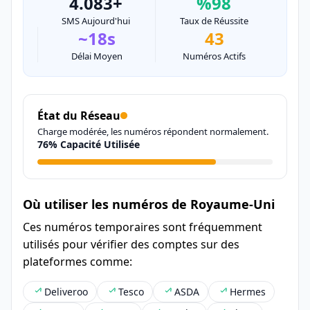
4.083+
%98
SMS Aujourd'hui
Taux de Réussite
~18s
43
Délai Moyen
Numéros Actifs
État du Réseau
Charge modérée, les numéros répondent normalement.
76% Capacité Utilisée
Où utiliser les numéros de Royaume-Uni
Ces numéros temporaires sont fréquemment
utilisés pour vérifier des comptes sur des
plateformes comme:
Deliveroo
Tesco
ASDA
Hermes