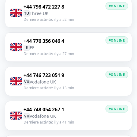
+44 798 472 227 8
ONLINE
Three UK
TU
Dernière activité: il y a 52 min
+44 776 356 046 4
ONLINE
EE
E
Dernière activité: il y a 27 min
+44 746 723 051 9
ONLINE
Vodafone UK
VU
Dernière activité: il y a 13 min
+44 748 054 267 1
ONLINE
Vodafone UK
VU
Dernière activité: il y a 41 min