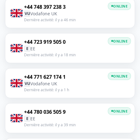
+44 748 397 238 3
ONLINE
Vodafone UK
VU
Dernière activité: il y a 46 min
+44 723 919 505 0
ONLINE
EE
E
Dernière activité: il y a 18 min
+44 771 627 174 1
ONLINE
Vodafone UK
VU
Dernière activité: il y a 1 h
+44 780 036 505 9
ONLINE
EE
E
Dernière activité: il y a 39 min