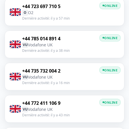
+44 723 697 710 5
ONLINE
O2
O
Dernière activité: il y a 57 min
+44 785 014 891 4
ONLINE
Vodafone UK
VU
Dernière activité: il y a 38 min
+44 735 732 004 2
ONLINE
Vodafone UK
VU
Dernière activité: il y a 16 min
+44 772 411 106 9
ONLINE
Vodafone UK
VU
Dernière activité: il y a 43 min