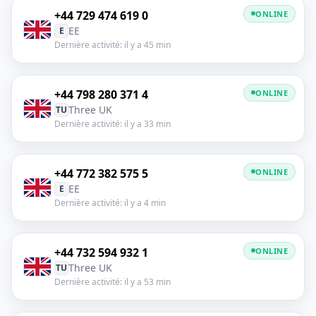
+44 729 474 619 0
ONLINE
EE
E
Dernière activité: il y a 45 min
+44 798 280 371 4
ONLINE
Three UK
TU
Dernière activité: il y a 33 min
+44 772 382 575 5
ONLINE
EE
E
Dernière activité: il y a 4 min
+44 732 594 932 1
ONLINE
Three UK
TU
Dernière activité: il y a 53 min