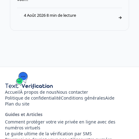
4 Août 2026
·
8 min de lecture
T
→
Accueil
À propos de nous
Nous contacter
Politique de confidentialité
Conditions générales
Aide
Plan du site
Guides et Articles
Comment protéger votre vie privée en ligne avec des
numéros virtuels
Le guide ultime de la vérification par SMS