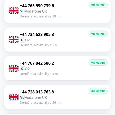
+44 765 590 739 6
ONLINE
Vodafone UK
VU
Dernière activité: il y a 38 min
+44 734 628 905 3
ONLINE
O2
O
Dernière activité: il y a 1 h
+44 767 842 586 2
ONLINE
O2
O
Dernière activité: il y a 4 min
+44 728 013 763 8
ONLINE
Vodafone UK
VU
Dernière activité: il y a 56 min