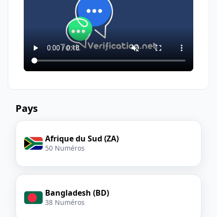
entraîner des retards ou des
indisponibilités.
Pays
Afrique du Sud (ZA)
50 Numéros
Bangladesh (BD)
38 Numéros