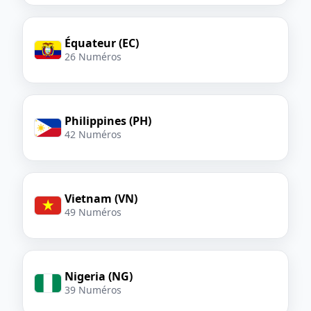
Équateur (EC)
26 Numéros
Philippines (PH)
42 Numéros
Vietnam (VN)
49 Numéros
Nigeria (NG)
39 Numéros