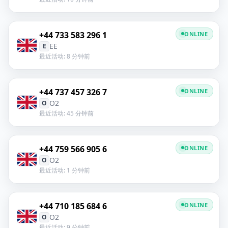
+44 733 583 296 1
ONLINE
EE
E
最近活动: 8 分钟前
+44 737 457 326 7
ONLINE
O2
O
最近活动: 45 分钟前
+44 759 566 905 6
ONLINE
O2
O
最近活动: 1 分钟前
+44 710 185 684 6
ONLINE
O2
O
最近活动: 9 分钟前