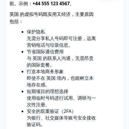
前。示例：
+44 555 123 4567
。
英国 的虚拟号码既实用又经济，主要原因
包括：
保护隐私
无需分享私人号码即可注册，远离
营销电话与垃圾信息。
节省国际通信费用
与 英国 的联系人沟通，无需昂贵
的国际套餐。
打造本地商务形象
即使不在 英国 境内，也能树立本
地存在感。
短期项目的理想选择
使用临时号码进行试用、调研与一
次性注册。
安全的双重验证（2FA）
为银行、社交媒体等账号安全接收
验证码。