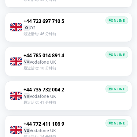
+44 723 697 710 5
ONLINE
O2
O
最近活动: 46 分钟前
+44 785 014 891 4
ONLINE
Vodafone UK
VU
最近活动: 18 分钟前
+44 735 732 004 2
ONLINE
Vodafone UK
VU
最近活动: 41 分钟前
+44 772 411 106 9
ONLINE
Vodafone UK
VU
最近活动: 14 分钟前