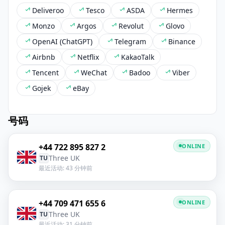
Deliveroo
Tesco
ASDA
Hermes
Monzo
Argos
Revolut
Glovo
OpenAI (ChatGPT)
Telegram
Binance
Airbnb
Netflix
KakaoTalk
Tencent
WeChat
Badoo
Viber
Gojek
eBay
号码
+44 722 895 827 2
ONLINE
Three UK
TU
最近活动: 43 分钟前
+44 709 471 655 6
ONLINE
Three UK
TU
最近活动: 31 分钟前