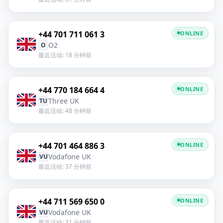
+44 701 711 061 3
ONLINE
O2
O
最近活动: 18 分钟前
+44 770 184 664 4
ONLINE
Three UK
TU
最近活动: 48 分钟前
+44 701 464 886 3
ONLINE
Vodafone UK
VU
最近活动: 37 分钟前
+44 711 569 650 0
ONLINE
Vodafone UK
VU
最近活动: 31 分钟前