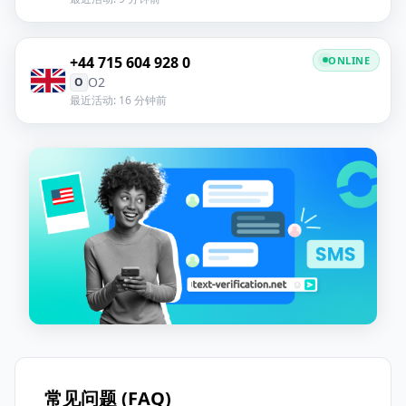
+44 715 604 928 0
ONLINE
O2
O
最近活动: 16 分钟前
常见问题 (FAQ)