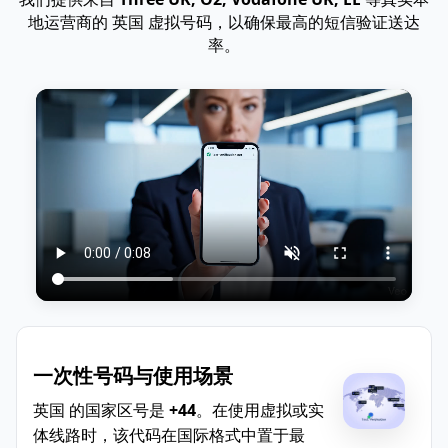
地运营商的 英国 虚拟号码，以确保最高的短信验证送达
率。
一次性号码与使用场景
英国 的国家区号是
+44
。在使用虚拟或实
体线路时，该代码在国际格式中置于最