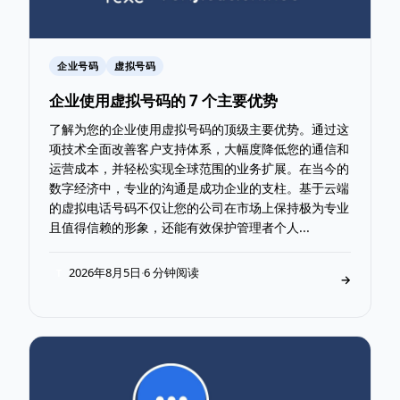
企业号码
虚拟号码
企业使用虚拟号码的 7 个主要优势
了解为您的企业使用虚拟号码的顶级主要优势。通过这
项技术全面改善客户支持体系，大幅度降低您的通信和
运营成本，并轻松实现全球范围的业务扩展。在当今的
数字经济中，专业的沟通是成功企业的支柱。基于云端
的虚拟电话号码不仅让您的公司在市场上保持极为专业
且值得信赖的形象，还能有效保护管理者个人...
2026年8月5日
6 分钟阅读
·
T
→