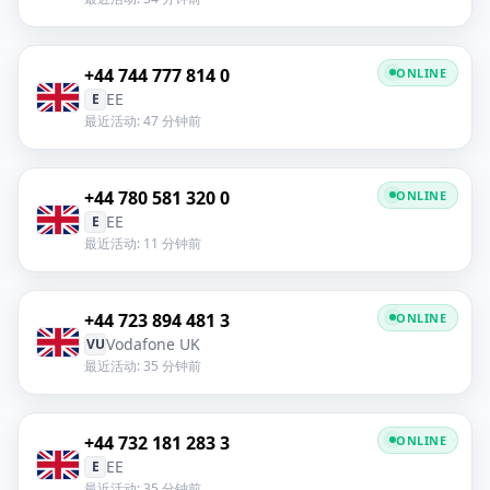
+44 744 777 814 0
ONLINE
EE
E
最近活动: 47 分钟前
+44 780 581 320 0
ONLINE
EE
E
最近活动: 11 分钟前
+44 723 894 481 3
ONLINE
Vodafone UK
VU
最近活动: 35 分钟前
+44 732 181 283 3
ONLINE
EE
E
最近活动: 35 分钟前