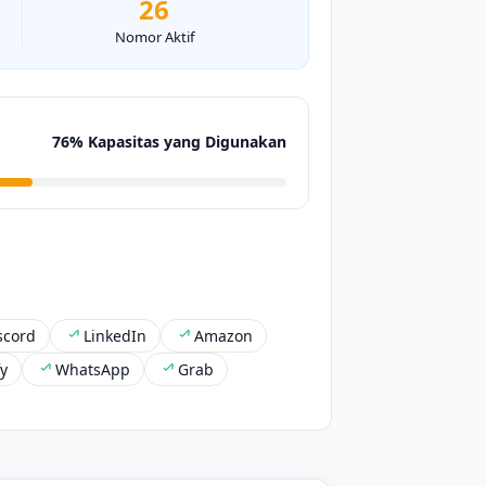
26
Nomor Aktif
76% Kapasitas yang Digunakan
scord
LinkedIn
Amazon
fy
WhatsApp
Grab