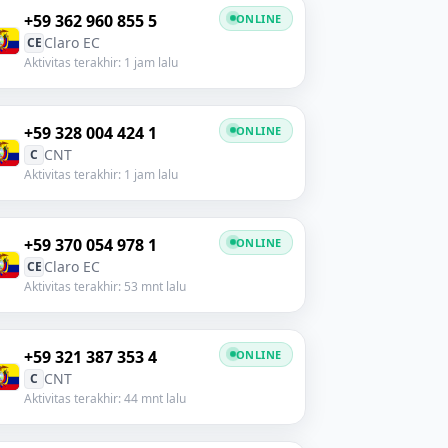
+59 362 960 855 5
ONLINE
Claro EC
CE
Aktivitas terakhir: 1 jam lalu
+59 328 004 424 1
ONLINE
CNT
C
Aktivitas terakhir: 1 jam lalu
+59 370 054 978 1
ONLINE
Claro EC
CE
Aktivitas terakhir: 53 mnt lalu
+59 321 387 353 4
ONLINE
CNT
C
Aktivitas terakhir: 44 mnt lalu