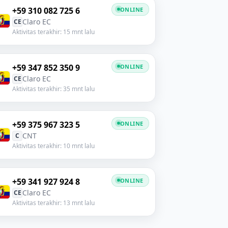
+59 310 082 725 6
ONLINE
Claro EC
CE
Aktivitas terakhir: 15 mnt lalu
+59 347 852 350 9
ONLINE
Claro EC
CE
Aktivitas terakhir: 35 mnt lalu
+59 375 967 323 5
ONLINE
CNT
C
Aktivitas terakhir: 10 mnt lalu
+59 341 927 924 8
ONLINE
Claro EC
CE
Aktivitas terakhir: 13 mnt lalu