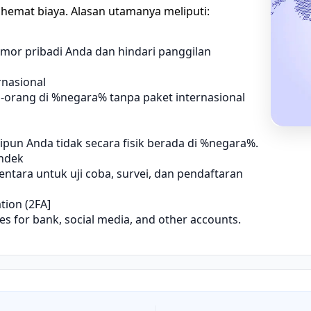
 hemat biaya. Alasan utamanya meliputi:
or pribadi Anda dan hindari panggilan
nasional
orang di %negara% tanpa paket internasional
pun Anda tidak secara fisik berada di %negara%.
endek
tara untuk uji coba, survei, dan pendaftaran
tion (2FA]
des for bank, social media, and other accounts.