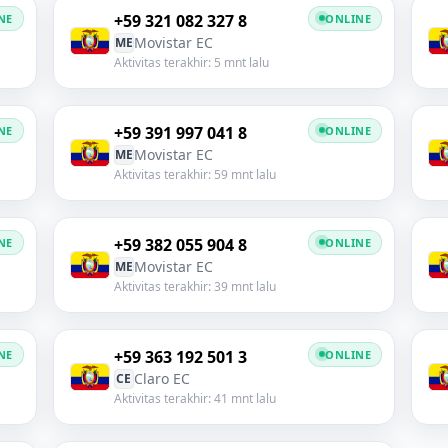
+59 321 082 327 8
NE
ONLINE
Movistar EC
ME
Aktivitas terakhir: 5 mnt lalu
+59 391 997 041 8
NE
ONLINE
Movistar EC
ME
Aktivitas terakhir: 59 mnt lalu
+59 382 055 904 8
NE
ONLINE
Movistar EC
ME
Aktivitas terakhir: 39 mnt lalu
+59 363 192 501 3
NE
ONLINE
Claro EC
CE
Aktivitas terakhir: 41 mnt lalu