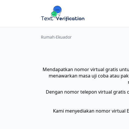
Rumah
Ekuador
Mendapatkan nomor virtual gratis unt
menawarkan masa uji coba atau paket
Dengan nomor telepon virtual gratis 
Kami menyediakan nomor virtual Ek