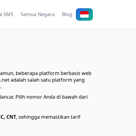
a SMS
Semua Negara
Blog
Namun, beberapa platform berbasis web
.net adalah salah satu platform yang
.
ancar. Pilih nomor Anda di bawah dari
EC, CNT
, sehingga memastikan tarif