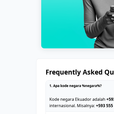
Frequently Asked Qu
1. Apa kode negara %negara%?
Kode negara Ekuador adalah
+59
internasional. Misalnya:
+593 555