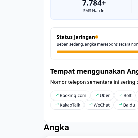
7.784+
SMS Hari Ini
Status Jaringan
Beban sedang, angka merespons secara nor
Tempat menggunakan An
Nomor telepon sementara ini sering 
Booking.com
Uber
Bolt
KakaoTalk
WeChat
Baidu
Angka