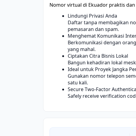
Nomor virtual di Ekuador praktis dan
Lindungi Privasi Anda
Daftar tanpa membagikan nom
pemasaran dan spam.
Menghemat Komunikasi Inter
Berkomunikasi dengan orang-
yang mahal.
Ciptakan Citra Bisnis Lokal
Bangun kehadiran lokal meski
Ideal untuk Proyek Jangka P
Gunakan nomor telepon semen
satu kali.
Secure Two-Factor Authentica
Safely receive verification co