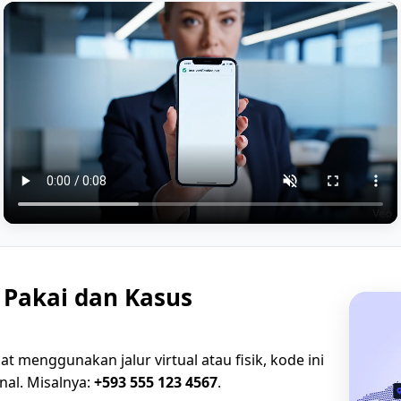
 Pakai dan Kasus
aat menggunakan jalur virtual atau fisik, kode ini
nal. Misalnya:
+593 555 123 4567
.