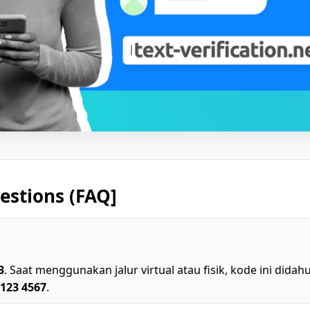
estions (FAQ]
3
. Saat menggunakan jalur virtual atau fisik, kode ini dida
 123 4567
.