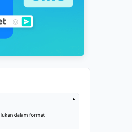
▾
hulukan dalam format