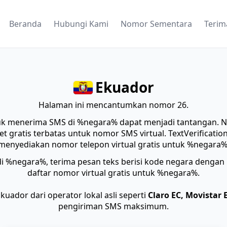
Beranda
Hubungi Kami
Nomor Sementara
Terim
Ekuador
Halaman ini mencantumkan nomor 26.
uk menerima SMS di %negara% dapat menjadi tantangan. 
 gratis terbatas untuk nomor SMS virtual. TextVerification
menyediakan nomor telepon virtual gratis untuk %negara%
di %negara%, terima pesan teks berisi kode negara dengan l
daftar nomor virtual gratis untuk %negara%.
uador dari operator lokal asli seperti
Claro EC, Movistar 
pengiriman SMS maksimum.