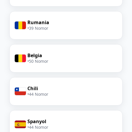
Rumania
•
39 Nomor
Belgia
•
50 Nomor
Chili
•
44 Nomor
Spanyol
•
44 Nomor