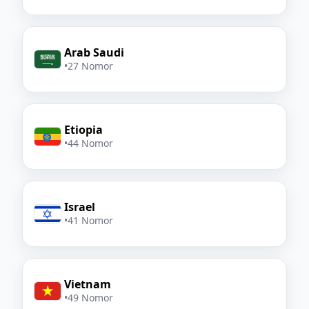
Arab Saudi
•
27 Nomor
Etiopia
•
44 Nomor
Israel
•
41 Nomor
Vietnam
•
49 Nomor