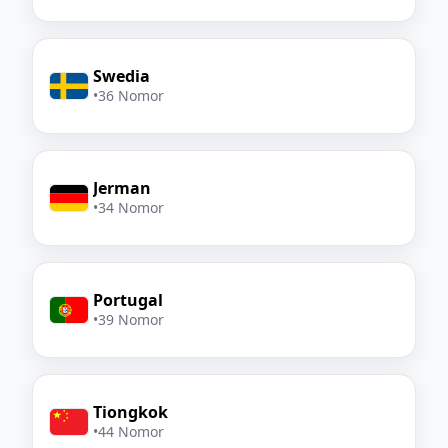
Swedia
•
36 Nomor
Jerman
•
34 Nomor
Portugal
•
39 Nomor
Tiongkok
•
44 Nomor