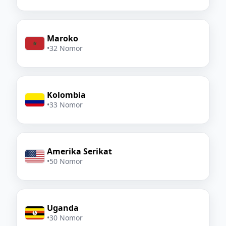
Maroko
•
32 Nomor
Kolombia
•
33 Nomor
Amerika Serikat
•
50 Nomor
Uganda
•
30 Nomor