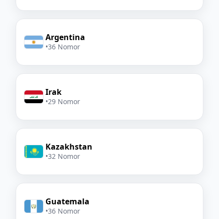
Argentina
•
36 Nomor
Irak
•
29 Nomor
Kazakhstan
•
32 Nomor
Guatemala
•
36 Nomor