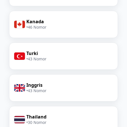
Kanada
•
46 Nomor
Turki
•
43 Nomor
Inggris
•
43 Nomor
Thailand
•
30 Nomor