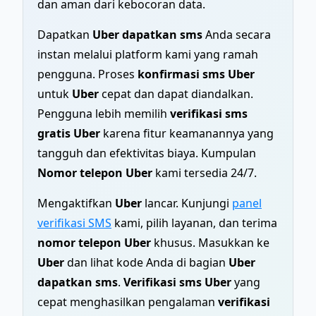
dan aman dari kebocoran data.
Dapatkan
Uber dapatkan sms
Anda secara
instan melalui platform kami yang ramah
pengguna. Proses
konfirmasi sms Uber
untuk
Uber
cepat dan dapat diandalkan.
Pengguna lebih memilih
verifikasi sms
gratis Uber
karena fitur keamanannya yang
tangguh dan efektivitas biaya. Kumpulan
Nomor telepon Uber
kami tersedia 24/7.
Mengaktifkan
Uber
lancar. Kunjungi
panel
verifikasi SMS
kami, pilih layanan, dan terima
nomor telepon Uber
khusus. Masukkan ke
Uber
dan lihat kode Anda di bagian
Uber
dapatkan sms
.
Verifikasi sms Uber
yang
cepat menghasilkan pengalaman
verifikasi