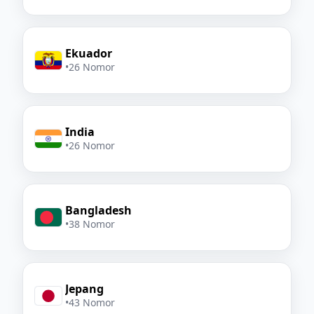
Ekuador
•
26 Nomor
India
•
26 Nomor
Bangladesh
•
38 Nomor
Jepang
•
43 Nomor