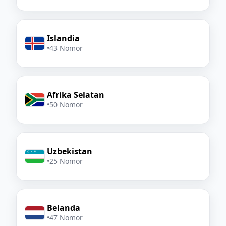
Islandia
•
43 Nomor
Afrika Selatan
•
50 Nomor
Uzbekistan
•
25 Nomor
Belanda
•
47 Nomor