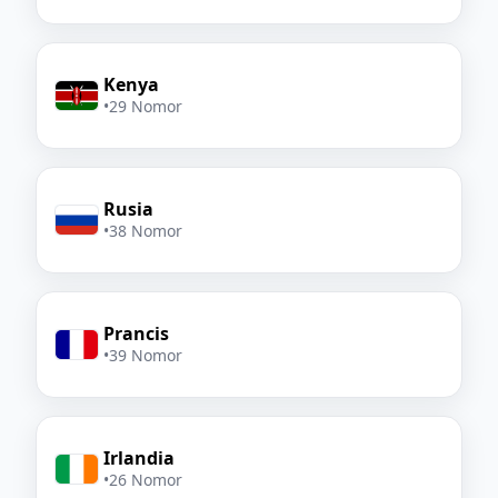
Kenya
•
29 Nomor
Rusia
•
38 Nomor
Prancis
•
39 Nomor
Irlandia
•
26 Nomor