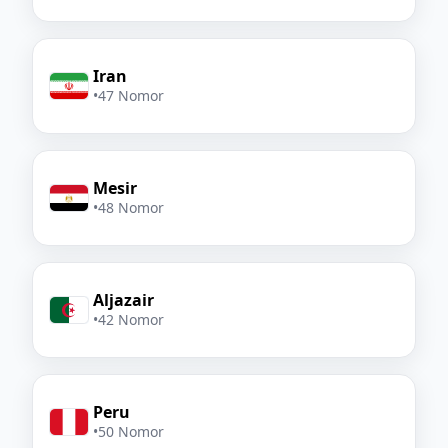
Iran
•
47 Nomor
Mesir
•
48 Nomor
Aljazair
•
42 Nomor
Peru
•
50 Nomor