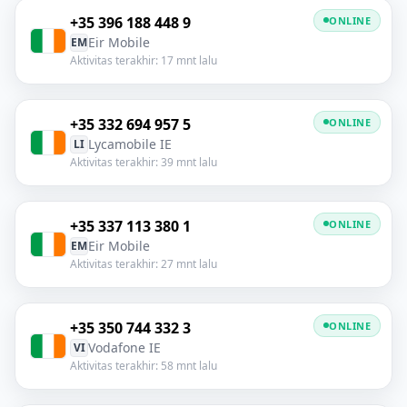
+35 396 188 448 9
ONLINE
Eir Mobile
EM
Aktivitas terakhir: 17 mnt lalu
+35 332 694 957 5
ONLINE
Lycamobile IE
LI
Aktivitas terakhir: 39 mnt lalu
+35 337 113 380 1
ONLINE
Eir Mobile
EM
Aktivitas terakhir: 27 mnt lalu
+35 350 744 332 3
ONLINE
Vodafone IE
VI
Aktivitas terakhir: 58 mnt lalu