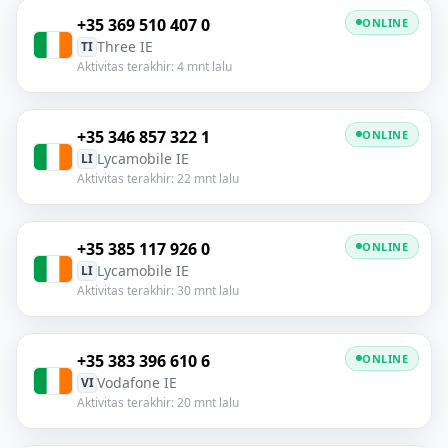
+35 369 510 407 0
ONLINE
Three IE
TI
Aktivitas terakhir: 4 mnt lalu
+35 346 857 322 1
ONLINE
Lycamobile IE
LI
Aktivitas terakhir: 22 mnt lalu
+35 385 117 926 0
ONLINE
Lycamobile IE
LI
Aktivitas terakhir: 30 mnt lalu
+35 383 396 610 6
ONLINE
Vodafone IE
VI
Aktivitas terakhir: 20 mnt lalu