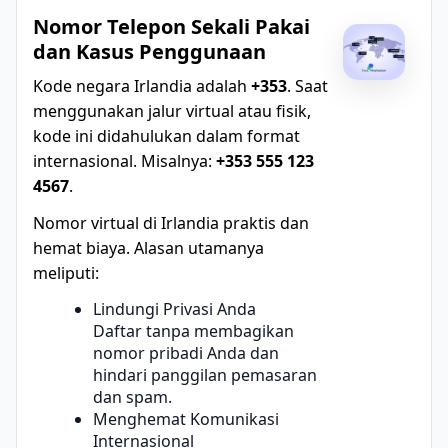
Nomor Telepon Sekali Pakai
dan Kasus Penggunaan
Kode negara Irlandia adalah
+353
. Saat
menggunakan jalur virtual atau fisik,
kode ini didahulukan dalam format
internasional. Misalnya:
+353 555 123
4567
.
Nomor virtual di Irlandia praktis dan
hemat biaya. Alasan utamanya
meliputi:
Lindungi Privasi Anda
Daftar tanpa membagikan
nomor pribadi Anda dan
hindari panggilan pemasaran
dan spam.
Menghemat Komunikasi
Internasional