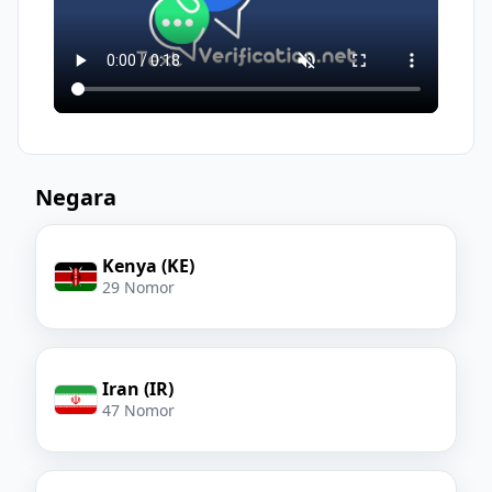
Negara
Kenya (KE)
29 Nomor
Iran (IR)
47 Nomor