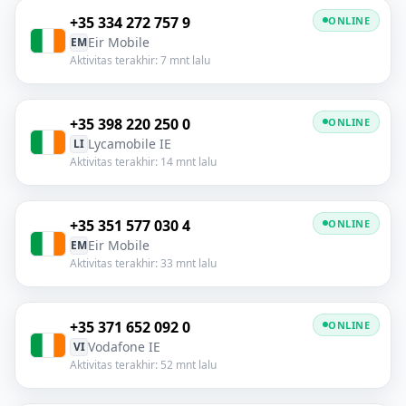
+35 334 272 757 9
ONLINE
Eir Mobile
EM
Aktivitas terakhir: 7 mnt lalu
+35 398 220 250 0
ONLINE
Lycamobile IE
LI
Aktivitas terakhir: 14 mnt lalu
+35 351 577 030 4
ONLINE
Eir Mobile
EM
Aktivitas terakhir: 33 mnt lalu
+35 371 652 092 0
ONLINE
Vodafone IE
VI
Aktivitas terakhir: 52 mnt lalu