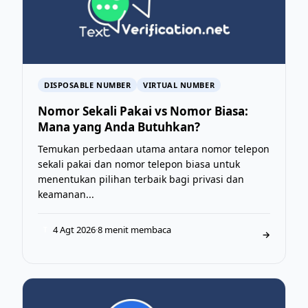
DISPOSABLE NUMBER
VIRTUAL NUMBER
Nomor Sekali Pakai vs Nomor Biasa:
Mana yang Anda Butuhkan?
Temukan perbedaan utama antara nomor telepon
sekali pakai dan nomor telepon biasa untuk
menentukan pilihan terbaik bagi privasi dan
keamanan...
4 Agt 2026
·
8 menit membaca
T
→