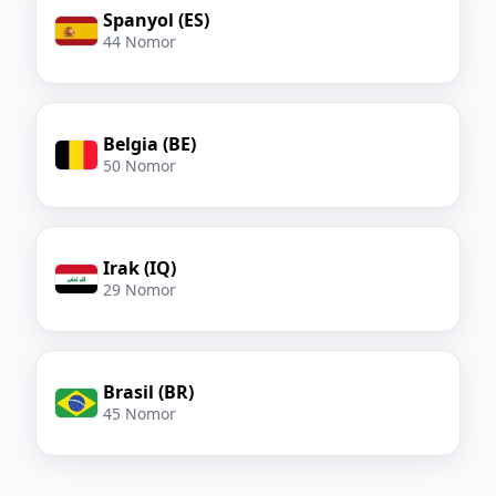
Spanyol (ES)
44 Nomor
Belgia (BE)
50 Nomor
Irak (IQ)
29 Nomor
Brasil (BR)
45 Nomor