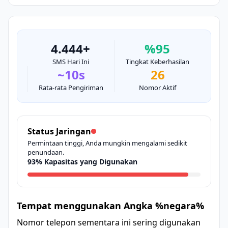
4.444+
%95
SMS Hari Ini
Tingkat Keberhasilan
~10s
26
Rata-rata Pengiriman
Nomor Aktif
Status Jaringan
Permintaan tinggi, Anda mungkin mengalami sedikit
penundaan.
93% Kapasitas yang Digunakan
Tempat menggunakan Angka %negara%
Nomor telepon sementara ini sering digunakan