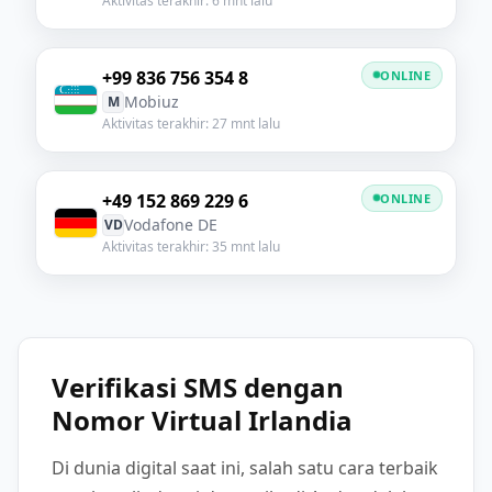
Aktivitas terakhir: 6 mnt lalu
+99 836 756 354 8
ONLINE
Mobiuz
M
Aktivitas terakhir: 27 mnt lalu
+49 152 869 229 6
ONLINE
Vodafone DE
VD
Aktivitas terakhir: 35 mnt lalu
Verifikasi SMS dengan
Nomor Virtual Irlandia
Di dunia digital saat ini, salah satu cara terbaik