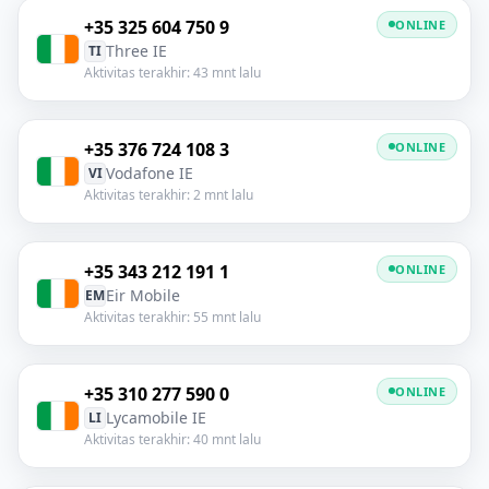
+35 325 604 750 9
ONLINE
Three IE
TI
Aktivitas terakhir: 43 mnt lalu
+35 376 724 108 3
ONLINE
Vodafone IE
VI
Aktivitas terakhir: 2 mnt lalu
+35 343 212 191 1
ONLINE
Eir Mobile
EM
Aktivitas terakhir: 55 mnt lalu
+35 310 277 590 0
ONLINE
Lycamobile IE
LI
Aktivitas terakhir: 40 mnt lalu