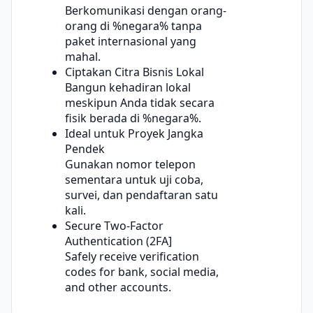
Berkomunikasi dengan orang-
orang di %negara% tanpa
paket internasional yang
mahal.
Ciptakan Citra Bisnis Lokal
Bangun kehadiran lokal
meskipun Anda tidak secara
fisik berada di %negara%.
Ideal untuk Proyek Jangka
Pendek
Gunakan nomor telepon
sementara untuk uji coba,
survei, dan pendaftaran satu
kali.
Secure Two-Factor
Authentication (2FA]
Safely receive verification
codes for bank, social media,
and other accounts.