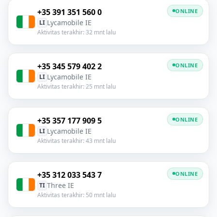
+35 391 351 560 0
ONLINE
Lycamobile IE
LI
Aktivitas terakhir: 32 mnt lalu
+35 345 579 402 2
ONLINE
Lycamobile IE
LI
Aktivitas terakhir: 25 mnt lalu
+35 357 177 909 5
ONLINE
Lycamobile IE
LI
Aktivitas terakhir: 43 mnt lalu
+35 312 033 543 7
ONLINE
Three IE
TI
Aktivitas terakhir: 50 mnt lalu