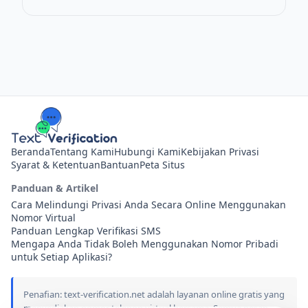
Beranda
Tentang Kami
Hubungi Kami
Kebijakan Privasi
Syarat & Ketentuan
Bantuan
Peta Situs
Panduan & Artikel
Cara Melindungi Privasi Anda Secara Online Menggunakan
Nomor Virtual
Panduan Lengkap Verifikasi SMS
Mengapa Anda Tidak Boleh Menggunakan Nomor Pribadi
untuk Setiap Aplikasi?
Penafian: text-verification.net adalah layanan online gratis yang
menyediakan nomor telepon virtual bersama. Semua pesan