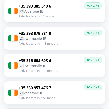
+35 393 385 540 6
ONLINE
Vodafone IE
VI
Aktivitas terakhir: 1 jam lalu
+35 393 979 781 9
ONLINE
Lycamobile IE
LI
Aktivitas terakhir: 13 mnt lalu
+35 316 664 603 4
ONLINE
Lycamobile IE
LI
Aktivitas terakhir: 12 mnt lalu
+35 330 957 476 7
ONLINE
Vodafone IE
VI
Aktivitas terakhir: 58 mnt lalu