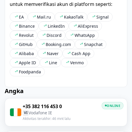
untuk memverifikasi akun di platform seperti:
EA
Mail.ru
KakaoTalk
Signal
Binance
LinkedIn
AliExpress
Revolut
Discord
WhatsApp
GitHub
Booking.com
Snapchat
Alibaba
Naver
Cash App
Apple ID
Line
Venmo
Foodpanda
Angka
+35 382 116 453 0
ONLINE
Vodafone IE
VI
Aktivitas terakhir: 46 mnt lalu