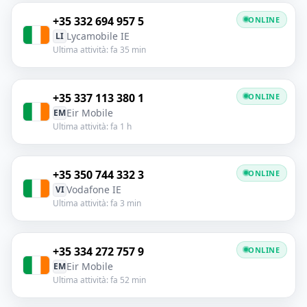
+35 332 694 957 5
ONLINE
Lycamobile IE
LI
Ultima attività: fa 35 min
+35 337 113 380 1
ONLINE
Eir Mobile
EM
Ultima attività: fa 1 h
+35 350 744 332 3
ONLINE
Vodafone IE
VI
Ultima attività: fa 3 min
+35 334 272 757 9
ONLINE
Eir Mobile
EM
Ultima attività: fa 52 min