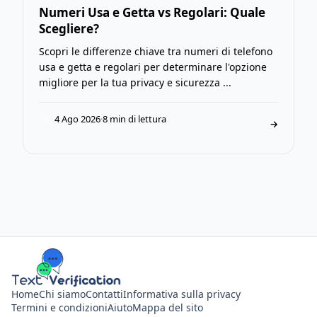
Numeri Usa e Getta vs Regolari: Quale
Scegliere?
Scopri le differenze chiave tra numeri di telefono
usa e getta e regolari per determinare l'opzione
migliore per la tua privacy e sicurezza ...
4 Ago 2026
·
8 min di lettura
T
→
Home
Chi siamo
Contatti
Informativa sulla privacy
Termini e condizioni
Aiuto
Mappa del sito