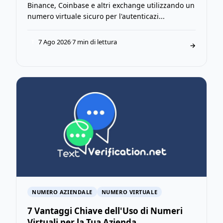
Binance, Coinbase e altri exchange utilizzando un
numero virtuale sicuro per l'autenticazi...
7 Ago 2026
·
7 min di lettura
T
→
NUMERO AZIENDALE
NUMERO VIRTUALE
7 Vantaggi Chiave dell'Uso di Numeri
Virtuali per la Tua Azienda