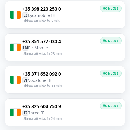
+35 398 220 250 0
ONLINE
Lycamobile IE
LI
Ultima attività: fa 5 min
+35 351 577 030 4
ONLINE
Eir Mobile
EM
Ultima attività: fa 23 min
+35 371 652 092 0
ONLINE
Vodafone IE
VI
Ultima attività: fa 30 min
+35 325 604 750 9
ONLINE
Three IE
TI
Ultima attività: fa 24 min