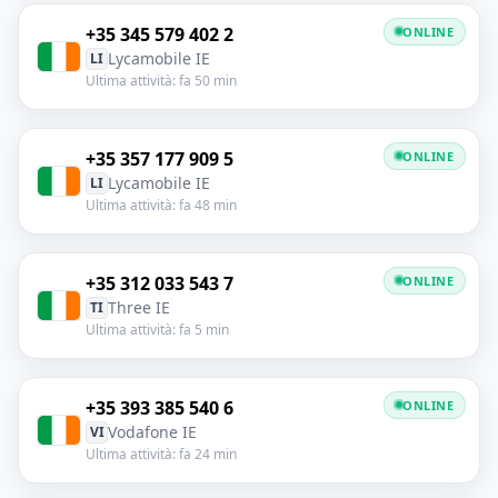
+35 345 579 402 2
ONLINE
Lycamobile IE
LI
Ultima attività: fa 50 min
+35 357 177 909 5
ONLINE
Lycamobile IE
LI
Ultima attività: fa 48 min
+35 312 033 543 7
ONLINE
Three IE
TI
Ultima attività: fa 5 min
+35 393 385 540 6
ONLINE
Vodafone IE
VI
Ultima attività: fa 24 min