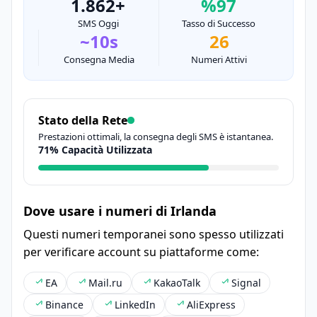
1.862+
%97
SMS Oggi
Tasso di Successo
~10s
26
Consegna Media
Numeri Attivi
Stato della Rete
Prestazioni ottimali, la consegna degli SMS è istantanea.
71% Capacità Utilizzata
Dove usare i numeri di Irlanda
Questi numeri temporanei sono spesso utilizzati
per verificare account su piattaforme come:
EA
Mail.ru
KakaoTalk
Signal
Binance
LinkedIn
AliExpress