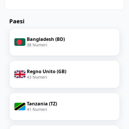
Paesi
Bangladesh (BD)
38 Numeri
Regno Unito (GB)
43 Numeri
Tanzania (TZ)
41 Numeri