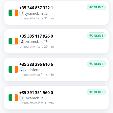
+35 346 857 322 1
ONLINE
Lycamobile IE
LI
Ultima attività: fa 31 min
+35 385 117 926 0
ONLINE
Lycamobile IE
LI
Ultima attività: fa 20 min
+35 383 396 610 6
ONLINE
Vodafone IE
VI
Ultima attività: fa 14 min
+35 391 351 560 0
ONLINE
Lycamobile IE
LI
Ultima attività: fa 31 min