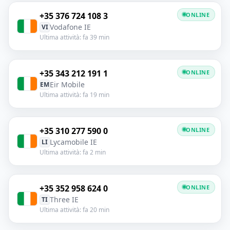
+35 376 724 108 3
ONLINE
Vodafone IE
VI
Ultima attività: fa 39 min
+35 343 212 191 1
ONLINE
Eir Mobile
EM
Ultima attività: fa 19 min
+35 310 277 590 0
ONLINE
Lycamobile IE
LI
Ultima attività: fa 2 min
+35 352 958 624 0
ONLINE
Three IE
TI
Ultima attività: fa 20 min