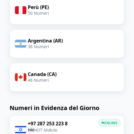
Perù (PE)
50 Numeri
Argentina (AR)
36 Numeri
Canada (CA)
46 Numeri
Numeri in Evidenza del Giorno
+97 287 253 223 8
ONLINE
HOT Mobile
HM