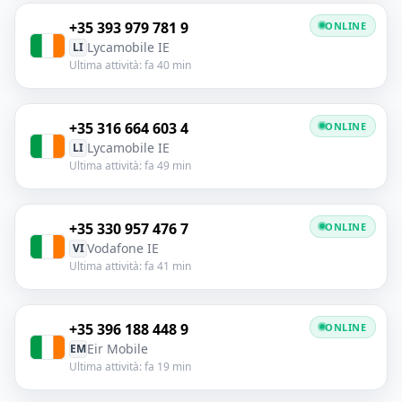
+35 393 979 781 9
ONLINE
Lycamobile IE
LI
Ultima attività: fa 40 min
+35 316 664 603 4
ONLINE
Lycamobile IE
LI
Ultima attività: fa 49 min
+35 330 957 476 7
ONLINE
Vodafone IE
VI
Ultima attività: fa 41 min
+35 396 188 448 9
ONLINE
Eir Mobile
EM
Ultima attività: fa 19 min