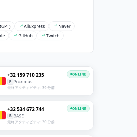
tGPT)
AliExpress
Naver
le
GitHub
Twitch
+32 159 710 235
ONLINE
Proximus
P
最終アクティビティ: 39 分前
+32 534 672 744
ONLINE
BASE
B
最終アクティビティ: 30 分前