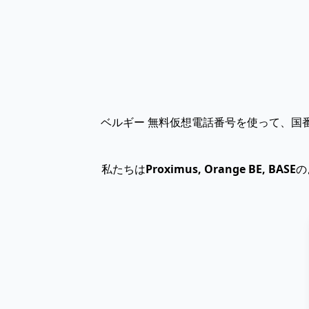
ベルギー 無料仮想電話番号を使って、国
私たちは
Proximus, Orange BE, BASE
の