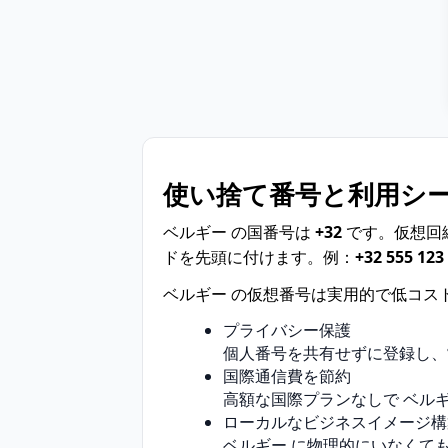
使い捨て番号と利用シ
ベルギー の国番号は
+32
です。仮想回
ドを先頭に付けます。例：
+32 555 123
ベルギー の仮想番号は実用的で低コス
プライバシー保護
個人番号を共有せずに登録し、
国際通信費を節約
高額な国際プランなしで ベル
ローカルなビジネスイメージ構
ベルギー に物理的にいなくて