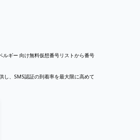
ベルギー 向け無料仮想番号リストから番号
供し、SMS認証の到着率を最大限に高めて