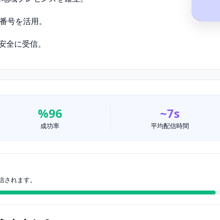
番号を活用。
を安全に受信。
%96
~7s
成功率
平均配信時間
信されます。