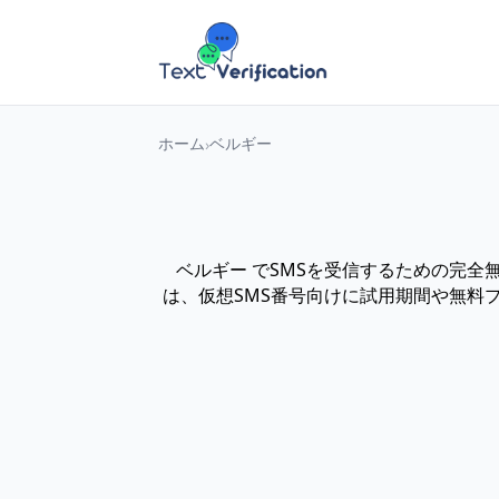
ホーム
ベルギー
ベルギー でSMSを受信するための完
は、仮想SMS番号向けに試用期間や無料プラン