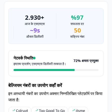
2.930+
%97
आज के एसएमएस
सफलता दर
~9s
50
औसत डिलीवरी
सक्रिय नंबर
नेटवर्क स्थिति
72% क्षमता प्रयुक्त
इष्टतम प्रदर्शन, एसएमएस डिलीवरी तत्काल है।
बेल्जियम नंबरों का उपयोग कहाँ करें
इन अस्थायी नंबरों का उपयोग अक्सर निम्नलिखित प्लेटफ़ॉर्म पर किया
जाता है:
Colruyt
Too Good To Go
itsme