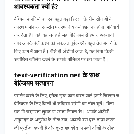
आवश्यकता क्यों है?
वैश्विक कंपनियों का एक बहुत बड़ा हिस्सा क्षेत्रीय सीमाओं के
कारण पंजीकरण स्क्रीन पर स्थानीय कनेक्शन का होना अनिवार्य
कर देता है। यही वह जगह है जहां बेल्जियम से हमारा अस्थायी
नंबर आपके पंजीकरण को सफलतापूर्वक और बहुत तेज़ बनाने के
लिए काम में आता है। जैसे ही ओटीपी आता है, यह बिना किसी
अवांछित कॉलिंग खतरे के आपके मॉनिटर पर छप जाता है।
text-verification.net के साथ
बेल्जियम सत्यापन
प्रारंभ करने के लिए, हमेशा मुफ्त काम करने वाले हमारे सिस्टम से
बेल्जियम के लिए किसी भी सक्रिय श्रेणी का नंबर चुनें। बिना
एक भी सदस्यता शुल्क या खाता निर्माण के। आपके ओटीपी
अनुमोदन के अनुरोध के ठीक बाद, आपको बस पृष्ठ ताज़ा करने
की प्रतीक्षा करनी है और तुरंत यह कोड आपकी आँखों के ठीक