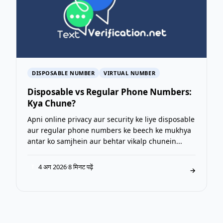
DISPOSABLE NUMBER
VIRTUAL NUMBER
Disposable vs Regular Phone Numbers:
Kya Chune?
Apni online privacy aur security ke liye disposable
aur regular phone numbers ke beech ke mukhya
antar ko samjhein aur behtar vikalp chunein...
4 अग 2026
·
8 मिनट पढ़ें
T
→