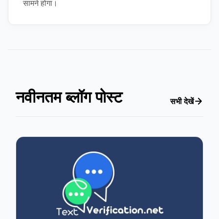
सामने होगा।
नवीनतम ब्लॉग पोस्ट
सभी देखें