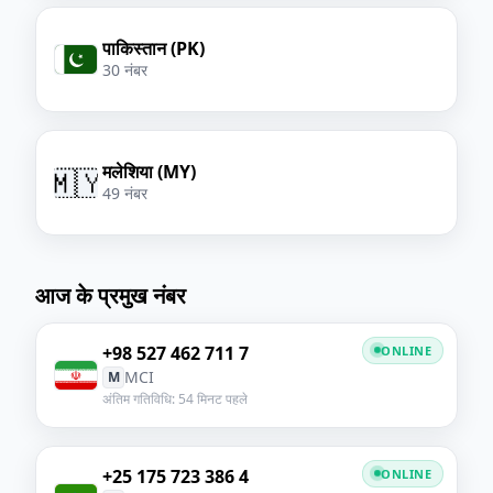
पाकिस्तान (PK)
30 नंबर
मलेशिया (MY)
🇲🇾
49 नंबर
आज के प्रमुख नंबर
+98 527 462 711 7
ONLINE
MCI
M
अंतिम गतिविधि: 54 मिनट पहले
+25 175 723 386 4
ONLINE