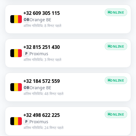
+32 609 305 115
ONLINE
Orange BE
OB
अंतिम गतिविधि: 8 मिनट पहले
+32 815 251 430
ONLINE
Proximus
P
अंतिम गतिविधि: 3 मिनट पहले
+32 184 572 559
ONLINE
Orange BE
OB
अंतिम गतिविधि: 48 मिनट पहले
+32 498 622 225
ONLINE
Proximus
P
अंतिम गतिविधि: 24 मिनट पहले