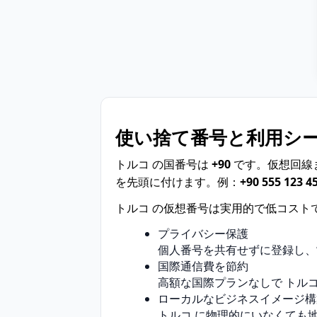
使い捨て番号と利用シ
トルコ の国番号は
+90
です。仮想回線
を先頭に付けます。例：
+90 555 123 4
トルコ の仮想番号は実用的で低コスト
プライバシー保護
個人番号を共有せずに登録し、
国際通信費を節約
高額な国際プランなしで トル
ローカルなビジネスイメージ構
トルコ に物理的にいなくても