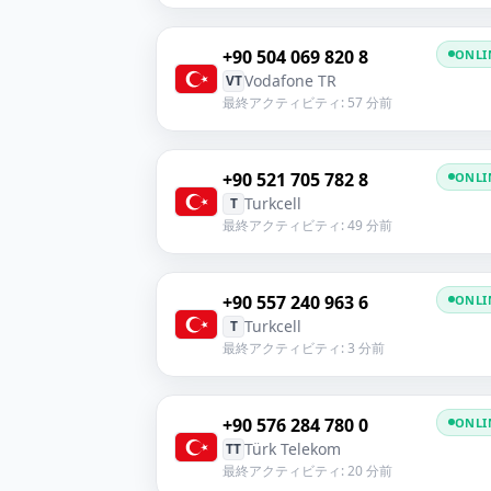
+90 504 069 820 8
ONLI
Vodafone TR
VT
最終アクティビティ: 57 分前
+90 521 705 782 8
ONLI
Turkcell
T
最終アクティビティ: 49 分前
+90 557 240 963 6
ONLI
Turkcell
T
最終アクティビティ: 3 分前
+90 576 284 780 0
ONLI
Türk Telekom
TT
最終アクティビティ: 20 分前