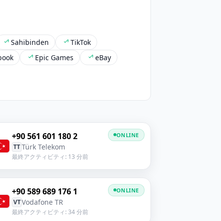
Sahibinden
TikTok
book
Epic Games
eBay
+90 561 601 180 2
ONLINE
Türk Telekom
TT
最終アクティビティ: 13 分前
+90 589 689 176 1
ONLINE
Vodafone TR
VT
最終アクティビティ: 34 分前