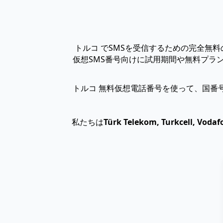
トルコ でSMSを受信するための完全無
仮想SMS番号向けに試用期間や無料プランを提
トルコ 無料仮想電話番号を使って、国番
私たちは
Türk Telekom, Turkcell, Vodaf