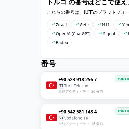
トルコ の番号はどこで使え
これらの番号は、以下のプラットフォ
Ziraat
Getir
N11
Yem
OpenAI (ChatGPT)
Signal
Badoo
番号
+90 523 918 256 7
ONLI
Türk Telekom
TT
最終アクティビティ: 36 分前
+90 542 581 148 4
ONLI
Vodafone TR
VT
最終アクティビティ: 16 分前