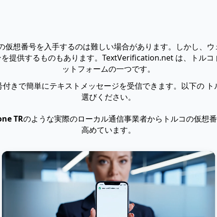
料の仮想番号を入手するのは難しい場合があります。しかし、
供するものもあります。TextVerification.net は、
ットフォームの一つです。
号付きで簡単にテキストメッセージを受信できます。以下の ト
選びください。
one TR
のような実際のローカル通信事業者からトルコの仮想番
高めています。