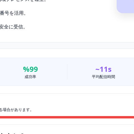
番号を活用。
を安全に受信。
%99
~11s
成功率
平均配信時間
る場合があります。