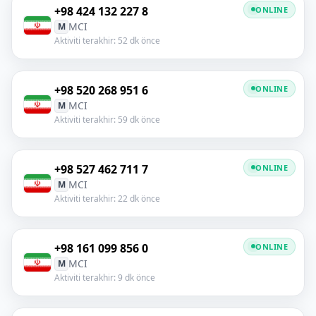
+98 424 132 227 8
ONLINE
MCI
M
Aktiviti terakhir: 52 dk önce
+98 520 268 951 6
ONLINE
MCI
M
Aktiviti terakhir: 59 dk önce
+98 527 462 711 7
ONLINE
MCI
M
Aktiviti terakhir: 22 dk önce
+98 161 099 856 0
ONLINE
MCI
M
Aktiviti terakhir: 9 dk önce