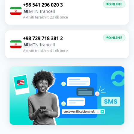
+98 541 296 020 3
ONLINE
MTN Irancell
MI
Aktiviti terakhir: 23 dk önce
+98 729 718 381 2
ONLINE
MTN Irancell
MI
Aktiviti terakhir: 41 dk önce