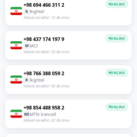
+98 694 466 311 2
ONLINE
Rightel
R
Aktiviti terakhir: 15 dk önce
+98 437 174 197 9
ONLINE
MCI
M
Aktiviti terakhir: 29 dk önce
+98 766 388 059 2
ONLINE
Rightel
R
Aktiviti terakhir: 50 dk önce
+98 854 488 958 2
ONLINE
MTN Irancell
MI
Aktiviti terakhir: 42 dk önce