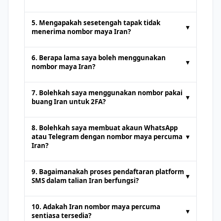
penghantaran SMS standard tidak
menerima SMS dalam talian
atau
Adalah selamat untuk mendapatkan
SMS
disokong. Sesetengah perkhidmatan
pengesahan. Walau bagaimanapun,
5. Mengapakah sesetengah tapak tidak
▾
percuma dalam talian
daripada
premium mungkin menawarkan
mereka tidak boleh digunakan untuk
menerima nombor maya Iran?
platform yang bereputasi. Walau
sokongan panggilan dengan bayaran
aktiviti haram. Pengguna mesti mematuhi
Sesetengah tapak web menyekat nombor
bagaimanapun, memandangkan nombor
tambahan.
platform
6. Berapa lama saya boleh menggunakan
▾
daripada platform
SMS dalam talian
awam boleh dilihat oleh sesiapa sahaja,
nombor maya Iran?
untuk mengelakkan akaun palsu. Dalam
elakkan daripada menerima maklumat
Ini bergantung kepada pembekal
kes sedemikian, cuba pembekal lain atau
sensitif atau peribadi melaluinya.
7. Bolehkah saya menggunakan nombor pakai
▾
perkhidmatan nombor berdedikasi
buang Iran untuk 2FA?
premium.
Ya, pengesahan dua faktor boleh
8. Bolehkah saya membuat akaun WhatsApp
dilakukan dengan
nombor telefon
atau Telegram dengan nombor maya percuma
▾
Iran?
sementara
pada banyak platform. Walau
bagaimanapun, sesetengah bank atau
Sesetengah pengguna boleh mendaftar
tapak keselamatan tinggi hanya
9. Bagaimanakah proses pendaftaran platform
▾
ke apl seperti WhatsApp dan Telegram
SMS dalam talian Iran berfungsi?
menerima nombor SIM sebenar.
menggunakan perkhidmatan
SMS dalam
talian percuma
, tetapi kaedah ini
Daftar di tapak
10. Adakah Iran nombor maya percuma
▾
mungkin tidak selalu berfungsi kerana apl
sentiasa tersedia?
Pilih Iran sebagai negara