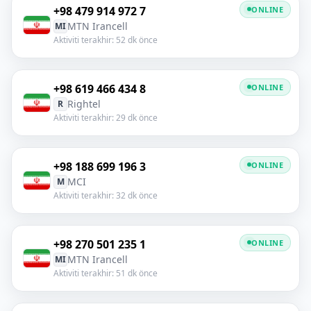
+98 479 914 972 7
ONLINE
MTN Irancell
MI
Aktiviti terakhir: 52 dk önce
+98 619 466 434 8
ONLINE
Rightel
R
Aktiviti terakhir: 29 dk önce
+98 188 699 196 3
ONLINE
MCI
M
Aktiviti terakhir: 32 dk önce
+98 270 501 235 1
ONLINE
MTN Irancell
MI
Aktiviti terakhir: 51 dk önce