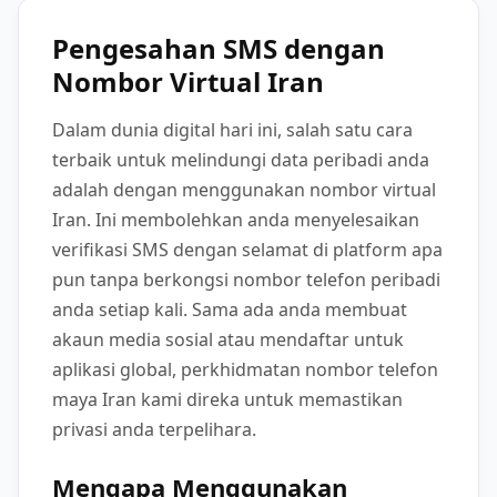
Pengesahan SMS dengan
Nombor Virtual Iran
Dalam dunia digital hari ini, salah satu cara
terbaik untuk melindungi data peribadi anda
adalah dengan menggunakan nombor virtual
Iran. Ini membolehkan anda menyelesaikan
verifikasi SMS dengan selamat di platform apa
pun tanpa berkongsi nombor telefon peribadi
anda setiap kali. Sama ada anda membuat
akaun media sosial atau mendaftar untuk
aplikasi global, perkhidmatan nombor telefon
maya Iran kami direka untuk memastikan
privasi anda terpelihara.
Mengapa Menggunakan