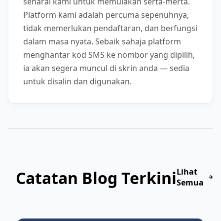
senarai kami untuk memulakan serta-merta.
Platform kami adalah percuma sepenuhnya,
tidak memerlukan pendaftaran, dan berfungsi
dalam masa nyata. Sebaik sahaja platform
menghantar kod SMS ke nombor yang dipilih,
ia akan segera muncul di skrin anda — sedia
untuk disalin dan digunakan.
Lihat
Catatan Blog Terkini
Semua