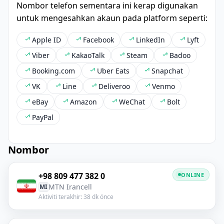
Nombor telefon sementara ini kerap digunakan
untuk mengesahkan akaun pada platform seperti:
Apple ID
Facebook
LinkedIn
Lyft
Viber
KakaoTalk
Steam
Badoo
Booking.com
Uber Eats
Snapchat
VK
Line
Deliveroo
Venmo
eBay
Amazon
WeChat
Bolt
PayPal
Nombor
+98 809 477 382 0
ONLINE
MTN Irancell
MI
Aktiviti terakhir: 38 dk önce