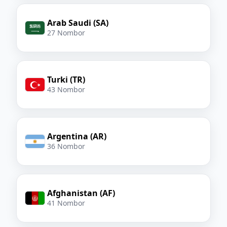
Arab Saudi (SA)
27 Nombor
Turki (TR)
43 Nombor
Argentina (AR)
36 Nombor
Afghanistan (AF)
41 Nombor