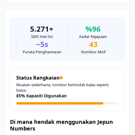
5.271+
%96
SMS Hari Ini
Kadar Kejayaan
~5s
43
Purata Penghantaran
Nombor Aktif
Status Rangkaian
Muatan sederhana, nombor bertindak balas seperti
biasa.
85% Kapasiti Digunakan
Di mana hendak menggunakan Jepun
Numbers