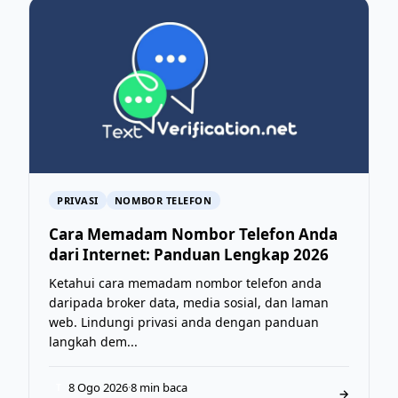
PRIVASI
NOMBOR TELEFON
Cara Memadam Nombor Telefon Anda
dari Internet: Panduan Lengkap 2026
Ketahui cara memadam nombor telefon anda
daripada broker data, media sosial, dan laman
web. Lindungi privasi anda dengan panduan
langkah dem...
8 Ogo 2026
·
8 min baca
T
→