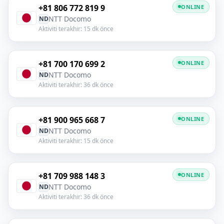
+81 806 772 819 9
ONLINE
NTT Docomo
ND
Aktiviti terakhir: 15 dk önce
+81 700 170 699 2
ONLINE
NTT Docomo
ND
Aktiviti terakhir: 36 dk önce
+81 900 965 668 7
ONLINE
NTT Docomo
ND
Aktiviti terakhir: 15 dk önce
+81 709 988 148 3
ONLINE
NTT Docomo
ND
Aktiviti terakhir: 36 dk önce