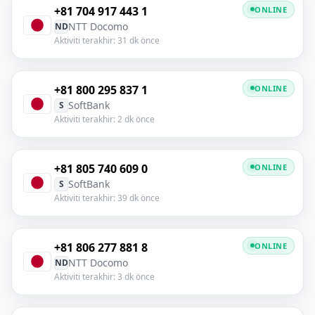
+81 704 917 443 1
ONLINE
NTT Docomo
ND
Aktiviti terakhir: 31 dk önce
+81 800 295 837 1
ONLINE
SoftBank
S
Aktiviti terakhir: 2 dk önce
+81 805 740 609 0
ONLINE
SoftBank
S
Aktiviti terakhir: 39 dk önce
+81 806 277 881 8
ONLINE
NTT Docomo
ND
Aktiviti terakhir: 3 dk önce