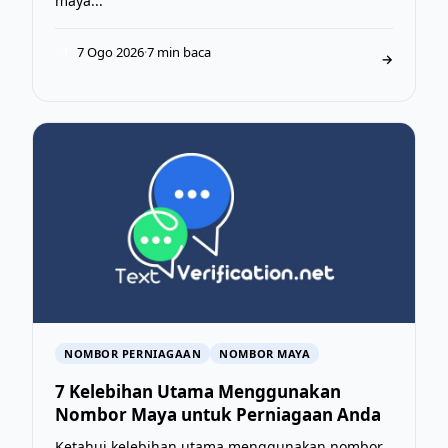
maya...
7 Ogo 2026
·
7 min baca
T
→
NOMBOR PERNIAGAAN
NOMBOR MAYA
7 Kelebihan Utama Menggunakan
Nombor Maya untuk Perniagaan Anda
Ketahui kelebihan utama menggunakan nombor