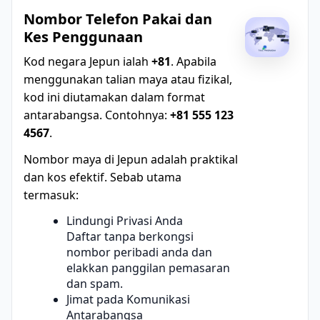
Nombor Telefon Pakai dan
Kes Penggunaan
Kod negara Jepun ialah
+81
. Apabila
menggunakan talian maya atau fizikal,
kod ini diutamakan dalam format
antarabangsa. Contohnya:
+81 555 123
4567
.
Nombor maya di Jepun adalah praktikal
dan kos efektif. Sebab utama
termasuk:
Lindungi Privasi Anda
Daftar tanpa berkongsi
nombor peribadi anda dan
elakkan panggilan pemasaran
dan spam.
Jimat pada Komunikasi
Antarabangsa