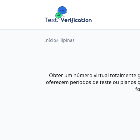
Início
Filipinas
Obter um número virtual totalmente g
oferecem períodos de teste ou planos g
fo