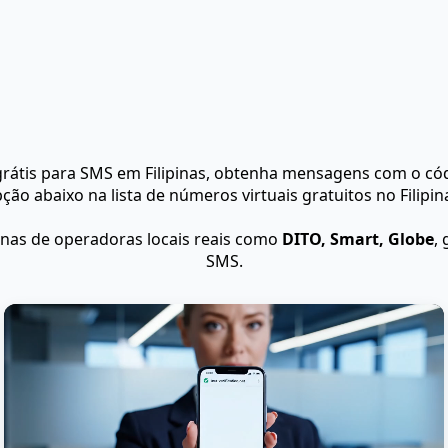
rátis para SMS em Filipinas, obtenha mensagens com o cód
ção abaixo na lista de números virtuais gratuitos no Filipin
inas de operadoras locais reais como
DITO, Smart, Globe
,
SMS.