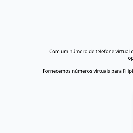
Com um número de telefone virtual g
op
Fornecemos números virtuais para Filip