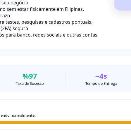
o seu negócio
o sem estar fisicamente em Filipinas.
prazo
 testes, pesquisas e cadastros pontuais.
(2FA) segura
 para banco, redes sociais e outras contas.
%97
~4s
Taxa de Sucesso
Tempo de Entrega
dendo normalmente.