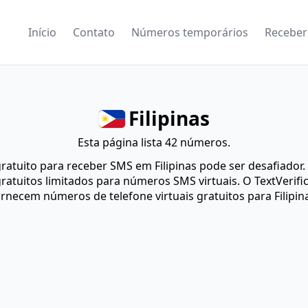
Início
Contato
Números temporários
Receber
Filipinas
Esta página lista 42 números.
ratuito para receber SMS em Filipinas pode ser desafiador
ratuitos limitados para números SMS virtuais. O TextVerific
rnecem números de telefone virtuais gratuitos para Filipin