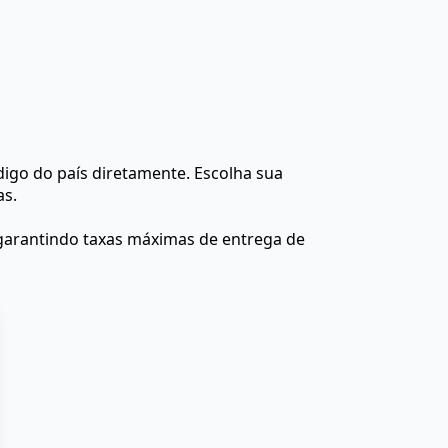
igo do país diretamente. Escolha sua
as.
 garantindo taxas máximas de entrega de