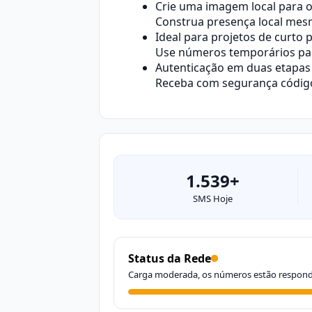
Crie uma imagem local para 
Construa presença local mesm
Ideal para projetos de curto 
Use números temporários para
Autenticação em duas etapas 
Receba com segurança códigos
1.539+
SMS Hoje
Status da Rede
Carga moderada, os números estão respon