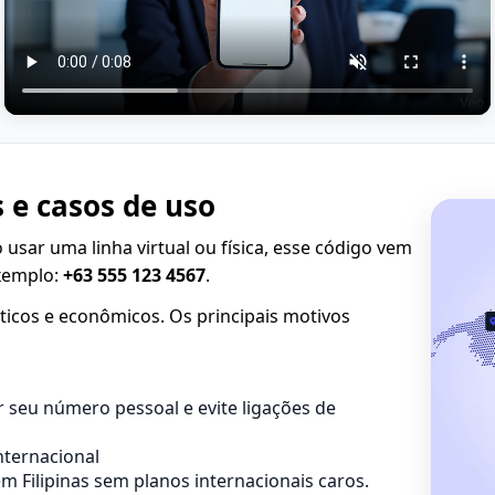
 e casos de uso
o usar uma linha virtual ou física, esse código vem
Exemplo:
+63 555 123 4567
.
áticos e econômicos. Os principais motivos
 seu número pessoal e evite ligações de
ternacional
Filipinas sem planos internacionais caros.