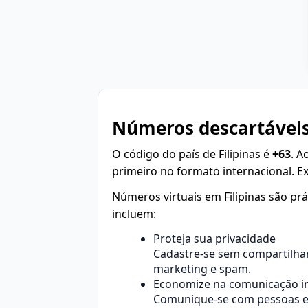
Números descartáveis
O código do país de Filipinas é
+63
. A
primeiro no formato internacional. 
Números virtuais em Filipinas são pr
incluem:
Proteja sua privacidade
Cadastre-se sem compartilhar
marketing e spam.
Economize na comunicação in
Comunique-se com pessoas em 