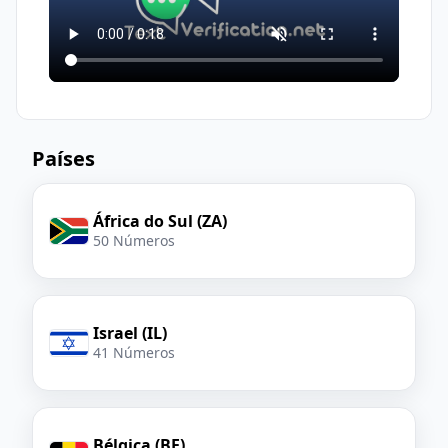
Países
África do Sul (ZA)
50 Números
Israel (IL)
41 Números
Bélgica (BE)