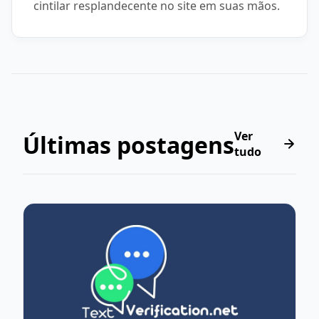
cintilar resplandecente no site em suas mãos.
Ver
Últimas postagens
tudo