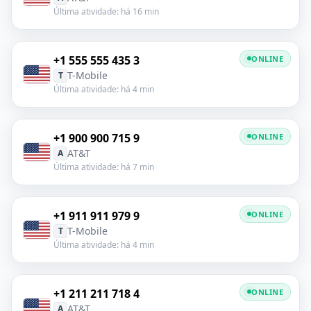
Última atividade: há 16 min
+1 555 555 435 3
ONLINE
T-Mobile
T
Última atividade: há 4 min
+1 900 900 715 9
ONLINE
AT&T
A
Última atividade: há 7 min
+1 911 911 979 9
ONLINE
T-Mobile
T
Última atividade: há 4 min
+1 211 211 718 4
ONLINE
AT&T
A