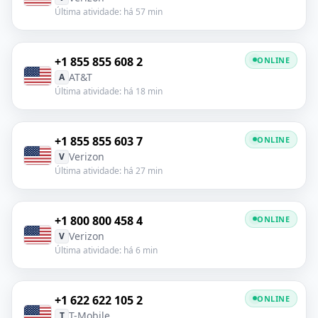
Última atividade: há 57 min
+1 855 855 608 2
ONLINE
AT&T
A
Última atividade: há 18 min
+1 855 855 603 7
ONLINE
Verizon
V
Última atividade: há 27 min
+1 800 800 458 4
ONLINE
Verizon
V
Última atividade: há 6 min
+1 622 622 105 2
ONLINE
T-Mobile
T