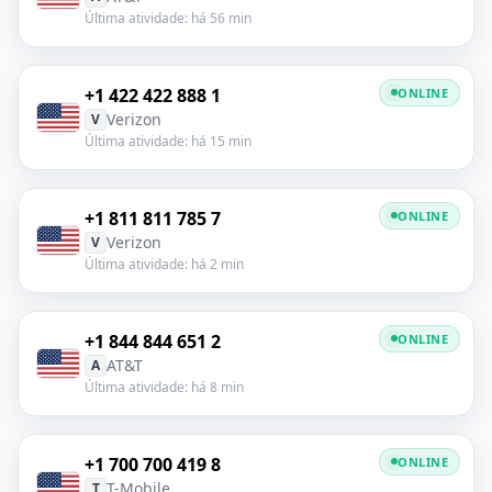
Última atividade: há 56 min
+1 422 422 888 1
ONLINE
Verizon
V
Última atividade: há 15 min
+1 811 811 785 7
ONLINE
Verizon
V
Última atividade: há 2 min
+1 844 844 651 2
ONLINE
AT&T
A
Última atividade: há 8 min
+1 700 700 419 8
ONLINE
T-Mobile
T