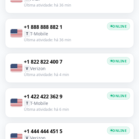
Última atividade: há 36 min
+1 888 888 882 1
ONLINE
T-Mobile
T
Última atividade: há 36 min
+1 822 822 400 7
ONLINE
Verizon
V
Última atividade: há 4 min
+1 422 422 362 9
ONLINE
T-Mobile
T
Última atividade: há 6 min
+1 444 444 451 5
ONLINE
Verizon
V