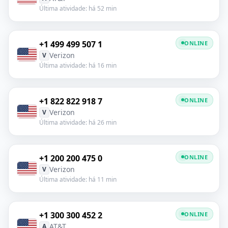
Última atividade: há 52 min
+1 499 499 507 1
ONLINE
Verizon
V
Última atividade: há 16 min
+1 822 822 918 7
ONLINE
Verizon
V
Última atividade: há 26 min
+1 200 200 475 0
ONLINE
Verizon
V
Última atividade: há 11 min
+1 300 300 452 2
ONLINE
AT&T
A