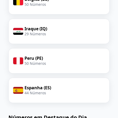
50 Números
Iraque (IQ)
29 Números
Peru (PE)
50 Números
Espanha (ES)
44 Números
Números em Destaque do Dia