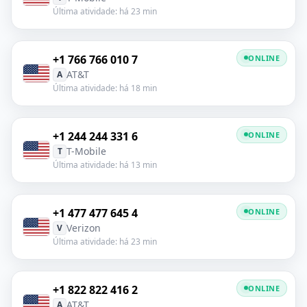
Última atividade: há 23 min
+1 766 766 010 7
ONLINE
AT&T
A
Última atividade: há 18 min
+1 244 244 331 6
ONLINE
T-Mobile
T
Última atividade: há 13 min
+1 477 477 645 4
ONLINE
Verizon
V
Última atividade: há 23 min
+1 822 822 416 2
ONLINE
AT&T
A