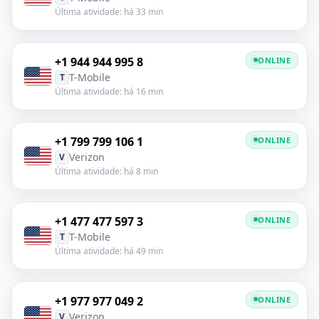
Última atividade: há 33 min
+1 944 944 995 8
ONLINE
T-Mobile
T
Última atividade: há 16 min
+1 799 799 106 1
ONLINE
Verizon
V
Última atividade: há 8 min
+1 477 477 597 3
ONLINE
T-Mobile
T
Última atividade: há 49 min
+1 977 977 049 2
ONLINE
Verizon
V