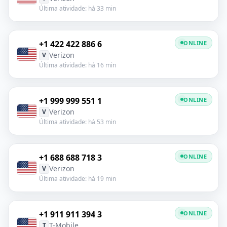
Última atividade: há 33 min
+1 422 422 886 6
ONLINE
Verizon
V
Última atividade: há 16 min
+1 999 999 551 1
ONLINE
Verizon
V
Última atividade: há 53 min
+1 688 688 718 3
ONLINE
Verizon
V
Última atividade: há 19 min
+1 911 911 394 3
ONLINE
T-Mobile
T