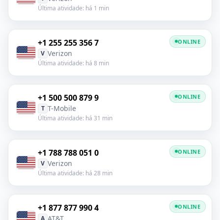
Última atividade: há 1 min
+1 255 255 356 7
ONLINE
Verizon
V
Última atividade: há 8 min
+1 500 500 879 9
ONLINE
T-Mobile
T
Última atividade: há 31 min
+1 788 788 051 0
ONLINE
Verizon
V
Última atividade: há 28 min
+1 877 877 990 4
ONLINE
AT&T
A