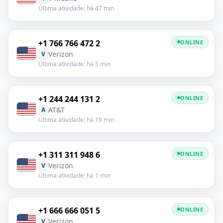
Última atividade: há 47 min
+1 766 766 472 2
ONLINE
Verizon
V
Última atividade: há 5 min
+1 244 244 131 2
ONLINE
AT&T
A
Última atividade: há 19 min
+1 311 311 948 6
ONLINE
Verizon
V
Última atividade: há 1 min
+1 666 666 051 5
ONLINE
Verizon
V