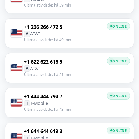
Última atividade: há 59 min
+1 266 266 472 5
ONLINE
AT&T
A
Última atividade: há 49 min
+1 622 622 616 5
ONLINE
AT&T
A
Última atividade: há 51 min
+1 444 444 794 7
ONLINE
T-Mobile
T
Última atividade: há 43 min
+1 644 644 619 3
ONLINE
T-Mobile
T