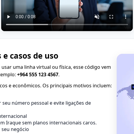
 e casos de uso
o usar uma linha virtual ou física, esse código vem
Exemplo:
+964 555 123 4567
.
cos e econômicos. Os principais motivos incluem:
 seu número pessoal e evite ligações de
ternacional
 Iraque sem planos internacionais caros.
o seu negócio