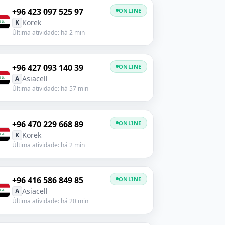
+96 423 097 525 97
ONLINE
Korek
K
Última atividade: há 2 min
+96 427 093 140 39
ONLINE
Asiacell
A
Última atividade: há 57 min
+96 470 229 668 89
ONLINE
Korek
K
Última atividade: há 2 min
+96 416 586 849 85
ONLINE
Asiacell
A
Última atividade: há 20 min