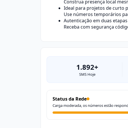
Construa presença local mes
Ideal para projetos de curto 
Use números temporários para
Autenticação em duas etapas 
Receba com segurança códigos
1.892+
SMS Hoje
Status da Rede
Carga moderada, os números estão respon