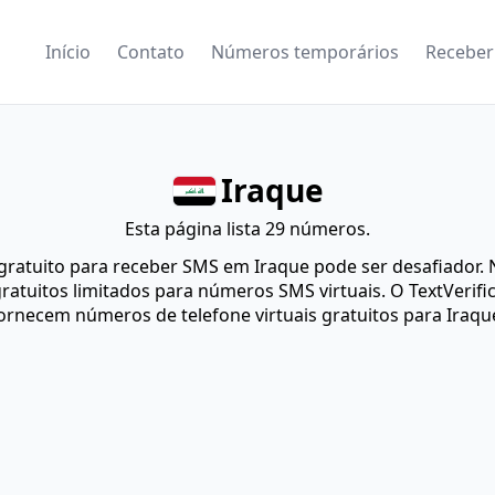
Início
Contato
Números temporários
Receber
Iraque
Esta página lista 29 números.
gratuito para receber SMS em Iraque pode ser desafiador.
ratuitos limitados para números SMS virtuais. O TextVerific
ornecem números de telefone virtuais gratuitos para Iraqu