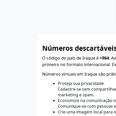
Números descartáveis
O código do país de Iraque é
+964
. A
primeiro no formato internacional. 
Números virtuais em Iraque são práti
Proteja sua privacidade
Cadastre-se sem compartilhar
marketing e spam.
Economize na comunicação in
Comunique-se com pessoas em
Crie uma imagem local para 