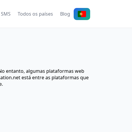
 SMS
Todos os países
Blog
 No entanto, algumas plataformas web
ation.net está entre as plataformas que
e.