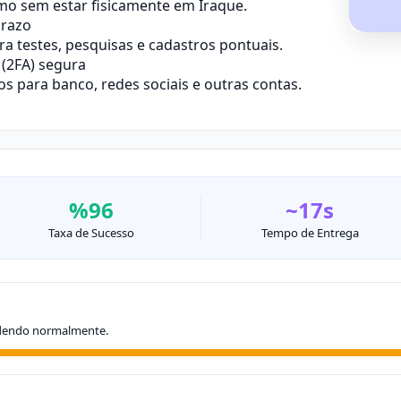
mo sem estar fisicamente em Iraque.
prazo
 testes, pesquisas e cadastros pontuais.
(2FA) segura
 para banco, redes sociais e outras contas.
%96
~17s
Taxa de Sucesso
Tempo de Entrega
dendo normalmente.