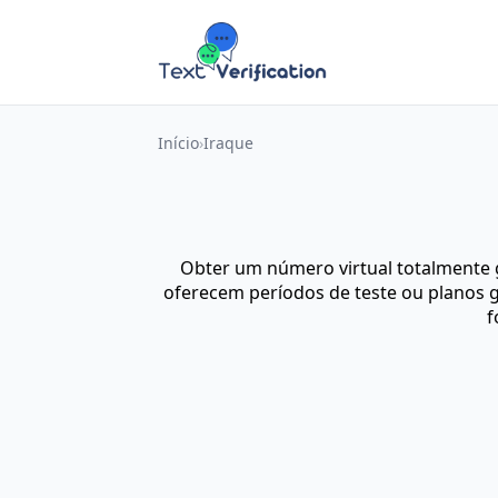
Início
Iraque
Obter um número virtual totalmente 
oferecem períodos de teste ou planos g
f