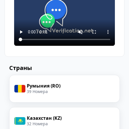
Для критически важных действий лучше
использовать платный выделенный
номер.
Страны
Румыния (RO)
39 Номера
Казахстан (KZ)
32 Номера