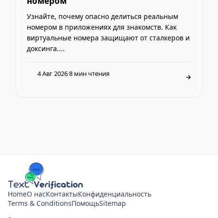
номером
Узнайте, почему опасно делиться реальным
номером в приложениях для знакомств. Как
виртуальные номера защищают от сталкеров и
доксинга....
4 Авг 2026
·
8 мин чтения
T
→
Home
О нас
Контакты
Конфиденциальность
Terms & Conditions
Помощь
Sitemap