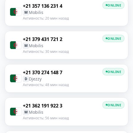
+21 357 136 231 4
ONLINE
Mobilis
M
Активность: 20 мин назад
+21 379 431 721 2
ONLINE
Mobilis
M
Активность: 30 мин назад
+21 370 274 148 7
ONLINE
Djezzy
D
Активность: 48 мин назад
+21 362 191 922 3
ONLINE
Mobilis
M
Активность: 56 мин назад