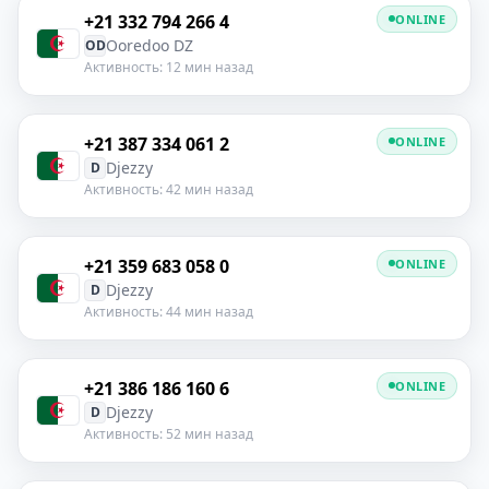
+21 332 794 266 4
ONLINE
Ooredoo DZ
OD
Активность: 12 мин назад
+21 387 334 061 2
ONLINE
Djezzy
D
Активность: 42 мин назад
+21 359 683 058 0
ONLINE
Djezzy
D
Активность: 44 мин назад
+21 386 186 160 6
ONLINE
Djezzy
D
Активность: 52 мин назад