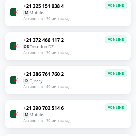
+21 325 151 038 4
ONLINE
Mobilis
M
Активность: 39 мин назад
+21 372 466 117 2
ONLINE
Ooredoo DZ
OD
Активность: 39 мин назад
+21 386 761 760 2
ONLINE
Djezzy
D
Активность: 49 мин назад
+21 390 702 514 6
ONLINE
Mobilis
M
Активность: 39 мин назад