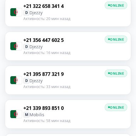
+21 322 658 341 4
ONLINE
Djezzy
D
Активность: 20 мин назад
+21 356 447 602 5
ONLINE
Djezzy
D
Активность: 16 мин назад
+21 395 877 321 9
ONLINE
Djezzy
D
Активность: 33 мин назад
+21 339 893 851 0
ONLINE
Mobilis
M
Активность: 58 мин назад