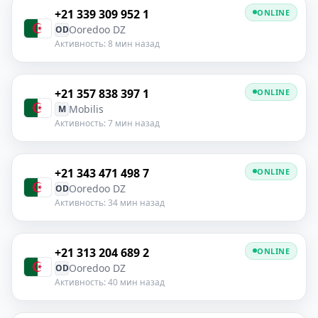
+21 339 309 952 1
ONLINE
Ooredoo DZ
OD
Активность: 8 мин назад
+21 357 838 397 1
ONLINE
Mobilis
M
Активность: 7 мин назад
+21 343 471 498 7
ONLINE
Ooredoo DZ
OD
Активность: 34 мин назад
+21 313 204 689 2
ONLINE
Ooredoo DZ
OD
Активность: 40 мин назад