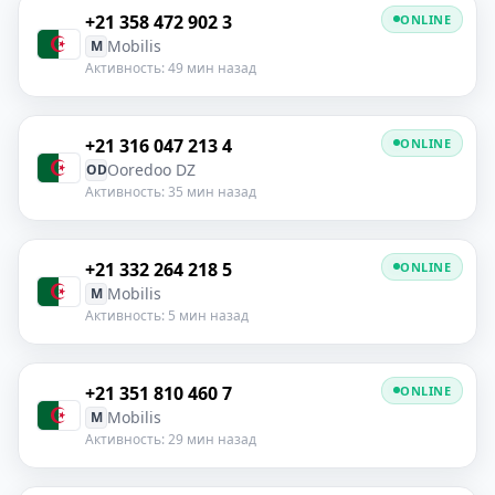
+21 358 472 902 3
ONLINE
Mobilis
M
Активность: 49 мин назад
+21 316 047 213 4
ONLINE
Ooredoo DZ
OD
Активность: 35 мин назад
+21 332 264 218 5
ONLINE
Mobilis
M
Активность: 5 мин назад
+21 351 810 460 7
ONLINE
Mobilis
M
Активность: 29 мин назад