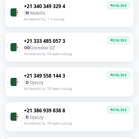
+21 340 349 329 4
ONLINE
Mobilis
M
Активность: 1 ч назад
+21 333 485 057 3
ONLINE
Ooredoo DZ
OD
Активность: 54 мин назад
+21 349 558 144 3
ONLINE
Djezzy
D
Активность: 58 мин назад
+21 386 939 838 8
ONLINE
Djezzy
D
Активность: 59 мин назад