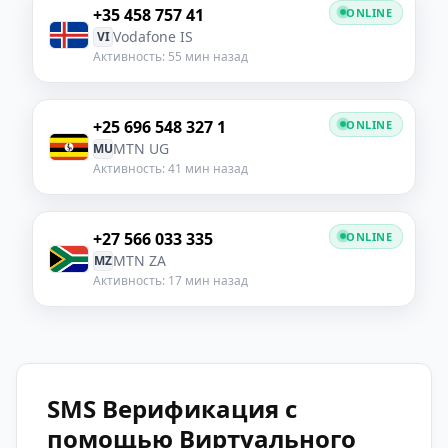
+35 458 757 41
ONLINE
Vodafone IS
VI
Активность: 55 мин назад
+25 696 548 327 1
ONLINE
MTN UG
MU
Активность: 41 мин назад
+27 566 033 335
ONLINE
MTN ZA
MZ
Активность: 17 мин назад
SMS Верификация с
помощью Виртуального