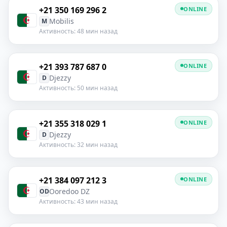
+21 350 169 296 2
ONLINE
Mobilis
M
Активность: 48 мин назад
+21 393 787 687 0
ONLINE
Djezzy
D
Активность: 50 мин назад
+21 355 318 029 1
ONLINE
Djezzy
D
Активность: 32 мин назад
+21 384 097 212 3
ONLINE
Ooredoo DZ
OD
Активность: 43 мин назад