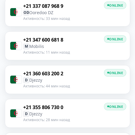
+21 337 087 968 9
ONLINE
Ooredoo DZ
OD
Активность: 33 мин назад
+21 347 600 681 8
ONLINE
Mobilis
M
Активность: 11 мин назад
+21 360 603 200 2
ONLINE
Djezzy
D
Активность: 44 мин назад
+21 355 806 730 0
ONLINE
Djezzy
D
Активность: 28 мин назад