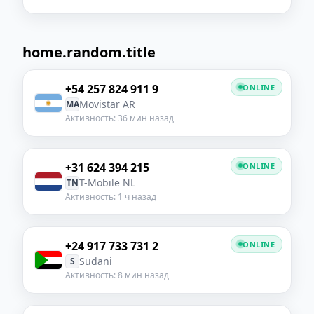
home.random.title
+54 257 824 911 9
ONLINE
Movistar AR
MA
Активность: 36 мин назад
+31 624 394 215
ONLINE
T-Mobile NL
TN
Активность: 1 ч назад
+24 917 733 731 2
ONLINE
Sudani
S
Активность: 8 мин назад