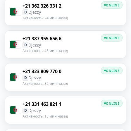
+21 362 326 331 2
ONLINE
Djezzy
D
Активность: 24 мин назад
+21 387 955 656 6
ONLINE
Djezzy
D
Активность: 45 мин назад
+21 323 809 770 0
ONLINE
Djezzy
D
Активность: 32 мин назад
+21 331 463 821 1
ONLINE
Djezzy
D
Активность: 15 мин назад