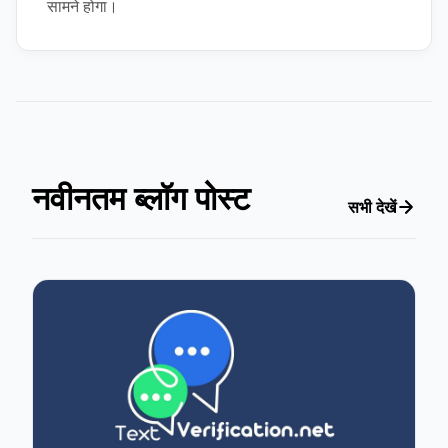
सामने होगा।
नवीनतम ब्लॉग पोस्ट
सभी देखें