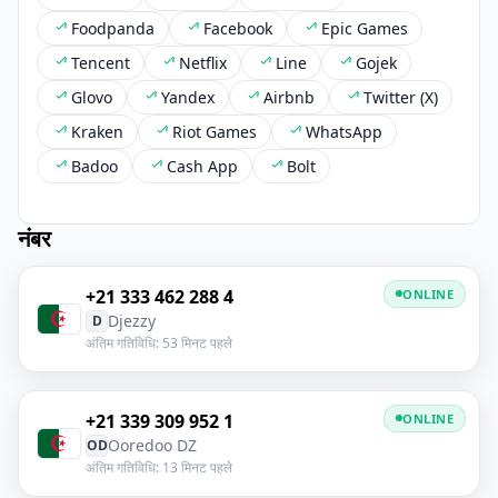
Foodpanda
Facebook
Epic Games
Tencent
Netflix
Line
Gojek
Glovo
Yandex
Airbnb
Twitter (X)
Kraken
Riot Games
WhatsApp
Badoo
Cash App
Bolt
नंबर
+21 333 462 288 4
ONLINE
Djezzy
D
अंतिम गतिविधि: 53 मिनट पहले
+21 339 309 952 1
ONLINE
Ooredoo DZ
OD
अंतिम गतिविधि: 13 मिनट पहले