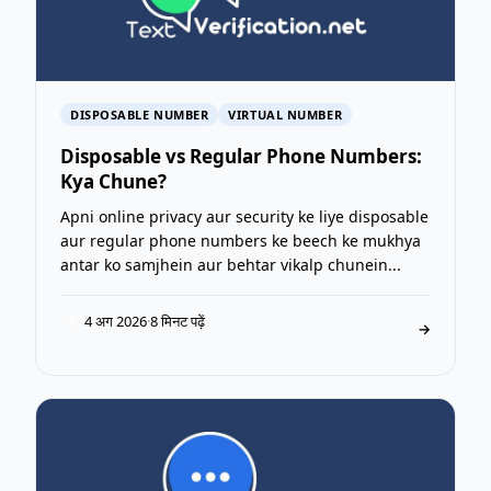
DISPOSABLE NUMBER
VIRTUAL NUMBER
Disposable vs Regular Phone Numbers:
Kya Chune?
Apni online privacy aur security ke liye disposable
aur regular phone numbers ke beech ke mukhya
antar ko samjhein aur behtar vikalp chunein...
4 अग 2026
·
8 मिनट पढ़ें
T
→