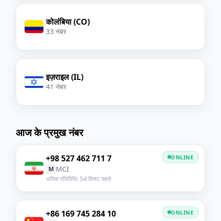
कोलंबिया (CO)
33 नंबर
इज़राइल (IL)
41 नंबर
आज के प्रमुख नंबर
+98 527 462 711 7
ONLINE
MCI
M
अंतिम गतिविधि: 54 मिनट पहले
+86 169 745 284 10
ONLINE