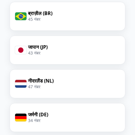
ब्राज़ील (BR)
45 नंबर
जापान (JP)
43 नंबर
नीदरलैंड (NL)
47 नंबर
जर्मनी (DE)
34 नंबर