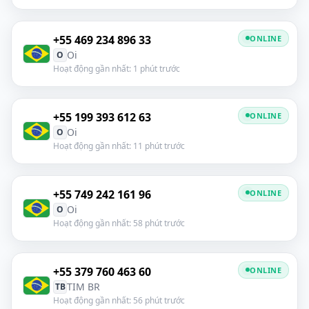
+55 469 234 896 33
ONLINE
Oi
O
Hoạt động gần nhất: 1 phút trước
+55 199 393 612 63
ONLINE
Oi
O
Hoạt động gần nhất: 11 phút trước
+55 749 242 161 96
ONLINE
Oi
O
Hoạt động gần nhất: 58 phút trước
+55 379 760 463 60
ONLINE
TIM BR
TB
Hoạt động gần nhất: 56 phút trước