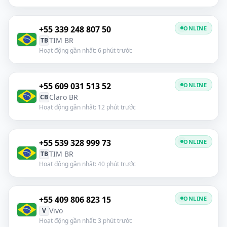
+55 339 248 807 50
ONLINE
TIM BR
TB
Hoạt động gần nhất: 6 phút trước
+55 609 031 513 52
ONLINE
Claro BR
CB
Hoạt động gần nhất: 12 phút trước
+55 539 328 999 73
ONLINE
TIM BR
TB
Hoạt động gần nhất: 40 phút trước
+55 409 806 823 15
ONLINE
Vivo
V
Hoạt động gần nhất: 3 phút trước