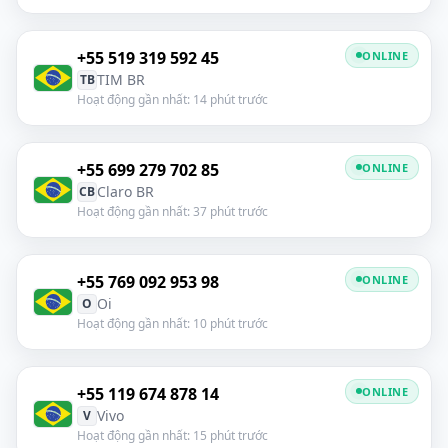
+55 519 319 592 45
ONLINE
TIM BR
TB
Hoạt động gần nhất: 14 phút trước
+55 699 279 702 85
ONLINE
Claro BR
CB
Hoạt động gần nhất: 37 phút trước
+55 769 092 953 98
ONLINE
Oi
O
Hoạt động gần nhất: 10 phút trước
+55 119 674 878 14
ONLINE
Vivo
V
Hoạt động gần nhất: 15 phút trước