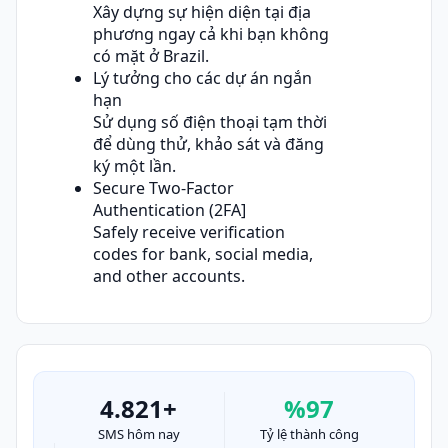
Xây dựng sự hiện diện tại địa
phương ngay cả khi bạn không
có mặt ở Brazil.
Lý tưởng cho các dự án ngắn
hạn
Sử dụng số điện thoại tạm thời
để dùng thử, khảo sát và đăng
ký một lần.
Secure Two-Factor
Authentication (2FA]
Safely receive verification
codes for bank, social media,
and other accounts.
4.821+
%97
SMS hôm nay
Tỷ lệ thành công