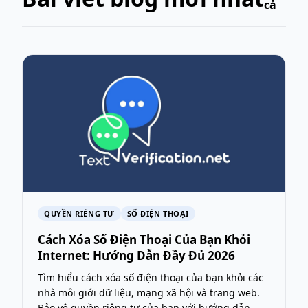
cả
QUYỀN RIÊNG TƯ
SỐ ĐIỆN THOẠI
Cách Xóa Số Điện Thoại Của Bạn Khỏi
Internet: Hướng Dẫn Đầy Đủ 2026
Tìm hiểu cách xóa số điện thoại của bạn khỏi các
nhà môi giới dữ liệu, mạng xã hội và trang web.
Bảo vệ quyền riêng tư của bạn với hướng dẫn...