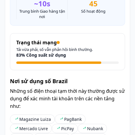
~10s
45
Trung bình Giao hàng tận
Số hoạt động
nơi
Trạng thái mạng
Tải vừa phải, số vẫn phản hồi bình thường.
83% Công suất sử dụng
Nơi sử dụng số Brazil
Những số điện thoại tạm thời này thường được sử
dụng để xác minh tài khoản trên các nền tảng
như:
Magazine Luiza
PagBank
Mercado Livre
PicPay
Nubank