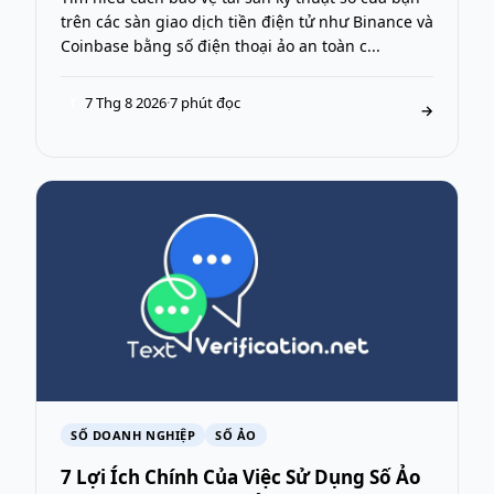
trên các sàn giao dịch tiền điện tử như Binance và
Coinbase bằng số điện thoại ảo an toàn c...
7 Thg 8 2026
·
7 phút đọc
T
→
SỐ DOANH NGHIỆP
SỐ ẢO
7 Lợi Ích Chính Của Việc Sử Dụng Số Ảo