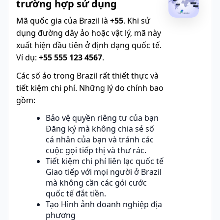
trường hợp sử dụng
Mã quốc gia của Brazil là
+55
. Khi sử
dụng đường dây ảo hoặc vật lý, mã này
xuất hiện đầu tiên ở định dạng quốc tế.
Ví dụ:
+55 555 123 4567
.
Các số ảo trong Brazil rất thiết thực và
tiết kiệm chi phí. Những lý do chính bao
gồm:
Bảo vệ quyền riêng tư của bạn
Đăng ký mà không chia sẻ số
cá nhân của bạn và tránh các
cuộc gọi tiếp thị và thư rác.
Tiết kiệm chi phí liên lạc quốc tế
Giao tiếp với mọi người ở Brazil
mà không cần các gói cước
quốc tế đắt tiền.
Tạo Hình ảnh doanh nghiệp địa
phương