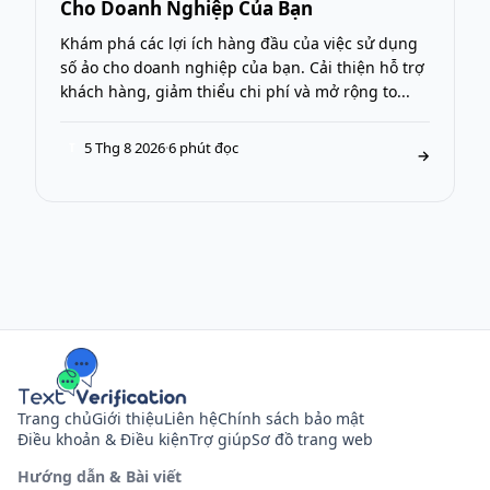
Cho Doanh Nghiệp Của Bạn
Khám phá các lợi ích hàng đầu của việc sử dụng
số ảo cho doanh nghiệp của bạn. Cải thiện hỗ trợ
khách hàng, giảm thiểu chi phí và mở rộng to...
5 Thg 8 2026
·
6 phút đọc
T
→
Trang chủ
Giới thiệu
Liên hệ
Chính sách bảo mật
Điều khoản & Điều kiện
Trợ giúp
Sơ đồ trang web
Hướng dẫn & Bài viết