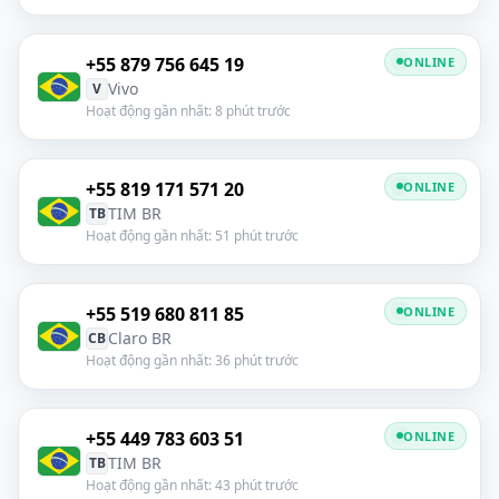
+55 879 756 645 19
ONLINE
Vivo
V
Hoạt động gần nhất: 8 phút trước
+55 819 171 571 20
ONLINE
TIM BR
TB
Hoạt động gần nhất: 51 phút trước
+55 519 680 811 85
ONLINE
Claro BR
CB
Hoạt động gần nhất: 36 phút trước
+55 449 783 603 51
ONLINE
TIM BR
TB
Hoạt động gần nhất: 43 phút trước