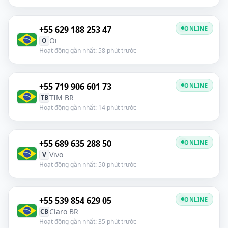
+55 629 188 253 47
ONLINE
Oi
O
Hoạt động gần nhất: 58 phút trước
+55 719 906 601 73
ONLINE
TIM BR
TB
Hoạt động gần nhất: 14 phút trước
+55 689 635 288 50
ONLINE
Vivo
V
Hoạt động gần nhất: 50 phút trước
+55 539 854 629 05
ONLINE
Claro BR
CB
Hoạt động gần nhất: 35 phút trước