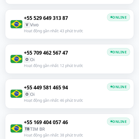
+55 529 649 313 87
ONLINE
Vivo
V
Hoạt động gần nhất: 43 phút trước
+55 709 462 567 47
ONLINE
Oi
O
Hoạt động gần nhất: 12 phút trước
+55 449 581 465 94
ONLINE
Oi
O
Hoạt động gần nhất: 46 phút trước
+55 169 404 057 46
ONLINE
TIM BR
TB
Hoạt động gần nhất: 38 phút trước