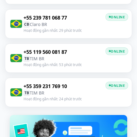
+55 239 781 068 77
ONLINE
Claro BR
CB
Hoạt động gần nhất: 29 phút trước
+55 119 560 081 87
ONLINE
TIM BR
TB
Hoạt động gần nhất: 53 phút trước
+55 359 231 769 10
ONLINE
TIM BR
TB
Hoạt động gần nhất: 24 phút trước