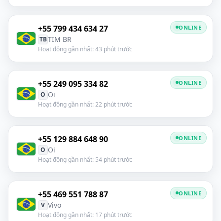
+55 799 434 634 27
ONLINE
TIM BR
TB
Hoạt động gần nhất: 43 phút trước
+55 249 095 334 82
ONLINE
Oi
O
Hoạt động gần nhất: 22 phút trước
+55 129 884 648 90
ONLINE
Oi
O
Hoạt động gần nhất: 54 phút trước
+55 469 551 788 87
ONLINE
Vivo
V
Hoạt động gần nhất: 17 phút trước