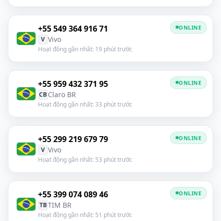
+55 549 364 916 71
ONLINE
Vivo
V
Hoạt động gần nhất: 19 phút trước
+55 959 432 371 95
ONLINE
Claro BR
CB
Hoạt động gần nhất: 33 phút trước
+55 299 219 679 79
ONLINE
Vivo
V
Hoạt động gần nhất: 53 phút trước
+55 399 074 089 46
ONLINE
TIM BR
TB
Hoạt động gần nhất: 51 phút trước