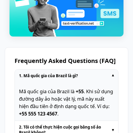
Frequently Asked Questions (FAQ]
1. Mã quốc gia của Brazil là gì?
▾
Mã quốc gia của Brazil là
+55
. Khi sử dụng
đường dây ảo hoặc vật lý, mã này xuất
hiện đầu tiên ở định dạng quốc tế. Ví dụ:
+55 555 123 4567
.
2. Tôi có thể thực hiện cuộc gọi bằng số ảo
▾
Brazil không?