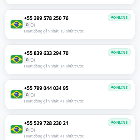
+55 399 578 250 76
ONLINE
Oi
O
Hoạt động gần nhất: 18 phút trước
+55 839 633 294 70
ONLINE
Oi
O
Hoạt động gần nhất: 14 phút trước
+55 799 044 034 95
ONLINE
Oi
O
Hoạt động gần nhất: 41 phút trước
+55 529 728 230 21
ONLINE
Oi
O
Hoạt động gần nhất: 41 phút trước