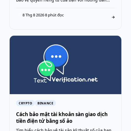
8 Thg 8 2026
·
8 phút đọc
T
→
CRYPTO
BINANCE
Cách bảo mật tài khoản sàn giao dịch
tiền điện tử bằng số ảo
Tìm hiểu cách bảo vệ tài sản kỹ thuật số của bạn