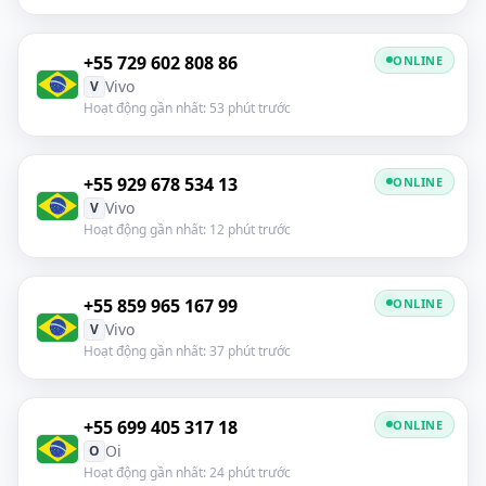
+55 729 602 808 86
ONLINE
Vivo
V
Hoạt động gần nhất: 53 phút trước
+55 929 678 534 13
ONLINE
Vivo
V
Hoạt động gần nhất: 12 phút trước
+55 859 965 167 99
ONLINE
Vivo
V
Hoạt động gần nhất: 37 phút trước
+55 699 405 317 18
ONLINE
Oi
O
Hoạt động gần nhất: 24 phút trước