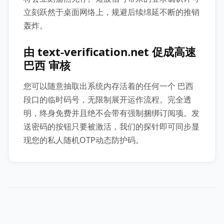
立刻跃然于桌面网络上，规避后续绵延不断的推销
轰炸。
由 text-verification.net 促成高速
巴西 审核
您可以随意抽取出系统内存活着的任何一个 巴西
段口的临时码号，无限制展开运作流程。完全透
明，终身免费并且绝不会带有强制捆绑订阅项。发
送密码的按钮只要被激活，我们的探针即可同步显
现您的私人随机OTP动态防护码。