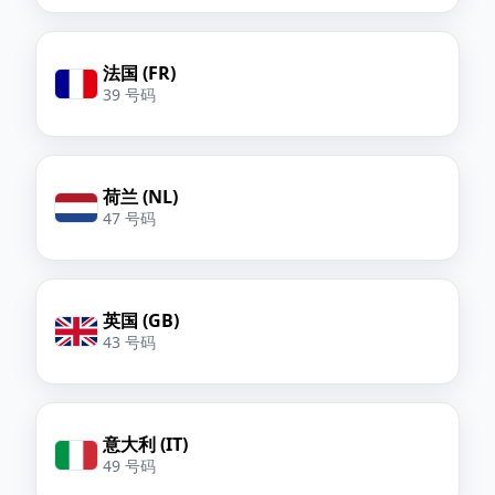
法国 (FR)
39 号码
荷兰 (NL)
47 号码
英国 (GB)
43 号码
意大利 (IT)
49 号码