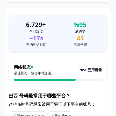
6.729+
%95
今日短信
成功率
~17s
45
平均到达时间
活跃号码
网络状态
70% 已用容量
最佳状态，短信即时送达。
巴西 号码最常用于哪些平台？
这些临时号码经常被用于验证以下平台的账号：
Magazine Luiza
PagBank