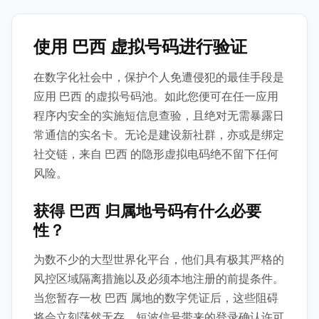
使用 巴西 虚拟号码进行验证
在数字化社会中，保护个人免遭侵犯的最佳手段是
应用 巴西 的虚拟号码池。如此您便可在任一应用
程序内安全的实施短信息查验，且绝对无需暴露日
常通信的实名卡。无论是建设新社群，亦或是绑定
社交链，来自 巴西 的隐形虚拟电码绝不留下任何
风险。
获得 巴西 归属地号码有什么必要
性？
为数不少的大型世界化平台，他们具有极其严格的
风控区域隔离措施以及必须本地注册的前提条件。
当您暂存一枚 巴西 属地的数字凭证后，这些阻碍
将会立刻荡然无存。短波信号带来的登录确认许可