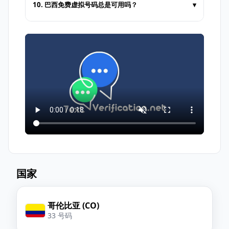
在网站上注册
10. 巴西免费虚拟号码总是可用吗？
▾
码。
选择 巴西 作为国家
免费号码通常为公开；他人也可在同一号码上
使用分配的虚拟号码
接收短信
并获取
验证码
接收消息。对于隐私性较高的操作，建议使用
付费专用号码。
国家
哥伦比亚 (CO)
33 号码