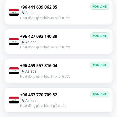
+96 441 639 062 85
ONLINE
Asiacell
A
Hoạt động gần nhất: 45 phút trước
+96 427 093 140 39
ONLINE
Asiacell
A
Hoạt động gần nhất: 26 phút trước
+96 459 557 316 04
ONLINE
Asiacell
A
Hoạt động gần nhất: 31 phút trước
+96 467 770 709 52
ONLINE
Asiacell
A
Hoạt động gần nhất: 1 giờ trước