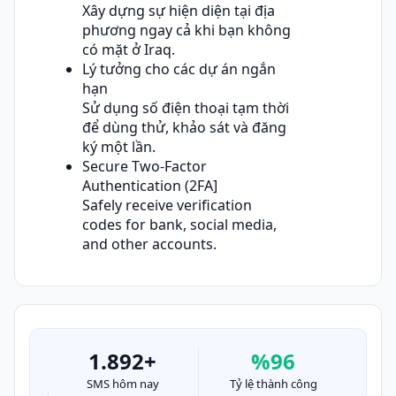
Xây dựng sự hiện diện tại địa
phương ngay cả khi bạn không
có mặt ở Iraq.
Lý tưởng cho các dự án ngắn
hạn
Sử dụng số điện thoại tạm thời
để dùng thử, khảo sát và đăng
ký một lần.
Secure Two-Factor
Authentication (2FA]
Safely receive verification
codes for bank, social media,
and other accounts.
1.892+
%96
SMS hôm nay
Tỷ lệ thành công