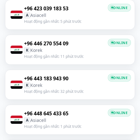
+96 423 039 183 53
ONLINE
Asiacell
A
Hoạt động gần nhất: 5 phút trước
+96 446 270 554 09
ONLINE
Korek
K
Hoạt động gần nhất: 11 phút trước
+96 443 183 943 90
ONLINE
Korek
K
Hoạt động gần nhất: 32 phút trước
+96 448 645 433 65
ONLINE
Asiacell
A
Hoạt động gần nhất: 1 phút trước