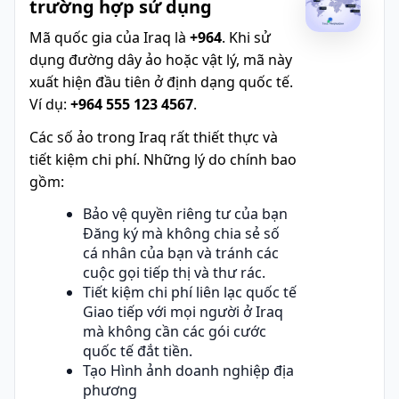
trường hợp sử dụng
Mã quốc gia của Iraq là
+964
. Khi sử
dụng đường dây ảo hoặc vật lý, mã này
xuất hiện đầu tiên ở định dạng quốc tế.
Ví dụ:
+964 555 123 4567
.
Các số ảo trong Iraq rất thiết thực và
tiết kiệm chi phí. Những lý do chính bao
gồm:
Bảo vệ quyền riêng tư của bạn
Đăng ký mà không chia sẻ số
cá nhân của bạn và tránh các
cuộc gọi tiếp thị và thư rác.
Tiết kiệm chi phí liên lạc quốc tế
Giao tiếp với mọi người ở Iraq
mà không cần các gói cước
quốc tế đắt tiền.
Tạo Hình ảnh doanh nghiệp địa
phương