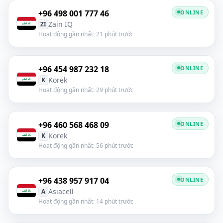
+96 498 001 777 46
ONLINE
Zain IQ
ZI
Hoạt động gần nhất: 21 phút trước
+96 454 987 232 18
ONLINE
Korek
K
Hoạt động gần nhất: 29 phút trước
+96 460 568 468 09
ONLINE
Korek
K
Hoạt động gần nhất: 56 phút trước
+96 438 957 917 04
ONLINE
Asiacell
A
Hoạt động gần nhất: 14 phút trước