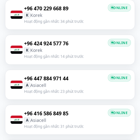
+96 470 229 668 89
ONLINE
Korek
K
Hoạt động gần nhất: 34 phút trước
+96 424 924 577 76
ONLINE
Korek
K
Hoạt động gần nhất: 14 phút trước
+96 447 884 971 44
ONLINE
Asiacell
A
Hoạt động gần nhất: 23 phút trước
+96 416 586 849 85
ONLINE
Asiacell
A
Hoạt động gần nhất: 31 phút trước