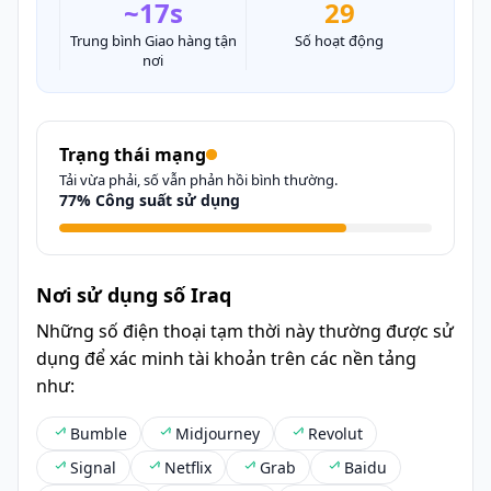
~17s
29
Trung bình Giao hàng tận
Số hoạt động
nơi
Trạng thái mạng
Tải vừa phải, số vẫn phản hồi bình thường.
77% Công suất sử dụng
Nơi sử dụng số Iraq
Những số điện thoại tạm thời này thường được sử
dụng để xác minh tài khoản trên các nền tảng
như:
Bumble
Midjourney
Revolut
Signal
Netflix
Grab
Baidu