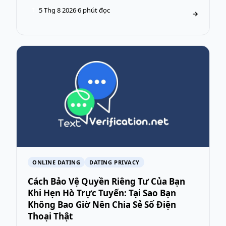
5 Thg 8 2026
·
6 phút đọc
T
→
ONLINE DATING
DATING PRIVACY
Cách Bảo Vệ Quyền Riêng Tư Của Bạn
Khi Hẹn Hò Trực Tuyến: Tại Sao Bạn
Không Bao Giờ Nên Chia Sẻ Số Điện
Thoại Thật