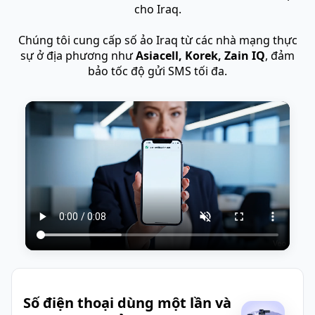
cho Iraq.
Chúng tôi cung cấp số ảo Iraq từ các nhà mạng thực
sự ở địa phương như
Asiacell, Korek, Zain IQ
, đảm
bảo tốc độ gửi SMS tối đa.
Số điện thoại dùng một lần và