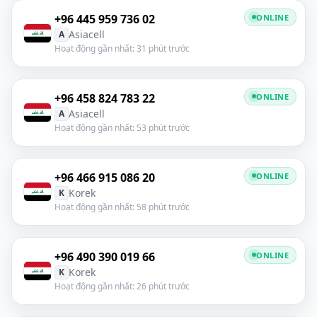
+96 445 959 736 02
ONLINE
Asiacell
A
Hoạt động gần nhất: 31 phút trước
+96 458 824 783 22
ONLINE
Asiacell
A
Hoạt động gần nhất: 53 phút trước
+96 466 915 086 20
ONLINE
Korek
K
Hoạt động gần nhất: 58 phút trước
+96 490 390 019 66
ONLINE
Korek
K
Hoạt động gần nhất: 26 phút trước