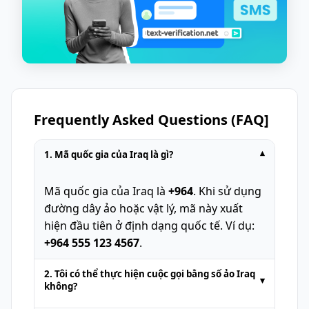
Frequently Asked Questions (FAQ]
1. Mã quốc gia của Iraq là gì?
▾
Mã quốc gia của Iraq là
+964
. Khi sử dụng
đường dây ảo hoặc vật lý, mã này xuất
hiện đầu tiên ở định dạng quốc tế. Ví dụ:
+964 555 123 4567
.
2. Tôi có thể thực hiện cuộc gọi bằng số ảo Iraq
▾
không?