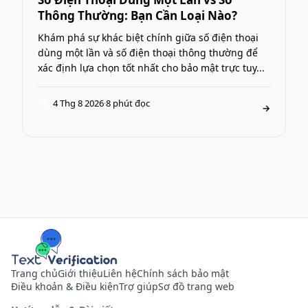
Thông Thường: Bạn Cần Loại Nào?
Khám phá sự khác biệt chính giữa số điện thoại
dùng một lần và số điện thoại thông thường để
xác định lựa chọn tốt nhất cho bảo mật trực tuy...
4 Thg 8 2026
·
8 phút đọc
T
→
Trang chủ
Giới thiệu
Liên hệ
Chính sách bảo mật
Điều khoản & Điều kiện
Trợ giúp
Sơ đồ trang web