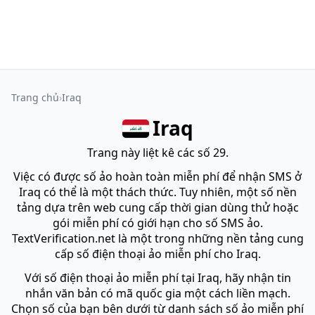
Trang chủ
Iraq
Iraq
Trang này liệt kê các số 29.
Việc có được số ảo hoàn toàn miễn phí để nhận SMS ở
Iraq có thể là một thách thức. Tuy nhiên, một số nền
tảng dựa trên web cung cấp thời gian dùng thử hoặc
gói miễn phí có giới hạn cho số SMS ảo.
TextVerification.net là một trong những nền tảng cung
cấp số điện thoại ảo miễn phí cho Iraq.
Với số điện thoại ảo miễn phí tại Iraq, hãy nhận tin
nhắn văn bản có mã quốc gia một cách liền mạch.
Chọn số của bạn bên dưới từ danh sách số ảo miễn phí