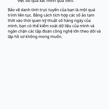
việc bỏ qua xác minh qua SMS.
Bảo vệ danh tính trực tuyến của bạn là một quá
trình liên tục. Bằng cách tích hợp các số ảo tạm
thời vào thói quen kỹ thuật số hàng ngày của
mình, bạn có thể kiểm soát dữ liệu của mình và
ngăn chặn các tập đoàn công nghệ lớn theo dõi và
lập hồ sơ không mong muốn.