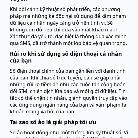
Khi bối cảnh kỹ thuật số phát triển, các phương
pháp mà những kẻ độc hại sử dụng để xâm phạm
dữ liệu cá nhân ngày càng trở nên tinh vi. Sẽ
không còn đủ nếu chỉ dựa vào mật khẩu mạnh.
Xác thực đa yếu tố, đặc biệt là thông qua xác minh
qua SMS, đã trở thành một lớp bảo vệ quan trọng.
Rủi ro khi sử dụng số điện thoại cá nhân
của bạn
Số điện thoại chính của bạn gắn liền với danh tính
của bạn. Khi chia sẻ trực tuyến, bạn sẽ gặp phải
những rủi ro tiềm ẩn như các cuộc tấn công hoán
đổi SIM, chiến dịch lừa đảo và môi giới dữ liệu. Tin
tặc có thể chặn tin nhắn, giành quyền truy cập vào
các ứng dụng ngân hàng của bạn và xâm phạm tài
khoản mạng xã hội của bạn.
Tại sao số ảo là giải pháp tối ưu
Số ảo hoạt động như một tường lửa kỹ thuật số. Vì