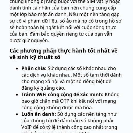
chúng không bị ràng buộc với thẻ SIM vật lý hoặc
danh tính cá nhân của bạn nên chúng cung cấp
một lớp bảo mật ẩn danh. Nếu một nền tảng gặp
sự cố vi phạm dữ liệu, số ảo mà họ có trong hồ sơ
sẽ hoàn toàn bị ngắt kết nối với cuộc sống thực
của bạn, đảm bảo quyền riêng tư của bạn vẫn
được giữ nguyên.
Các phương pháp thực hành tốt nhất về
vệ sinh kỹ thuật số
Phân chia:
Sử dụng các số khác nhau cho
các dịch vụ khác nhau. Một số tạm thời dành
cho mạng xã hội và một số riêng biệt để
đăng ký quảng cáo.
Tránh WiFi công cộng để xác minh:
Không
bao giờ chặn mã OTP khi kết nối với mạng
công cộng không được mã hóa.
Luôn ẩn danh:
Sử dụng các nền tảng như
của chúng tôi để đảm bảo số không phải
VoIP để có tỷ lệ thành công cao nhất trong