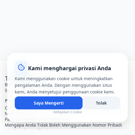
Kami menghargai privasi Anda
Kami menggunakan cookie untuk meningkatkan
Beranda
Tentang Kami
Hubungi Kami
Kebijakan Privasi
pengalaman Anda. Dengan menggunakan situs
Syarat & Ketentuan
Bantuan
Peta Situs
kami, Anda menyetujui penggunaan cookie kami.
Panduan & Artikel
Saya Mengerti
Tolak
Cara Melindungi Privasi Anda Secara Online Menggunakan
Kebijakan Cookie
Nomor Virtual
Panduan Lengkap Verifikasi SMS
Mengapa Anda Tidak Boleh Menggunakan Nomor Pribadi
untuk Setiap Aplikasi?